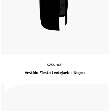
Vista rápida
$
254,900
Vestido Fiesta Lentejuelas Negro