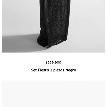
Vista rápida
$
269,900
Set Fiesta 2 piezas Negro