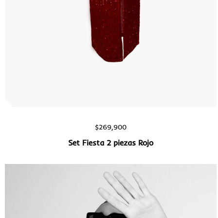
Vista rápida
$
269,900
Set Fiesta 2 piezas Rojo