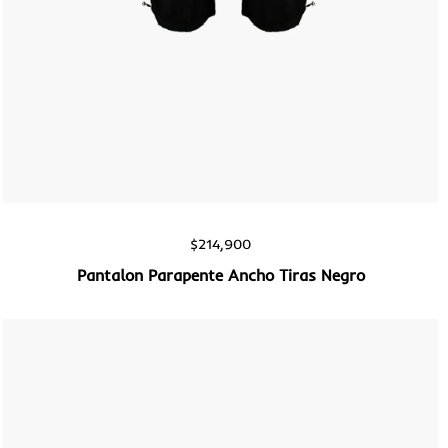
Vista rápida
$
214,900
Pantalon Parapente Ancho Tiras Negro