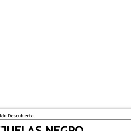
alda Descubierta.
EJUELAS NEGRO