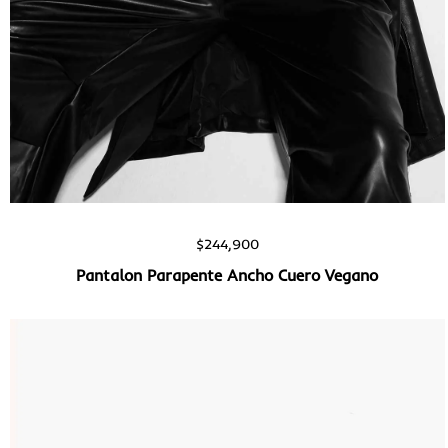
Vista rápida
$
244,900
Pantalon Parapente Ancho Cuero Vegano