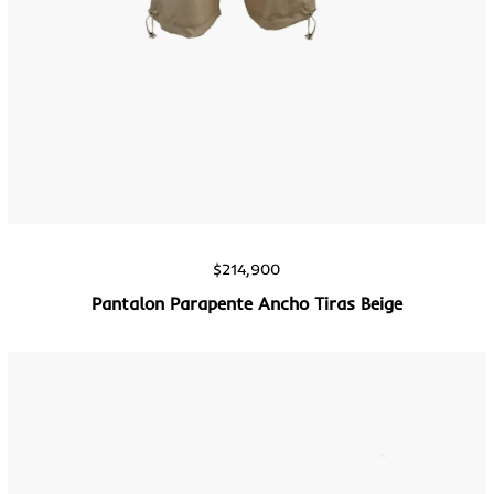
Vista rápida
$
214,900
Pantalon Parapente Ancho Tiras Beige