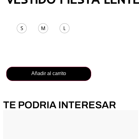
Talla
S
M
L
Añadir al carrito
TE PODRIA INTERESAR