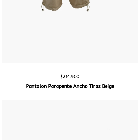
Vista rápida
$
214,900
Pantalon Parapente Ancho Tiras Beige