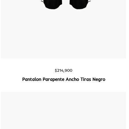
Vista rápida
$
214,900
Pantalon Parapente Ancho Tiras Negro