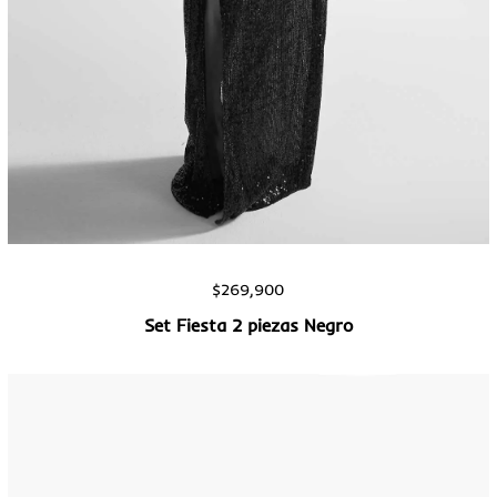
Vista rápida
$
269,900
Set Fiesta 2 piezas Negro