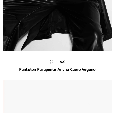
Vista rápida
$
244,900
Pantalon Parapente Ancho Cuero Vegano