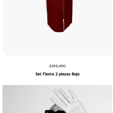
Vista rápida
$
269,900
Set Fiesta 2 piezas Rojo