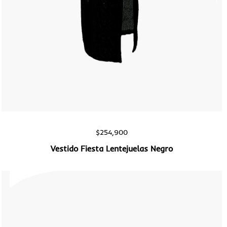
Vista rápida
$
254,900
Vestido Fiesta Lentejuelas Negro