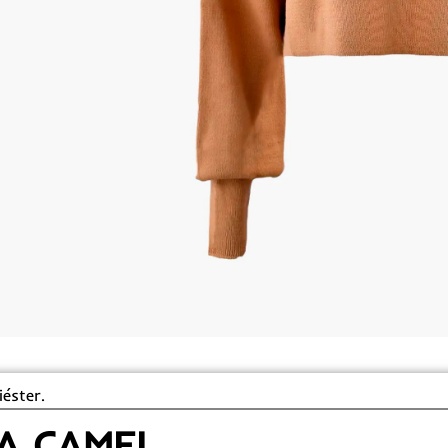
iéster.
A CAMEL