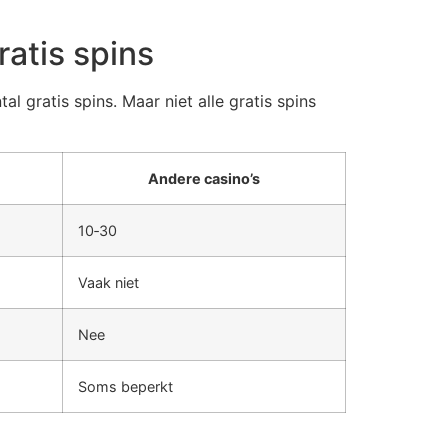
atis spins
 gratis spins. Maar niet alle gratis spins
Andere casino’s
10‑30
Vaak niet
Nee
Soms beperkt