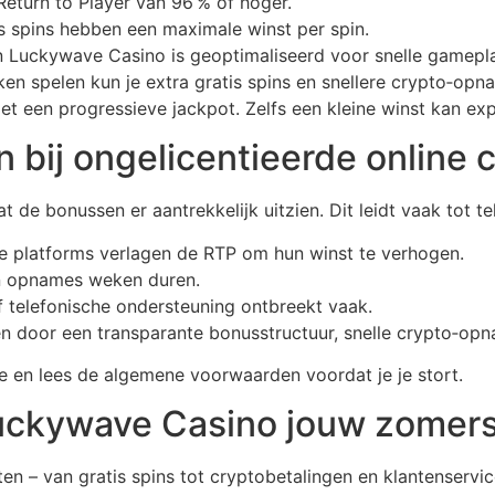
Return to Player van 96 % of hoger.
s spins hebben een maximale winst per spin.
n Luckywave Casino is geoptimaliseerd voor snelle gamepl
n spelen kun je extra gratis spins en snellere crypto‑opna
met een progressieve jackpot. Zelfs een kleine winst kan ex
 bij ongelicentieerde online c
 de bonussen er aantrekkelijk uitzien. Dit leidt vaak tot tel
e platforms verlagen de RTP om hun winst te verhogen.
n opnames weken duren.
f telefonische ondersteuning ontbreekt vaak.
door een transparante bonusstructuur, snelle crypto‑opna
tie en lees de algemene voorwaarden voordat je je stort.
ckywave Casino jouw zomerse
n – van gratis spins tot cryptobetalingen en klantenservic