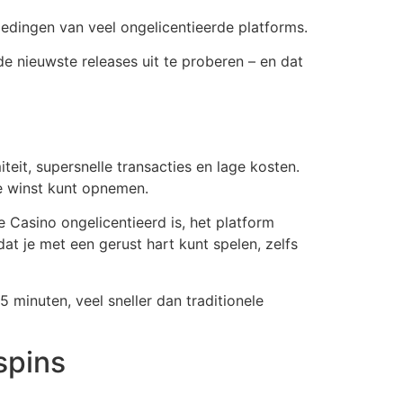
dingen van veel ongelicentieerde platforms.
de nieuwste releases uit te proberen – en dat
teit, supersnelle transacties en lage kosten.
e winst kunt opnemen.
 Casino ongelicentieerd is, het platform
t je met een gerust hart kunt spelen, zelfs
minuten, veel sneller dan traditionele
spins