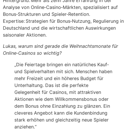
Hintergrund: Mehr als zehn Jahre Erfahrung in der
Analyse von Online‑Casino‑Märkten, spezialisiert auf
Bonus‑Strukturen und Spieler‑Retention.
Expertise: Strategien für Bonus‑Nutzung, Regulierung in
Deutschland und die wirtschaftlichen Auswirkungen
saisonaler Aktionen.
Lukas, warum sind gerade die Weihnachtsmonate für
Online‑Casinos so wichtig?
„Die Feiertage bringen ein natürliches Kauf‑
und Spielverhalten mit sich. Menschen haben
mehr Freizeit und ein höheres Budget für
Unterhaltung. Das ist die perfekte
Gelegenheit für Casinos, mit attraktiven
Aktionen wie dem Willkommensbonus oder
dem Bonus ohne Einzahlung zu glänzen. Ein
cleveres Angebot kann die Kundenbindung
stark erhöhen und gleichzeitig neue Spieler
anziehen.“