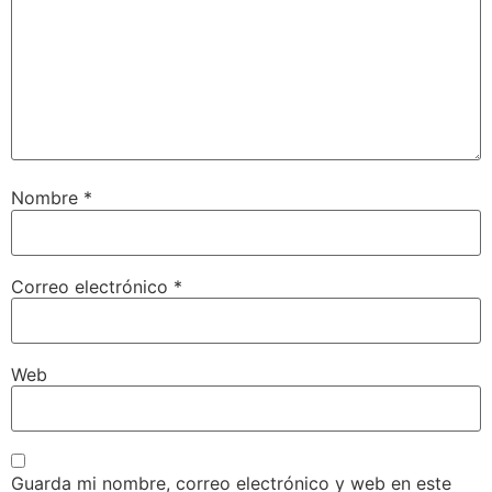
Nombre
*
Correo electrónico
*
Web
Guarda mi nombre, correo electrónico y web en este