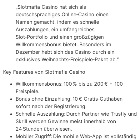
„Slotmafia Casino hat sich als
deutschsprachiges Online‑Casino einen
Namen gemacht, indem es schnelle
Auszahlungen, ein umfangreiches
Slot‑Portfolio und einen großzügigen
Willkommensbonus bietet. Besonders im
Dezember hebt sich das Casino durch ein
exklusives Weihnachts‑Freispiele‑Paket ab.“
Key Features von Slotmafia Casino
Willkommensbonus: 100 % bis zu 200 € + 100
Freispiele.
Bonus ohne Einzahlung: 10 € Gratis‑Guthaben
sofort nach der Registrierung.
Schnelle Auszahlung: Durch Partner wie Trustly und
Skrill werden Gewinne meist innerhalb von
24 Stunden überwiesen.
Mobiler Zugriff: Die mobile Web‑App ist vollständig