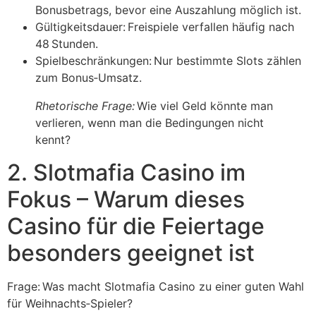
Bonusbetrags, bevor eine Auszahlung möglich ist.
Gültigkeitsdauer: Freispiele verfallen häufig nach
48 Stunden.
Spielbeschränkungen: Nur bestimmte Slots zählen
zum Bonus‑Umsatz.
Rhetorische Frage:
Wie viel Geld könnte man
verlieren, wenn man die Bedingungen nicht
kennt?
2. Slotmafia Casino im
Fokus – Warum dieses
Casino für die Feiertage
besonders geeignet ist
Frage: Was macht Slotmafia Casino zu einer guten Wahl
für Weihnachts‑Spieler?