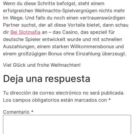
Wenn du diese Schritte befolgst, steht einem
erfolgreichen Weihnachts‑Spielvergnügen nichts mehr
im Wege. Und falls du noch einen vertrauenswürdigen
Partner suchst, der all diese Vorteile bietet, dann schau
dir
Bei Slotmafia
an – das Casino, das speziell für
deutsche Spieler entwickelt wurde und mit schnellen
Auszahlungen, einem starken Willkommensbonus und
einem großzügigen Bonus ohne Einzahlung überzeugt.
Viel Glück und frohe Weihnachten!
Deja una respuesta
Tu dirección de correo electrónico no será publicada.
Los campos obligatorios están marcados con
*
Comentario
*