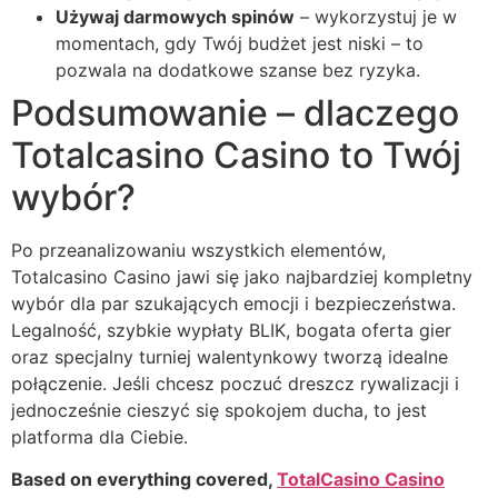
Używaj darmowych spinów
– wykorzystuj je w
momentach, gdy Twój budżet jest niski – to
pozwala na dodatkowe szanse bez ryzyka.
Podsumowanie – dlaczego
Totalcasino Casino to Twój
wybór?
Po przeanalizowaniu wszystkich elementów,
Totalcasino Casino jawi się jako najbardziej kompletny
wybór dla par szukających emocji i bezpieczeństwa.
Legalność, szybkie wypłaty BLIK, bogata oferta gier
oraz specjalny turniej walentynkowy tworzą idealne
połączenie. Jeśli chcesz poczuć dreszcz rywalizacji i
jednocześnie cieszyć się spokojem ducha, to jest
platforma dla Ciebie.
Based on everything covered,
TotalCasino Casino