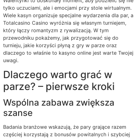
Walentynki to doskonały moment, aby podzielić się nie
tylko uczuciami, ale i emocjami przy stole wirtualnym.
Wiele kasyn organizuje specjalne wydarzenia dla par, a
Totalcasino Casino wyróżnia się własnym turniejem,
który łączy romantyzm z rywalizacją. W tym
przewodniku pokażemy, jak przygotować się do
turnieju, jakie korzyści płyną z gry w parze oraz
dlaczego to właśnie to kasyno online jest warte Twojej
uwagi.
Dlaczego warto grać w
parze? – pierwsze kroki
Wspólna zabawa zwiększa
szanse
Badania branżowe wskazują, że pary grające razem
częściej korzystają z bonusów powitalnych i szybciej