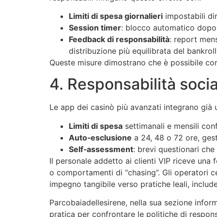
Limiti di spesa giornalieri
impostabili di
Session timer
: blocco automatico dopo 9
Feedback di responsabilità
: report mens
distribuzione più equilibrata del bankroll
Queste misure dimostrano che è possibile con
4. Responsabilità socia
Le app dei casinò più avanzati integrano già u
Limiti di spesa
settimanali e mensili con
Auto‑esclusione
a 24, 48 o 72 ore, gesti
Self‑assessment
: brevi questionari ch
Il personale addetto ai clienti VIP riceve una
o comportamenti di “chasing”. Gli operatori 
impegno tangibile verso pratiche leali, include
Parcobaiadellesirene, nella sua sezione inform
pratica per confrontare le politiche di responsa