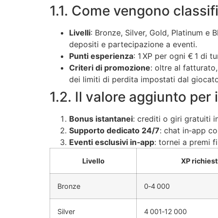
1.1. Come vengono classifi
Livelli
: Bronze, Silver, Gold, Platinum e
depositi e partecipazione a eventi.
Punti esperienza
: 1 XP per ogni € 1 di t
Criteri di promozione
: oltre al fatturat
dei limiti di perdita impostati dal giocat
1.2. Il valore aggiunto per
Bonus istantanei
: crediti o giri gratuiti
Supporto dedicato 24/7
: chat in‑app co
Eventi esclusivi in‑app
: tornei a premi f
Livello
XP richiest
Bronze
0‑4 000
Silver
4 001‑12 000