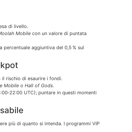
a di livello.
oolah Mobile
con un valore di puntata
a percentuale aggiuntiva del 0,5 % sul
ckpot
l rischio di esaurire i fondi.
ne Mobile
o
Hall of Gods
.
18:00‑22:00 UTC); puntare in questi momenti
sabile
ere più di quanto si intenda. I programmi VIP