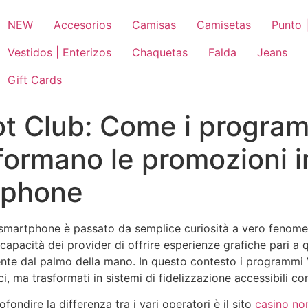
NEW
Accesorios
Camisas
Camisetas
Punto |
Vestidos | Enterizos
Chaquetas
Falda
Jeans
Gift Cards
t Club: Come i program
formano le promozioni in
tphone
u smartphone è passato da semplice curiosità a vero fenome
capacità dei provider di offrire esperienze grafiche pari a 
amente dal palmo della mano. In questo contesto i programmi
sici, ma trasformati in sistemi di fidelizzazione accessibili c
fondire la differenza tra i vari operatori è il sito
casino no