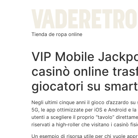
Tienda de ropa online
VIP Mobile Jackpo
casinò online tras
giocatori su smar
Negli ultimi cinque anni il gioco d’azzardo s
5G, le app ottimizzate per iOS e Android e la 
utenti a scegliere il proprio “tavolo” dirett
riservati a high‑roller che visitano i casinò fi
Un esempio di risorsa utile per chi vuole appro