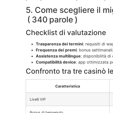
5. Come scegliere il mi
( 340 parole )
Checklist di valutazione
Trasparenza dei termini
: requisiti di wa
Frequenza dei premi
: bonus settimanali,
Assistenza multilingue
: disponibilità di
Compatibilità device
: app ottimizzata p
Confronto tra tre casinò l
Caratteristica
Livelli VIP
Bonus di benvenuto