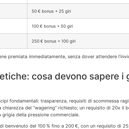
50 € bonus + 25 giri
100 € bonus + 50 giri
250 € bonus + 100 giri
 viene premiata immediatamente, senza dover attendere l’invio
etiche: cosa devono sapere i g
ncipi fondamentali: trasparenza, requisiti di scommessa ragio
a chiarezza del “wagering” richiesto; un requisito di 20x il 
a grigia della pressione commerciale.
di benvenuto del 100 % fino a 200 €, con un requisito di 25