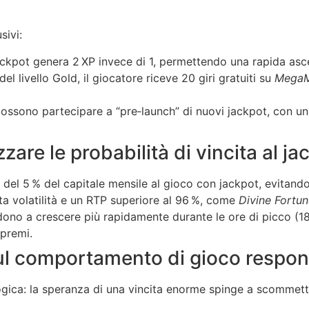
sivi:
ackpot genera 2 XP invece di 1, permettendo una rapida asces
el livello Gold, il giocatore riceve 20 giri gratuiti su
MegaM
 possono partecipare a “pre‑launch” di nuovi jackpot, con un
zare le probabilità di vincita al ja
 del 5 % del capitale mensile al gioco con jackpot, evitando i
alta volatilità e un RTP superiore al 96 %, come
Divine Fortu
ndono a crescere più rapidamente durante le ore di picco (
premi.
sul comportamento di gioco respon
logica: la speranza di una vincita enorme spinge a scommett