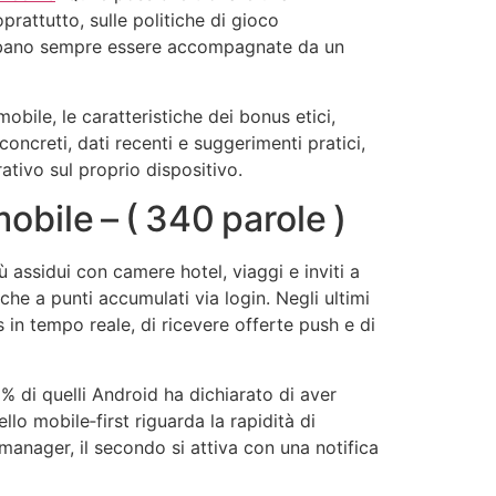
rattutto, sulle politiche di gioco
debbano sempre essere accompagnate da un
obile, le caratteristiche dei bonus etici,
concreti, dati recenti e suggerimenti pratici,
rativo sul proprio dispositivo.
obile – ( 340 parole )
 assidui con camere hotel, viaggi e inviti a
iche a punti accumulati via login. Negli ultimi
s in tempo reale, di ricevere offerte push e di
 % di quelli Android ha dichiarato di aver
lo mobile‑first riguarda la rapidità di
manager, il secondo si attiva con una notifica