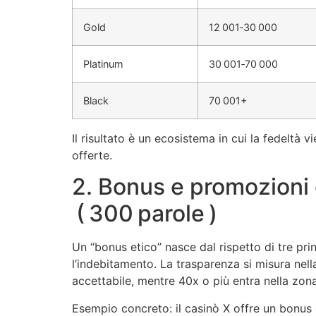
Gold
12 001‑30 000
Platinum
30 001‑70 000
Black
70 001+
Il risultato è un ecosistema in cui la fedeltà
offerte.
2. Bonus e promozioni 
( 300 parole )
Un “bonus etico” nasce dal rispetto di tre pri
l’indebitamento. La trasparenza si misura nell
accettabile, mentre 40x o più entra nella zon
Esempio concreto: il casinò X offre un bonus 