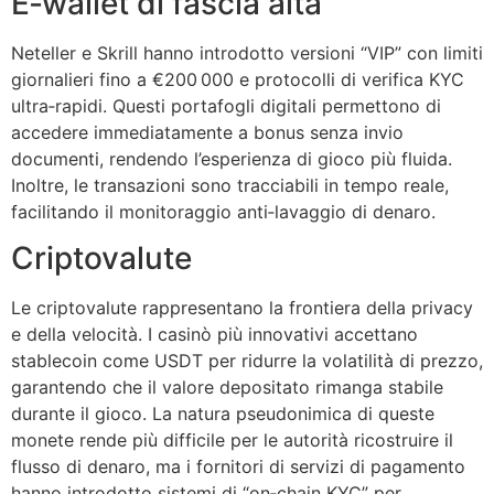
E‑wallet di fascia alta
Neteller e Skrill hanno introdotto versioni “VIP” con limiti
giornalieri fino a €200 000 e protocolli di verifica KYC
ultra‑rapidi. Questi portafogli digitali permettono di
accedere immediatamente a bonus senza invio
documenti, rendendo l’esperienza di gioco più fluida.
Inoltre, le transazioni sono tracciabili in tempo reale,
facilitando il monitoraggio anti‑lavaggio di denaro.
Criptovalute
Le criptovalute rappresentano la frontiera della privacy
e della velocità. I casinò più innovativi accettano
stablecoin come USDT per ridurre la volatilità di prezzo,
garantendo che il valore depositato rimanga stabile
durante il gioco. La natura pseudonimica di queste
monete rende più difficile per le autorità ricostruire il
flusso di denaro, ma i fornitori di servizi di pagamento
hanno introdotto sistemi di “on‑chain KYC” per