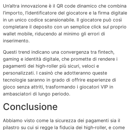
Un’altra innovazione è il QR code dinamico che combina
l’importo, l’identificatore del giocatore e la firma digitale
in un unico codice scansionabile. Il giocatore può così
completare il deposito con un semplice click sul proprio
wallet mobile, riducendo al minimo gli errori di
inserimento.
Questi trend indicano una convergenza tra fintech,
gaming e identità digitale, che promette di rendere i
pagamenti dei high‑roller più sicuri, veloci e
personalizzati. I casinò che adotteranno queste
tecnologie saranno in grado di offrire esperienze di
gioco senza attriti, trasformando i giocatori VIP in
ambasciatori di lungo periodo.
Conclusione
Abbiamo visto come la sicurezza dei pagamenti sia il
pilastro su cui si regge la fiducia dei high‑roller, e come