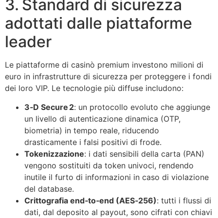
3. Standard di sicurezza
adottati dalle piattaforme
leader
Le piattaforme di casinò premium investono milioni di
euro in infrastrutture di sicurezza per proteggere i fondi
dei loro VIP. Le tecnologie più diffuse includono:
3‑D Secure 2
: un protocollo evoluto che aggiunge
un livello di autenticazione dinamica (OTP,
biometria) in tempo reale, riducendo
drasticamente i falsi positivi di frode.
Tokenizzazione
: i dati sensibili della carta (PAN)
vengono sostituiti da token univoci, rendendo
inutile il furto di informazioni in caso di violazione
del database.
Crittografia end‑to‑end (AES‑256)
: tutti i flussi di
dati, dal deposito al payout, sono cifrati con chiavi