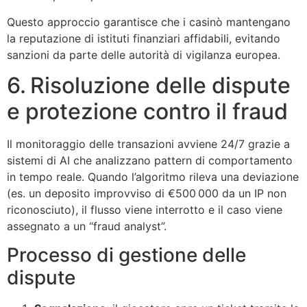
Questo approccio garantisce che i casinò mantengano
la reputazione di istituti finanziari affidabili, evitando
sanzioni da parte delle autorità di vigilanza europea.
6. Risoluzione delle dispute
e protezione contro il fraud
Il monitoraggio delle transazioni avviene 24/7 grazie a
sistemi di AI che analizzano pattern di comportamento
in tempo reale. Quando l’algoritmo rileva una deviazione
(es. un deposito improvviso di €500 000 da un IP non
riconosciuto), il flusso viene interrotto e il caso viene
assegnato a un “fraud analyst”.
Processo di gestione delle
dispute