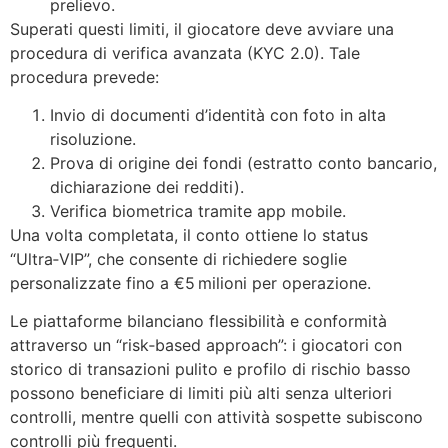
prelievo.
Superati questi limiti, il giocatore deve avviare una
procedura di verifica avanzata (KYC 2.0). Tale
procedura prevede:
Invio di documenti d’identità con foto in alta
risoluzione.
Prova di origine dei fondi (estratto conto bancario,
dichiarazione dei redditi).
Verifica biometrica tramite app mobile.
Una volta completata, il conto ottiene lo status
“Ultra‑VIP”, che consente di richiedere soglie
personalizzate fino a €5 milioni per operazione.
Le piattaforme bilanciano flessibilità e conformità
attraverso un “risk‑based approach”: i giocatori con
storico di transazioni pulito e profilo di rischio basso
possono beneficiare di limiti più alti senza ulteriori
controlli, mentre quelli con attività sospette subiscono
controlli più frequenti.