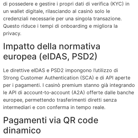
di possedere e gestire i propri dati di verifica (KYC) in
un wallet digitale, rilasciando al casinò solo le
credenziali necessarie per una singola transazione.
Questo riduce i tempi di onboarding e migliora la
privacy.
Impatto della normativa
europea (eIDAS, PSD2)
Le direttive eIDAS e PSD2 impongono l’utilizzo di
Strong Customer Authentication (SCA) e di API aperte
per i pagamenti. I casinò premium stanno già integrando
le API di account‑to‑account (A2A) offerte dalle banche
europee, permettendo trasferimenti diretti senza
intermediari e con conferma in tempo reale.
Pagamenti via QR code
dinamico