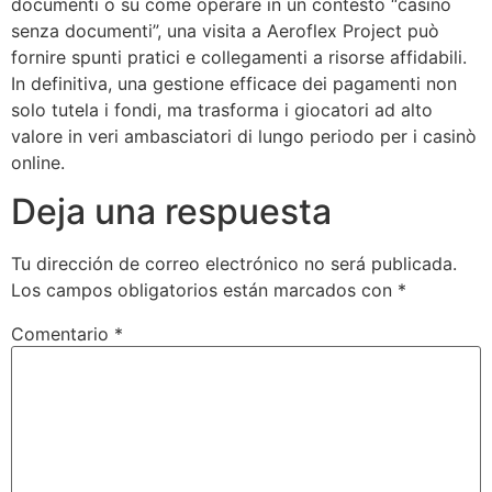
documenti o su come operare in un contesto “casino
senza documenti”, una visita a Aeroflex Project può
fornire spunti pratici e collegamenti a risorse affidabili.
In definitiva, una gestione efficace dei pagamenti non
solo tutela i fondi, ma trasforma i giocatori ad alto
valore in veri ambasciatori di lungo periodo per i casinò
online.
Deja una respuesta
Tu dirección de correo electrónico no será publicada.
Los campos obligatorios están marcados con
*
Comentario
*