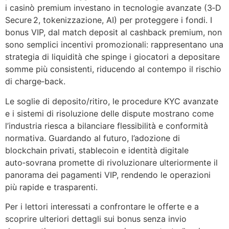
i casinò premium investano in tecnologie avanzate (3‑D
Secure 2, tokenizzazione, AI) per proteggere i fondi. I
bonus VIP, dal match deposit al cashback premium, non
sono semplici incentivi promozionali: rappresentano una
strategia di liquidità che spinge i giocatori a depositare
somme più consistenti, riducendo al contempo il rischio
di charge‑back.
Le soglie di deposito/ritiro, le procedure KYC avanzate
e i sistemi di risoluzione delle dispute mostrano come
l’industria riesca a bilanciare flessibilità e conformità
normativa. Guardando al futuro, l’adozione di
blockchain privati, stablecoin e identità digitale
auto‑sovrana promette di rivoluzionare ulteriormente il
panorama dei pagamenti VIP, rendendo le operazioni
più rapide e trasparenti.
Per i lettori interessati a confrontare le offerte e a
scoprire ulteriori dettagli sui bonus senza invio