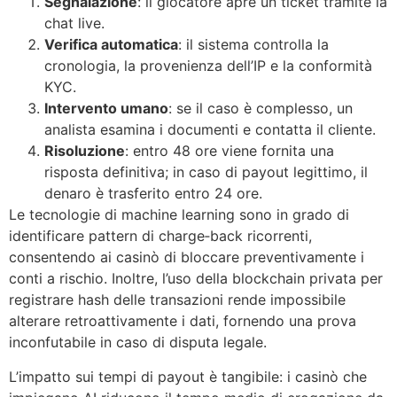
Segnalazione
: il giocatore apre un ticket tramite la
chat live.
Verifica automatica
: il sistema controlla la
cronologia, la provenienza dell’IP e la conformità
KYC.
Intervento umano
: se il caso è complesso, un
analista esamina i documenti e contatta il cliente.
Risoluzione
: entro 48 ore viene fornita una
risposta definitiva; in caso di payout legittimo, il
denaro è trasferito entro 24 ore.
Le tecnologie di machine learning sono in grado di
identificare pattern di charge‑back ricorrenti,
consentendo ai casinò di bloccare preventivamente i
conti a rischio. Inoltre, l’uso della blockchain privata per
registrare hash delle transazioni rende impossibile
alterare retroattivamente i dati, fornendo una prova
inconfutabile in caso di disputa legale.
L’impatto sui tempi di payout è tangibile: i casinò che