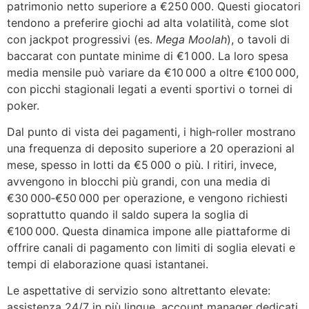
patrimonio netto superiore a €250 000. Questi giocatori
tendono a preferire giochi ad alta volatilità, come slot
con jackpot progressivi (es.
Mega Moolah
), o tavoli di
baccarat con puntate minime di €1 000. La loro spesa
media mensile può variare da €10 000 a oltre €100 000,
con picchi stagionali legati a eventi sportivi o tornei di
poker.
Dal punto di vista dei pagamenti, i high‑roller mostrano
una frequenza di deposito superiore a 20 operazioni al
mese, spesso in lotti da €5 000 o più. I ritiri, invece,
avvengono in blocchi più grandi, con una media di
€30 000‑€50 000 per operazione, e vengono richiesti
soprattutto quando il saldo supera la soglia di
€100 000. Questa dinamica impone alle piattaforme di
offrire canali di pagamento con limiti di soglia elevati e
tempi di elaborazione quasi istantanei.
Le aspettative di servizio sono altrettanto elevate:
assistenza 24/7 in più lingue, account manager dedicati