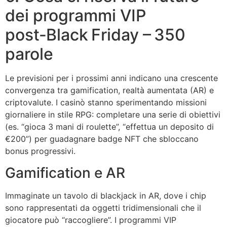
dei programmi VIP
post‑Black Friday – 350
parole
Le previsioni per i prossimi anni indicano una crescente
convergenza tra gamification, realtà aumentata (AR) e
criptovalute. I casinò stanno sperimentando missioni
giornaliere in stile RPG: completare una serie di obiettivi
(es. “gioca 3 mani di roulette”, “effettua un deposito di
€200”) per guadagnare badge NFT che sbloccano
bonus progressivi.
Gamification e AR
Immaginate un tavolo di blackjack in AR, dove i chip
sono rappresentati da oggetti tridimensionali che il
giocatore può “raccogliere”. I programmi VIP