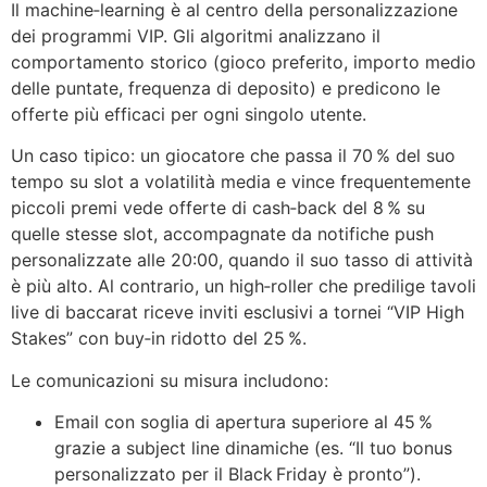
Il machine‑learning è al centro della personalizzazione
dei programmi VIP. Gli algoritmi analizzano il
comportamento storico (gioco preferito, importo medio
delle puntate, frequenza di deposito) e predicono le
offerte più efficaci per ogni singolo utente.
Un caso tipico: un giocatore che passa il 70 % del suo
tempo su slot a volatilità media e vince frequentemente
piccoli premi vede offerte di cash‑back del 8 % su
quelle stesse slot, accompagnate da notifiche push
personalizzate alle 20:00, quando il suo tasso di attività
è più alto. Al contrario, un high‑roller che predilige tavoli
live di baccarat riceve inviti esclusivi a tornei “VIP High
Stakes” con buy‑in ridotto del 25 %.
Le comunicazioni su misura includono:
Email con soglia di apertura superiore al 45 %
grazie a subject line dinamiche (es. “Il tuo bonus
personalizzato per il Black Friday è pronto”).