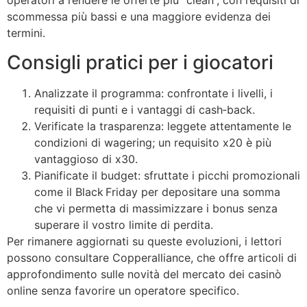
operatori a rendere le offerte più “clean”, con requisiti di
scommessa più bassi e una maggiore evidenza dei
termini.
Consigli pratici per i giocatori
Analizzate il programma: confrontate i livelli, i
requisiti di punti e i vantaggi di cash‑back.
Verificate la trasparenza: leggete attentamente le
condizioni di wagering; un requisito x20 è più
vantaggioso di x30.
Pianificate il budget: sfruttate i picchi promozionali
come il Black Friday per depositare una somma
che vi permetta di massimizzare i bonus senza
superare il vostro limite di perdita.
Per rimanere aggiornati su queste evoluzioni, i lettori
possono consultare Copperalliance, che offre articoli di
approfondimento sulle novità del mercato dei casinò
online senza favorire un operatore specifico.