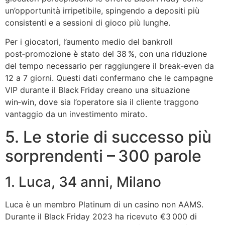
un’opportunità irripetibile, spingendo a depositi più
consistenti e a sessioni di gioco più lunghe.
Per i giocatori, l’aumento medio del bankroll
post‑promozione è stato del 38 %, con una riduzione
del tempo necessario per raggiungere il break‑even da
12 a 7 giorni. Questi dati confermano che le campagne
VIP durante il Black Friday creano una situazione
win‑win, dove sia l’operatore sia il cliente traggono
vantaggio da un investimento mirato.
5. Le storie di successo più
sorprendenti – 300 parole
1. Luca, 34 anni, Milano
Luca è un membro Platinum di un casino non AAMS.
Durante il Black Friday 2023 ha ricevuto €3 000 di