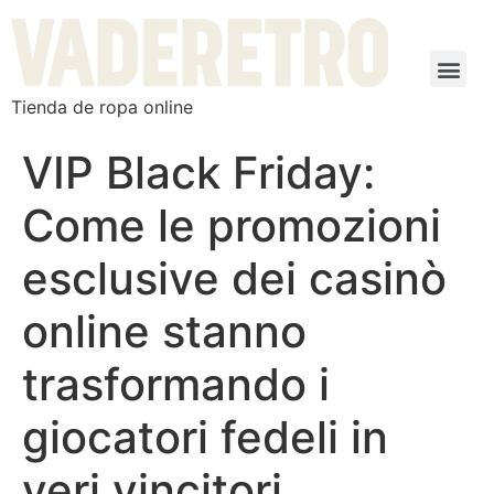
Tienda de ropa online
VIP Black Friday:
Come le promozioni
esclusive dei casinò
online stanno
trasformando i
giocatori fedeli in
veri vincitori