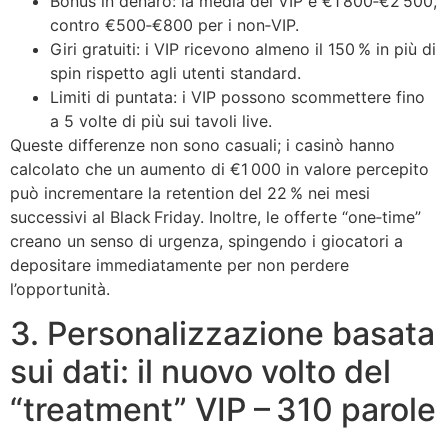
Bonus in denaro: la media dei VIP è €1 800‑€2 500,
contro €500‑€800 per i non‑VIP.
Giri gratuiti: i VIP ricevono almeno il 150 % in più di
spin rispetto agli utenti standard.
Limiti di puntata: i VIP possono scommettere fino
a 5 volte di più sui tavoli live.
Queste differenze non sono casuali; i casinò hanno
calcolato che un aumento di €1 000 in valore percepito
può incrementare la retention del 22 % nei mesi
successivi al Black Friday. Inoltre, le offerte “one‑time”
creano un senso di urgenza, spingendo i giocatori a
depositare immediatamente per non perdere
l’opportunità.
3. Personalizzazione basata
sui dati: il nuovo volto del
“treatment” VIP – 310 parole