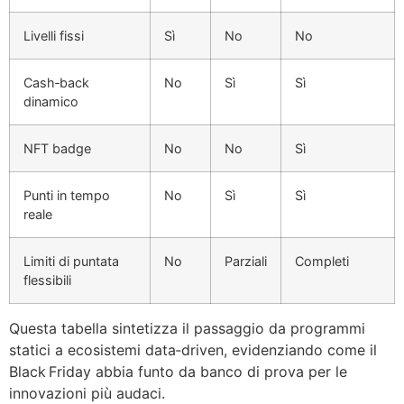
Livelli fissi
Sì
No
No
Cash‑back
No
Sì
Sì
dinamico
NFT badge
No
No
Sì
Punti in tempo
No
Sì
Sì
reale
Limiti di puntata
No
Parziali
Completi
flessibili
Questa tabella sintetizza il passaggio da programmi
statici a ecosistemi data‑driven, evidenziando come il
Black Friday abbia funto da banco di prova per le
innovazioni più audaci.