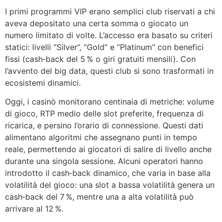
I primi programmi VIP erano semplici club riservati a chi
aveva depositato una certa somma o giocato un
numero limitato di volte. L’accesso era basato su criteri
statici: livelli “Silver”, “Gold” e “Platinum” con benefici
fissi (cash‑back del 5 % o giri gratuiti mensili). Con
l’avvento del big data, questi club si sono trasformati in
ecosistemi dinamici.
Oggi, i casinò monitorano centinaia di metriche: volume
di gioco, RTP medio delle slot preferite, frequenza di
ricarica, e persino l’orario di connessione. Questi dati
alimentano algoritmi che assegnano punti in tempo
reale, permettendo ai giocatori di salire di livello anche
durante una singola sessione. Alcuni operatori hanno
introdotto il cash‑back dinamico, che varia in base alla
volatilità del gioco: una slot a bassa volatilità genera un
cash‑back del 7 %, mentre una a alta volatilità può
arrivare al 12 %.