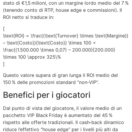
stato di €1,5 milioni, con un margine lordo medio del 7 %
(tenendo conto di RTP, house edge e commissioni). Il
ROI netto si traduce in:
[
\text{ROI} = \frac{(\text{Turnover} \times \text{Margine})
– \text{Costo}}{\text{Costo}} \times 100 =
\frac{(1.500.000 \times 0,07) – 200.000}{200.000}
\times 100 \approx 325\%
]
Questo valore supera di gran lunga il ROI medio del
150 % delle promozioni standard “non‑VIP”.
Benefici per i giocatori
Dal punto di vista del giocatore, il valore medio di un
pacchetto VIP Black Friday è aumentato del 45 %
rispetto alle offerte tradizionali. Il cash‑back dinamico
riduce l’effettivo “house edge” per i livelli più alti da