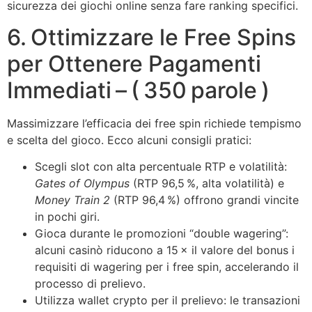
sicurezza dei giochi online senza fare ranking specifici.
6. Ottimizzare le Free Spins
per Ottenere Pagamenti
Immediati – ( 350 parole )
Massimizzare l’efficacia dei free spin richiede tempismo
e scelta del gioco. Ecco alcuni consigli pratici:
Scegli slot con alta percentuale RTP e volatilità:
Gates of Olympus
(RTP 96,5 %, alta volatilità) e
Money Train 2
(RTP 96,4 %) offrono grandi vincite
in pochi giri.
Gioca durante le promozioni “double wagering”:
alcuni casinò riducono a 15 × il valore del bonus i
requisiti di wagering per i free spin, accelerando il
processo di prelievo.
Utilizza wallet crypto per il prelievo: le transazioni