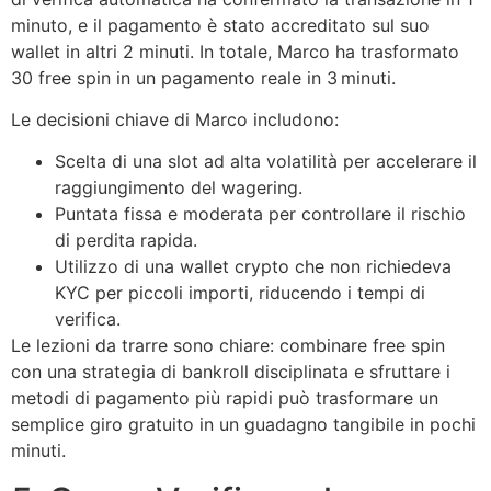
minuto, e il pagamento è stato accreditato sul suo
wallet in altri 2 minuti. In totale, Marco ha trasformato
30 free spin in un pagamento reale in 3 minuti.
Le decisioni chiave di Marco includono:
Scelta di una slot ad alta volatilità per accelerare il
raggiungimento del wagering.
Puntata fissa e moderata per controllare il rischio
di perdita rapida.
Utilizzo di una wallet crypto che non richiedeva
KYC per piccoli importi, riducendo i tempi di
verifica.
Le lezioni da trarre sono chiare: combinare free spin
con una strategia di bankroll disciplinata e sfruttare i
metodi di pagamento più rapidi può trasformare un
semplice giro gratuito in un guadagno tangibile in pochi
minuti.