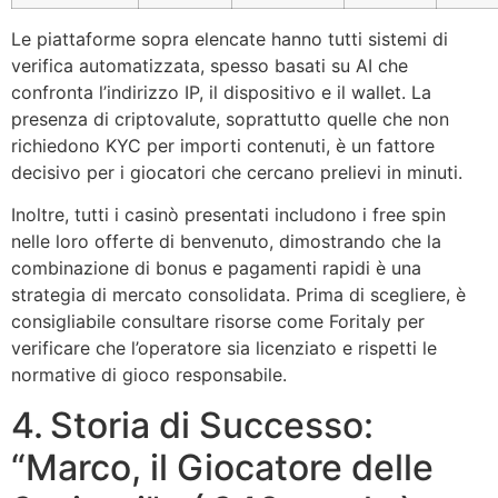
Le piattaforme sopra elencate hanno tutti sistemi di
verifica automatizzata, spesso basati su AI che
confronta l’indirizzo IP, il dispositivo e il wallet. La
presenza di criptovalute, soprattutto quelle che non
richiedono KYC per importi contenuti, è un fattore
decisivo per i giocatori che cercano prelievi in minuti.
Inoltre, tutti i casinò presentati includono i free spin
nelle loro offerte di benvenuto, dimostrando che la
combinazione di bonus e pagamenti rapidi è una
strategia di mercato consolidata. Prima di scegliere, è
consigliabile consultare risorse come Foritaly per
verificare che l’operatore sia licenziato e rispetti le
normative di gioco responsabile.
4. Storia di Successo:
“Marco, il Giocatore delle