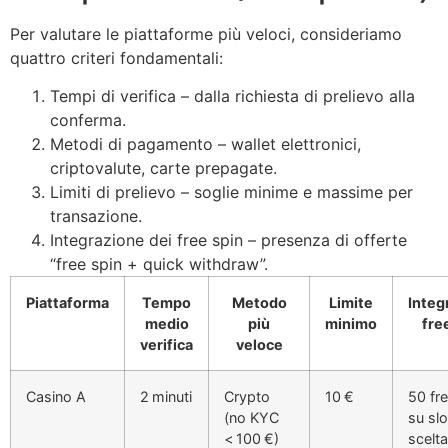
Per valutare le piattaforme più veloci, consideriamo
quattro criteri fondamentali:
Tempi di verifica – dalla richiesta di prelievo alla
conferma.
Metodi di pagamento – wallet elettronici,
criptovalute, carte prepagate.
Limiti di prelievo – soglie minime e massime per
transazione.
Integrazione dei free spin – presenza di offerte
“free spin + quick withdraw”.
Piattaforma
Tempo
Metodo
Limite
Integ
medio
più
minimo
fre
verifica
veloce
Casino A
2 minuti
Crypto
10 €
50 fre
(no KYC
su slo
< 100 €)
scelta