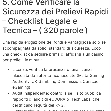
5. Come Verificare la
Sicurezza dei Prelievi Rapidi
– Checklist Legale e
Tecnica – ( 320 parole )
Una rapida erogazione dei fondi è vantaggiosa solo se
accompagnata da solidi standard di sicurezza. Ecco
una checklist da seguire prima di affidarsi a un casinò
per prelievi in minuti:
Licenza: verifica la presenza di una licenza
rilasciata da autorità riconosciute (Malta Gaming
Authority, UK Gambling Commission, Curacao
eGaming).
Audit indipendente: controlla se il sito pubblica
rapporti di audit di eCOGRA o iTech Labs, che
certificano l’equità del RNG.