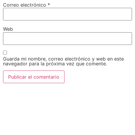
Correo electrónico
*
Web
Guarda mi nombre, correo electrónico y web en este
navegador para la próxima vez que comente.