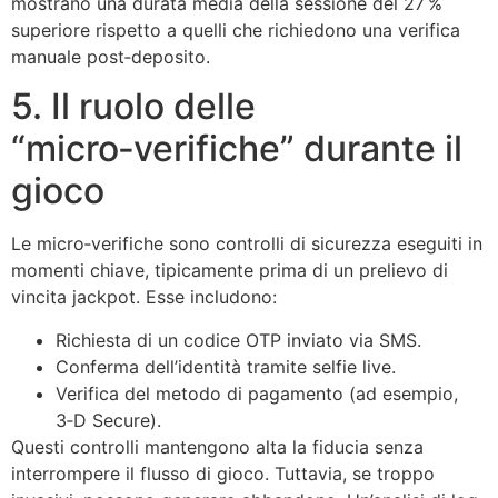
mostrano una durata media della sessione del 27 %
superiore rispetto a quelli che richiedono una verifica
manuale post‑deposito.
5. Il ruolo delle
“micro‑verifiche” durante il
gioco
Le micro‑verifiche sono controlli di sicurezza eseguiti in
momenti chiave, tipicamente prima di un prelievo di
vincita jackpot. Esse includono:
Richiesta di un codice OTP inviato via SMS.
Conferma dell’identità tramite selfie live.
Verifica del metodo di pagamento (ad esempio,
3‑D Secure).
Questi controlli mantengono alta la fiducia senza
interrompere il flusso di gioco. Tuttavia, se troppo