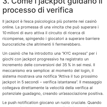
3. Come i jackpot guidano il
processo di verifica
Il jackpot è l’esca psicologica più potente nei casinò
online. La promessa di una vincita che può superare i
10 milioni di euro attiva il circuito di ricerca di
ricompense, spingendo i giocatori a superare barriere
burocratiche che altrimenti li fermerebbero.
Un casinò che ha introdotto una “KYC express” per i
giochi con jackpot progressivo ha registrato un
incremento delle conversioni del 35 % in sei mesi. Il
meccanismo era semplice: al momento del login, il
sistema mostrava una notifica “Attiva il tuo prossimo
jackpot in 5 secondi – verifica istantanea”. Il messaggio
collegava direttamente la velocità della verifica al
potenziale guadagno, creando un’associazione positiva.
Le push notification giocano un ruolo cruciale. Quando