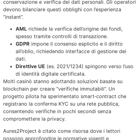
conservazione e verifica dei dati personali. Gli operatori
devono bilanciare questi obblighi con l’esperienza
“instant”.
AML
richiede la verifica dell’origine dei fondi,
spesso tramite controlli di transazione.
GDPR
impone il consenso esplicito e il diritto
all’oblio, richiedendo interfacce di gestione dei
dati.
Direttive UE
(es. 2021/1234) spingono verso l’uso
di identità digitale certificata.
Molti casinò stanno adottando soluzioni basate su
blockchain per creare “verifiche immutabili”. Un
progetto pilota ha sperimentato smart‑contract che
registrano la conferma KYC su una rete pubblica,
consentendo verifiche in pochi secondi senza
compromettere la privacy.
Aures2Project è citato come risorsa dove i lettori
possono approfondire le normative vigenti e