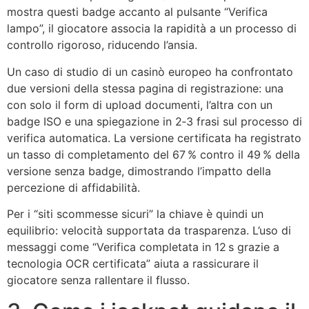
mostra questi badge accanto al pulsante “Verifica
lampo”, il giocatore associa la rapidità a un processo di
controllo rigoroso, riducendo l’ansia.
Un caso di studio di un casinò europeo ha confrontato
due versioni della stessa pagina di registrazione: una
con solo il form di upload documenti, l’altra con un
badge ISO e una spiegazione in 2‑3 frasi sul processo di
verifica automatica. La versione certificata ha registrato
un tasso di completamento del 67 % contro il 49 % della
versione senza badge, dimostrando l’impatto della
percezione di affidabilità.
Per i “siti scommesse sicuri” la chiave è quindi un
equilibrio: velocità supportata da trasparenza. L’uso di
messaggi come “Verifica completata in 12 s grazie a
tecnologia OCR certificata” aiuta a rassicurare il
giocatore senza rallentare il flusso.