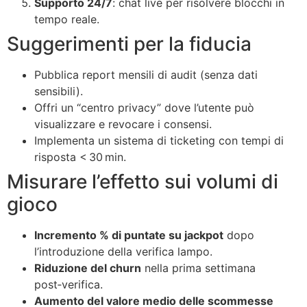
Supporto 24/7
: chat live per risolvere blocchi in
tempo reale.
Suggerimenti per la fiducia
Pubblica report mensili di audit (senza dati
sensibili).
Offri un “centro privacy” dove l’utente può
visualizzare e revocare i consensi.
Implementa un sistema di ticketing con tempi di
risposta < 30 min.
Misurare l’effetto sui volumi di
gioco
Incremento % di puntate su jackpot
dopo
l’introduzione della verifica lampo.
Riduzione del churn
nella prima settimana
post‑verifica.
Aumento del valore medio delle scommesse