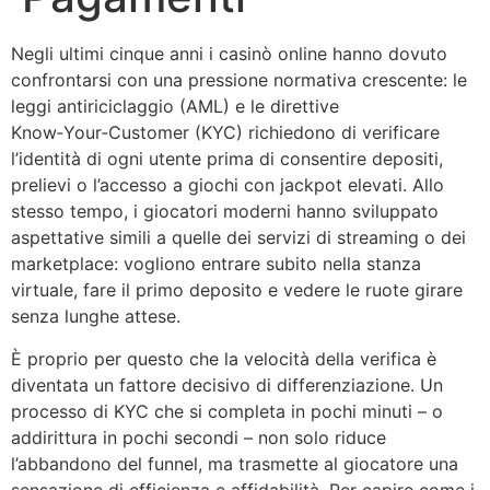
Negli ultimi cinque anni i casinò online hanno dovuto
confrontarsi con una pressione normativa crescente: le
leggi antiriciclaggio (AML) e le direttive
Know‑Your‑Customer (KYC) richiedono di verificare
l’identità di ogni utente prima di consentire depositi,
prelievi o l’accesso a giochi con jackpot elevati. Allo
stesso tempo, i giocatori moderni hanno sviluppato
aspettative simili a quelle dei servizi di streaming o dei
marketplace: vogliono entrare subito nella stanza
virtuale, fare il primo deposito e vedere le ruote girare
senza lunghe attese.
È proprio per questo che la velocità della verifica è
diventata un fattore decisivo di differenziazione. Un
processo di KYC che si completa in pochi minuti – o
addirittura in pochi secondi – non solo riduce
l’abbandono del funnel, ma trasmette al giocatore una
sensazione di efficienza e affidabilità. Per capire come i