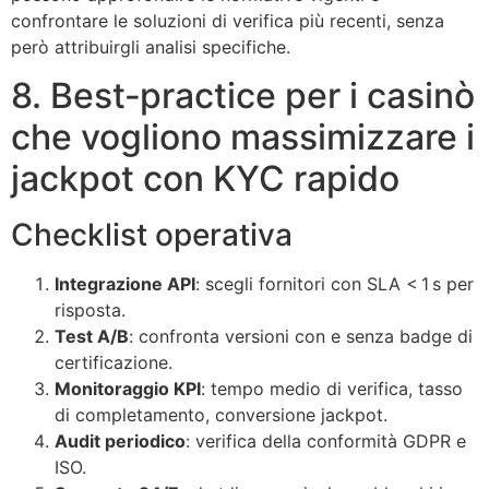
confrontare le soluzioni di verifica più recenti, senza
però attribuirgli analisi specifiche.
8. Best‑practice per i casinò
che vogliono massimizzare i
jackpot con KYC rapido
Checklist operativa
Integrazione API
: scegli fornitori con SLA < 1 s per
risposta.
Test A/B
: confronta versioni con e senza badge di
certificazione.
Monitoraggio KPI
: tempo medio di verifica, tasso
di completamento, conversione jackpot.
Audit periodico
: verifica della conformità GDPR e
ISO.