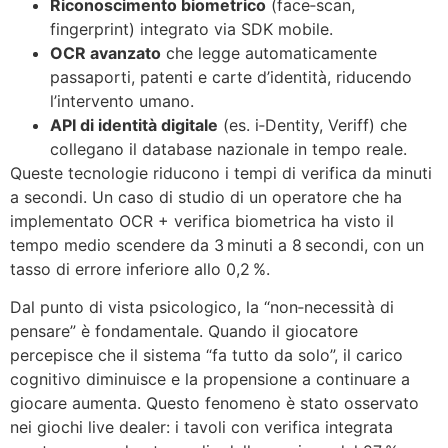
Riconoscimento biometrico
(face‑scan,
fingerprint) integrato via SDK mobile.
OCR avanzato
che legge automaticamente
passaporti, patenti e carte d’identità, riducendo
l’intervento umano.
API di identità digitale
(es. i‑Dentity, Veriff) che
collegano il database nazionale in tempo reale.
Queste tecnologie riducono i tempi di verifica da minuti
a secondi. Un caso di studio di un operatore che ha
implementato OCR + verifica biometrica ha visto il
tempo medio scendere da 3 minuti a 8 secondi, con un
tasso di errore inferiore allo 0,2 %.
Dal punto di vista psicologico, la “non‑necessità di
pensare” è fondamentale. Quando il giocatore
percepisce che il sistema “fa tutto da solo”, il carico
cognitivo diminuisce e la propensione a continuare a
giocare aumenta. Questo fenomeno è stato osservato
nei giochi live dealer: i tavoli con verifica integrata