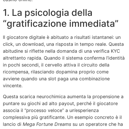
1. La psicologia della
“gratificazione immediata”
Il giocatore digitale è abituato a risultati istantanei: un
click, un download, una risposta in tempo reale. Questa
abitudine si riflette nella domanda di una verifica KYC
altrettanto rapida. Quando il sistema conferma l’identità
in pochi secondi, il cervello attiva il circuito della
ricompensa, rilasciando dopamina proprio come
avviene quando una slot paga una combinazione
vincente.
Questa scarica neurochimica aumenta la propensione a
puntare su giochi ad alto payout, perché il giocatore
associa il “processo veloce” a un’esperienza
complessiva più gratificante. Un esempio concreto è il
lancio di
Mega Fortune Dreams
su un operatore che ha