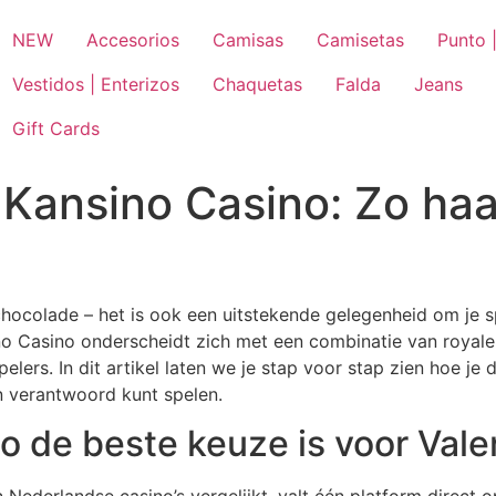
NEW
Accesorios
Camisas
Camisetas
Punto |
Vestidos | Enterizos
Chaquetas
Falda
Jeans
Gift Cards
j Kansino Casino: Zo haa
chocolade – het is ook een uitstekende gelegenheid om je sp
ino Casino onderscheidt zich met een combinatie van royale
ers. In dit artikel laten we je stap voor stap zien hoe je 
en verantwoord kunt spelen.
 de beste keuze is voor Vale