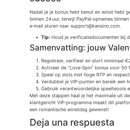
Nadat je je bonus hebt benut en winst hebt 
binnen 24 uur, terwijl PayPal‑opnames binnen 
e‑mail sturen naar support@kansino.com.
Tip:
Houd je verificatiedocumenten bij de
Samenvatting: jouw Valent
Registreer, verifieer en stort minimaal 
Activeer de “Love‑Spin” bonus voor 50 
Speel op slots met hoge RTP en respecte
Verdubbel je VIP‑punten en bereik een h
Gebruik verantwoordelijke speelteools en
Met deze stappen haal je het maximale uit de
klantgericht VIP‑programma maakt dit platfor
een romantische winstdag gewenst!
Deja una respuesta