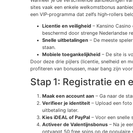
Wanneer je de verschillende aanbiedingen van 
sites vaak een enkele welkomstbonus aanbied
een VIP‑programma dat zelfs high‑rollers bel
Licentie en veiligheid
– Kansino Casino 
beschermd door strenge Nederlandse re
Snelle uitbetalingen
– De meeste speler
staan.
Mobiele toegankelijkheid
– De site is v
Door deze drie pijlers (licentie, snelheid en
profiteren van bonussen, maar bang zijn voor
Stap 1: Registratie en 
Maak een account aan
– Ga naar de star
Verifieer je identiteit
– Upload een foto 
uitbetaling later.
Kies iDEAL of PayPal
– Voor een snelle 
Activeer de Valentijnsbonus
– Na je eer
ontvangt 50 free spins op de populaire 