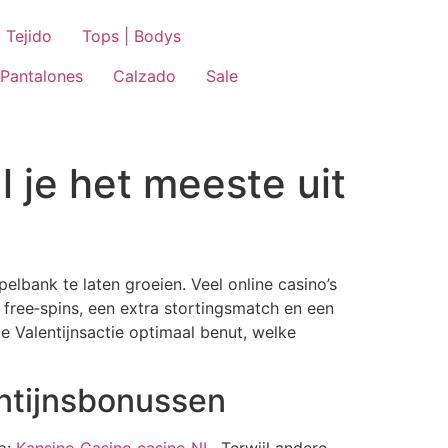
 Tejido
Tops | Bodys
Pantalones
Calzado
Sale
l je het meeste uit
elbank te laten groeien. Veel online casino’s
 free‑spins, een extra stortingsmatch en een
de Valentijnsactie optimaal benut, welke
ntijnsbonussen