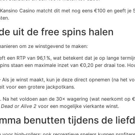
. Kansino Casino matcht dit met nog eens €100 en geeft je 5
ten.
e uit de free spins halen
e manieren om ze winstgevend te maken:
ft een RTP van 96,1 %, wat betekent dat je op lange termijn
pins staan een maximale inzet van €0,20 per draai toe. Ho
 Als je winst maakt, kun je deze direct opnemen (na het v
eit voor een grotere jackpotkans.
ns. Na het voldoen aan de 30× wagering (wat neerkomt op 
s
Dead or Alive 2
voor een mogelijke vierkante winst.
amma benutten tijdens de lief
 voor high‑rollers; ook recreatieve spelers kunnen profiter