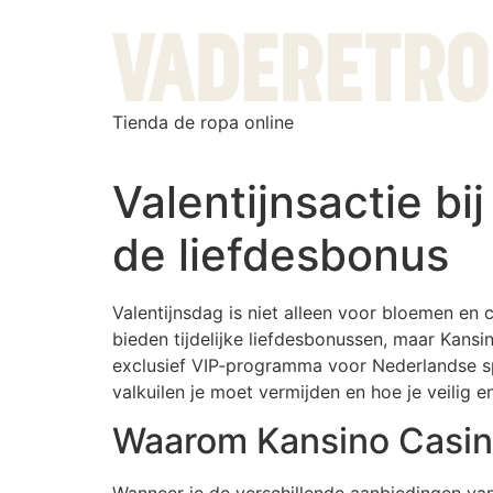
Tienda de ropa online
Valentijnsactie bi
de liefdesbonus
Valentijnsdag is niet alleen voor bloemen en 
bieden tijdelijke liefdesbonussen, maar Kans
exclusief VIP‑programma voor Nederlandse spel
valkuilen je moet vermijden en hoe je veilig 
Waarom Kansino Casino