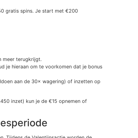
0 gratis spins. Je start met €200
 meer terugkrijgt.
ud je hieraan om te voorkomen dat je bonus
oldoen aan de 30× wagering) of inzetten op
€450 inzet) kun je de €15 opnemen of
desperiode
en. Tijdens de Valentijnsactie worden de