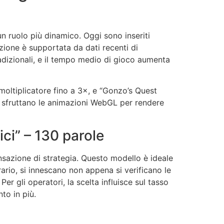
 ruolo più dinamico. Oggi sono inseriti
zione è supportata da dati recenti di
adizionali, e il tempo medio di gioco aumenta
 moltiplicatore fino a 3×, e “Gonzo’s Quest
t sfruttano le animazioni WebGL per rendere
ici” – 130 parole
ensazione di strategia. Questo modello è ideale
trario, si innescano non appena si verificano le
r gli operatori, la scelta influisce sul tasso
to in più.