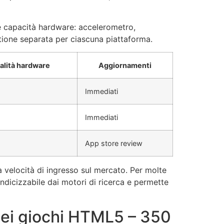
le capacità hardware: accelerometro,
stione separata per ciascuna piattaforma.
alità hardware
Aggiornamenti
Immediati
Immediati
App store review
 la velocità di ingresso sul mercato. Per molte
ndicizzabile dai motori di ricerca e permette
 dei giochi HTML5 – 350