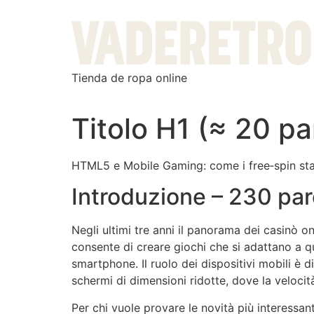
Tienda de ropa online
Titolo H1 (≈ 20 pa
HTML5 e Mobile Gaming: come i free‑spin stan
Introduzione – 230 par
Negli ultimi tre anni il panorama dei casinò o
consente di creare giochi che si adattano a q
smartphone. Il ruolo dei dispositivi mobili è d
schermi di dimensioni ridotte, dove la velocit
Per chi vuole provare le novità più interessant