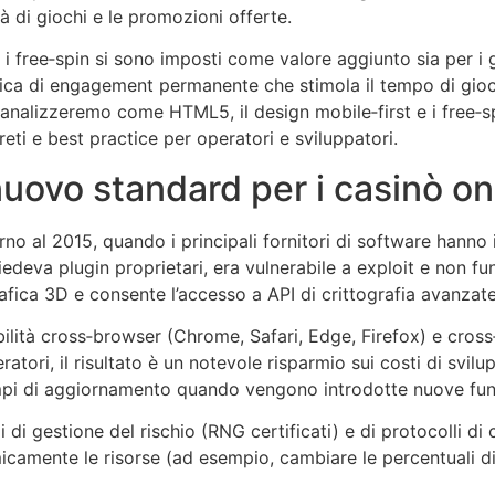
à di giochi e le promozioni offerte.
, i free‑spin si sono imposti come valore aggiunto sia per i
ca di engagement permanente che stimola il tempo di gioco
o analizzeremo come HTML5, il design mobile‑first e i free‑
eti e best practice per operatori e sviluppatori.
nuovo standard per i casinò on
no al 2015, quando i principali fornitori di software hanno i
iedeva plugin proprietari, era vulnerabile a exploit e non f
ica 3D e consente l’accesso a API di crittografia avanzate
ità cross‑browser (Chrome, Safari, Edge, Firefox) e cross
ratori, il risultato è un notevole risparmio sui costi di svi
tempi di aggiornamento quando vengono introdotte nuove fun
i di gestione del rischio (RNG certificati) e di protocolli di
icamente le risorse (ad esempio, cambiare le percentuali d