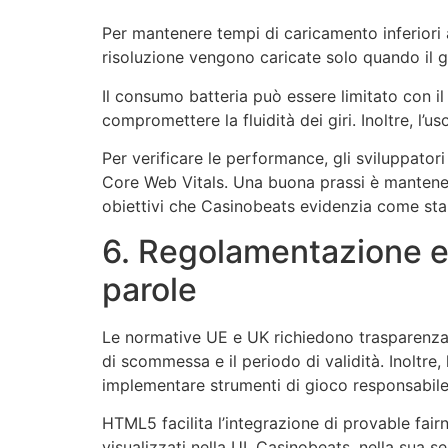
Per mantenere tempi di caricamento inferiori a
risoluzione vengono caricate solo quando il gi
Il consumo batteria può essere limitato con il
compromettere la fluidità dei giri. Inoltre, l’u
Per verificare le performance, gli sviluppator
Core Web Vitals. Una buona prassi è mantenere 
obiettivi che Casinobeats evidenzia come stand
6. Regolamentazione e 
parole
Le normative UE e UK richiedono trasparenza s
di scommessa e il periodo di validità. Inoltr
implementare strumenti di gioco responsabile, 
HTML5 facilita l’integrazione di provable fairn
visualizzati nella UI. Casinobeats, nella sua s