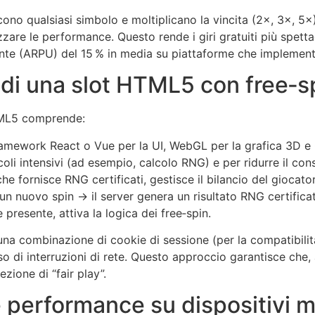
uiscono qualsiasi simbolo e moltiplicano la vincita (2×, 3×
zzare le performance. Questo rende i giri gratuiti più spettac
nte (ARPU) del 15 % in media su piattaforme che implement
a di una slot HTML5 con free‑s
HTML5 comprende:
amework React o Vue per la UI, WebGL per la grafica 3D e C
li intensivi (ad esempio, calcolo RNG) e per ridurre il c
 fornisce RNG certificati, gestisce il bilancio del giocatore
de un nuovo spin → il server genera un risultato RNG certificat
e presente, attiva la logica dei free‑spin.
 una combinazione di cookie di sessione (per la compatibilit
 di interruzioni di rete. Questo approccio garantisce che, an
zione di “fair play”.
e performance su dispositivi m