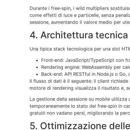
Durante i free‑spin, i wild multipliers sostit
come effetti di luce e particelle, senza penali
sessione, aumentando il valore medio per ute
4. Architettura tecnic
Una tipica stack tecnologica per una slot 
Front‑end: JavaScript/TypeScript con fr
Rendering engine: WebAssembly per calco
Back‑end: API RESTful in Node.js o Go, che
Il flusso di dati è il seguente: il client richie
motore di rendering visualizza il risultato e, s
La gestione della sessione su mobile utilizza
temporaneamente lo stato dei free‑spin in caso
gratuiti non vadano persi, migliorando la perce
5. Ottimizzazione dell