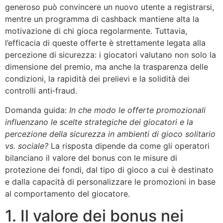
generoso può convincere un nuovo utente a registrarsi,
mentre un programma di cashback mantiene alta la
motivazione di chi gioca regolarmente. Tuttavia,
l’efficacia di queste offerte è strettamente legata alla
percezione di sicurezza: i giocatori valutano non solo la
dimensione del premio, ma anche la trasparenza delle
condizioni, la rapidità dei prelievi e la solidità dei
controlli anti‑fraud.
Domanda guida:
In che modo le offerte promozionali
influenzano le scelte strategiche dei giocatori e la
percezione della sicurezza in ambienti di gioco solitario
vs. sociale?
La risposta dipende da come gli operatori
bilanciano il valore del bonus con le misure di
protezione dei fondi, dal tipo di gioco a cui è destinato
e dalla capacità di personalizzare le promozioni in base
al comportamento del giocatore.
1. Il valore dei bonus nei