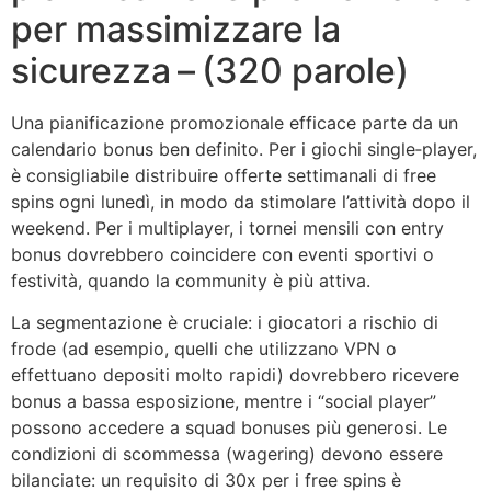
per massimizzare la
sicurezza – (320 parole)
Una pianificazione promozionale efficace parte da un
calendario bonus ben definito. Per i giochi single‑player,
è consigliabile distribuire offerte settimanali di free
spins ogni lunedì, in modo da stimolare l’attività dopo il
weekend. Per i multiplayer, i tornei mensili con entry
bonus dovrebbero coincidere con eventi sportivi o
festività, quando la community è più attiva.
La segmentazione è cruciale: i giocatori a rischio di
frode (ad esempio, quelli che utilizzano VPN o
effettuano depositi molto rapidi) dovrebbero ricevere
bonus a bassa esposizione, mentre i “social player”
possono accedere a squad bonuses più generosi. Le
condizioni di scommessa (wagering) devono essere
bilanciate: un requisito di 30x per i free spins è