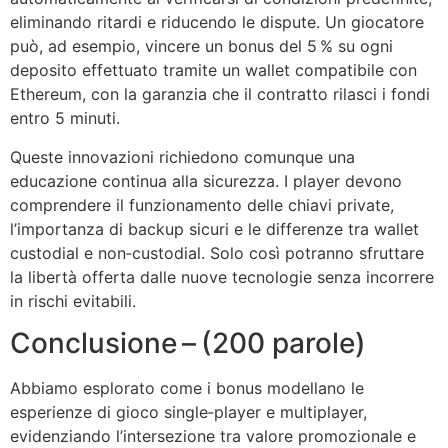
eliminando ritardi e riducendo le dispute. Un giocatore
può, ad esempio, vincere un bonus del 5 % su ogni
deposito effettuato tramite un wallet compatibile con
Ethereum, con la garanzia che il contratto rilasci i fondi
entro 5 minuti.
Queste innovazioni richiedono comunque una
educazione continua alla sicurezza. I player devono
comprendere il funzionamento delle chiavi private,
l’importanza di backup sicuri e le differenze tra wallet
custodial e non‑custodial. Solo così potranno sfruttare
la libertà offerta dalle nuove tecnologie senza incorrere
in rischi evitabili.
Conclusione – (200 parole)
Abbiamo esplorato come i bonus modellano le
esperienze di gioco single‑player e multiplayer,
evidenziando l’intersezione tra valore promozionale e