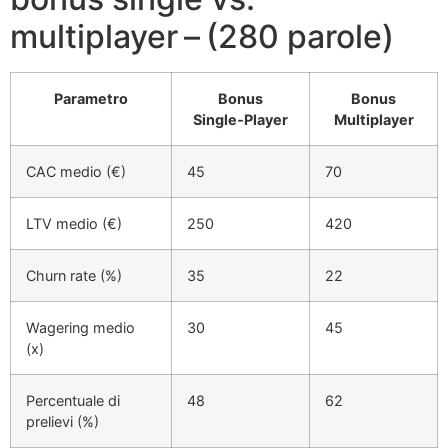
multiplayer – (280 parole)
Parametro
Bonus
Bonus
Single‑Player
Multiplayer
CAC medio (€)
45
70
LTV medio (€)
250
420
Churn rate (%)
35
22
Wagering medio
30
45
(x)
Percentuale di
48
62
prelievi (%)