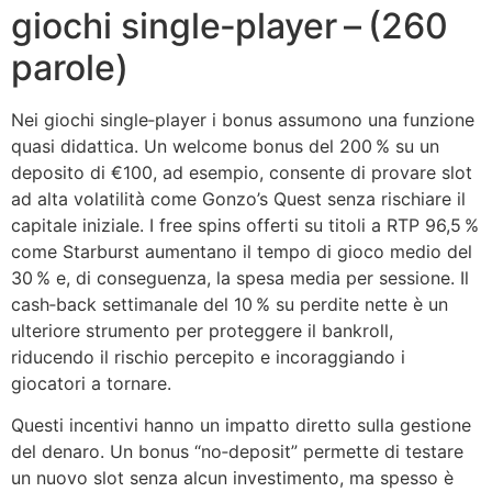
giochi single‑player – (260
parole)
Nei giochi single‑player i bonus assumono una funzione
quasi didattica. Un welcome bonus del 200 % su un
deposito di €100, ad esempio, consente di provare slot
ad alta volatilità come Gonzo’s Quest senza rischiare il
capitale iniziale. I free spins offerti su titoli a RTP 96,5 %
come Starburst aumentano il tempo di gioco medio del
30 % e, di conseguenza, la spesa media per sessione. Il
cash‑back settimanale del 10 % su perdite nette è un
ulteriore strumento per proteggere il bankroll,
riducendo il rischio percepito e incoraggiando i
giocatori a tornare.
Questi incentivi hanno un impatto diretto sulla gestione
del denaro. Un bonus “no‑deposit” permette di testare
un nuovo slot senza alcun investimento, ma spesso è