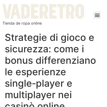
Tienda de ropa online
Strategie di gioco e
sicurezza: come i
bonus differenziano
le esperienze
single‑player e
multiplayer nei
casinò online