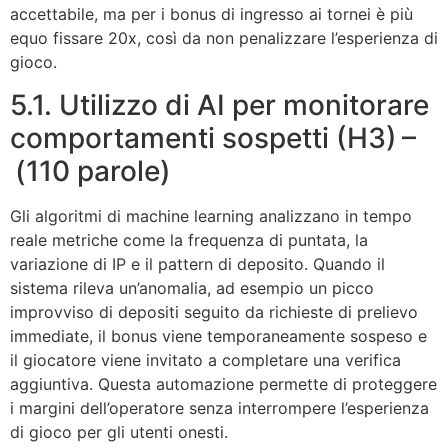
accettabile, ma per i bonus di ingresso ai tornei è più
equo fissare 20x, così da non penalizzare l’esperienza di
gioco.
5.1. Utilizzo di AI per monitorare
comportamenti sospetti (H3) –
(110 parole)
Gli algoritmi di machine learning analizzano in tempo
reale metriche come la frequenza di puntata, la
variazione di IP e il pattern di deposito. Quando il
sistema rileva un’anomalia, ad esempio un picco
improvviso di depositi seguito da richieste di prelievo
immediate, il bonus viene temporaneamente sospeso e
il giocatore viene invitato a completare una verifica
aggiuntiva. Questa automazione permette di proteggere
i margini dell’operatore senza interrompere l’esperienza
di gioco per gli utenti onesti.