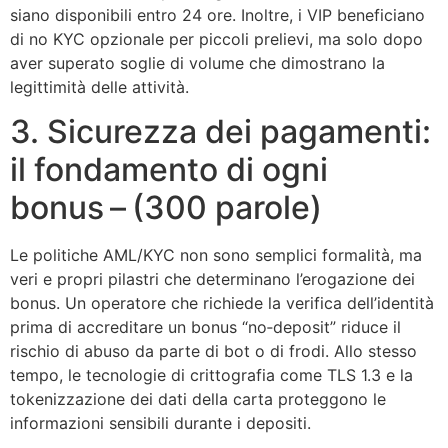
siano disponibili entro 24 ore. Inoltre, i VIP beneficiano
di no KYC opzionale per piccoli prelievi, ma solo dopo
aver superato soglie di volume che dimostrano la
legittimità delle attività.
3. Sicurezza dei pagamenti:
il fondamento di ogni
bonus – (300 parole)
Le politiche AML/KYC non sono semplici formalità, ma
veri e propri pilastri che determinano l’erogazione dei
bonus. Un operatore che richiede la verifica dell’identità
prima di accreditare un bonus “no‑deposit” riduce il
rischio di abuso da parte di bot o di frodi. Allo stesso
tempo, le tecnologie di crittografia come TLS 1.3 e la
tokenizzazione dei dati della carta proteggono le
informazioni sensibili durante i depositi.