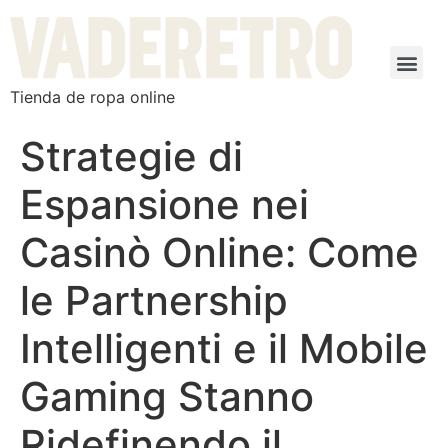
Tienda de ropa online
Strategie di
Espansione nei
Casinò Online: Come
le Partnership
Intelligenti e il Mobile
Gaming Stanno
Ridefinendo il