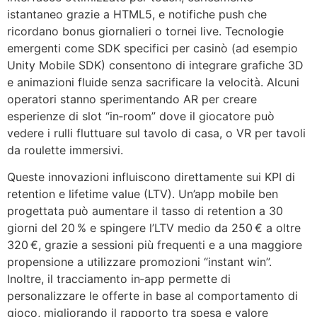
istantaneo grazie a HTML5, e notifiche push che
ricordano bonus giornalieri o tornei live. Tecnologie
emergenti come SDK specifici per casinò (ad esempio
Unity Mobile SDK) consentono di integrare grafiche 3D
e animazioni fluide senza sacrificare la velocità. Alcuni
operatori stanno sperimentando AR per creare
esperienze di slot “in‑room” dove il giocatore può
vedere i rulli fluttuare sul tavolo di casa, o VR per tavoli
da roulette immersivi.
Queste innovazioni influiscono direttamente sui KPI di
retention e lifetime value (LTV). Un’app mobile ben
progettata può aumentare il tasso di retention a 30
giorni del 20 % e spingere l’LTV medio da 250 € a oltre
320 €, grazie a sessioni più frequenti e a una maggiore
propensione a utilizzare promozioni “instant win”.
Inoltre, il tracciamento in‑app permette di
personalizzare le offerte in base al comportamento di
gioco, migliorando il rapporto tra spesa e valore