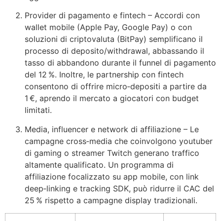
Provider di pagamento e fintech – Accordi con
wallet mobile (Apple Pay, Google Pay) o con
soluzioni di criptovaluta (BitPay) semplificano il
processo di deposito/withdrawal, abbassando il
tasso di abbandono durante il funnel di pagamento
del 12 %. Inoltre, le partnership con fintech
consentono di offrire micro‑depositi a partire da
1 €, aprendo il mercato a giocatori con budget
limitati.
Media, influencer e network di affiliazione – Le
campagne cross‑media che coinvolgono youtuber
di gaming o streamer Twitch generano traffico
altamente qualificato. Un programma di
affiliazione focalizzato su app mobile, con link
deep‑linking e tracking SDK, può ridurre il CAC del
25 % rispetto a campagne display tradizionali.