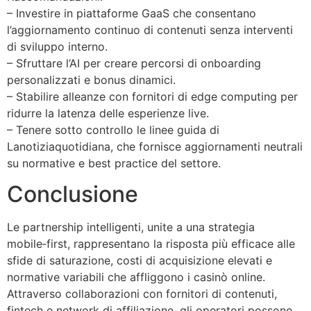
– Investire in piattaforme GaaS che consentano
l’aggiornamento continuo di contenuti senza interventi
di sviluppo interno.
– Sfruttare l’AI per creare percorsi di onboarding
personalizzati e bonus dinamici.
– Stabilire alleanze con fornitori di edge computing per
ridurre la latenza delle esperienze live.
– Tenere sotto controllo le linee guida di
Lanotiziaquotidiana, che fornisce aggiornamenti neutrali
su normative e best practice del settore.
Conclusione
Le partnership intelligenti, unite a una strategia
mobile‑first, rappresentano la risposta più efficace alle
sfide di saturazione, costi di acquisizione elevati e
normative variabili che affliggono i casinò online.
Attraverso collaborazioni con fornitori di contenuti,
fintech e network di affiliazione, gli operatori possono