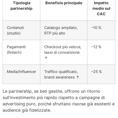
Tipologia
Beneficio principale
Impatto
partnership
medio sul
CAC
Contenuti
Catalogo ampliato,
–10 %
(studio)
RTP più alto
Pagamenti
Checkout più veloce,
–12 %
(fintech)
tassi di conversione
↑
Media/Influencer
Traffico qualificato,
–25 %
brand awareness ↑
Le partnership, se ben gestite, offrono un ritorno
sull’investimento più rapido rispetto a campagne di
advertising puro, poiché sfruttano risorse già esistenti e
audience già fidelizzate.