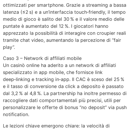
ottimizzati per smartphone. Grazie a streaming a bassa
latenza (≤2 s) e a un’interfaccia touch‑friendly, il tempo
medio di gioco è salito del 30 % e il valore medio delle
puntate è aumentato del 12 %. I giocatori hanno
apprezzato la possibilità di interagire con croupier reali
tramite chat video, aumentando la percezione di “fair
play”.
Caso 3 – Network di affiliati mobile
Un casinò online ha aderito a un network di affiliati
specializzato in app mobile, che fornisce link
deep‑linking e tracking in‑app. Il CAC è sceso del 25 %
e il tasso di conversione da click a deposito è passato
dal 3,2 % al 4,8 %. La partnership ha inoltre permesso di
raccogliere dati comportamentali più precisi, utili per
personalizzare le offerte di bonus “no deposit” via push
notification.
Le lezioni chiave emergono chiare: la velocità di