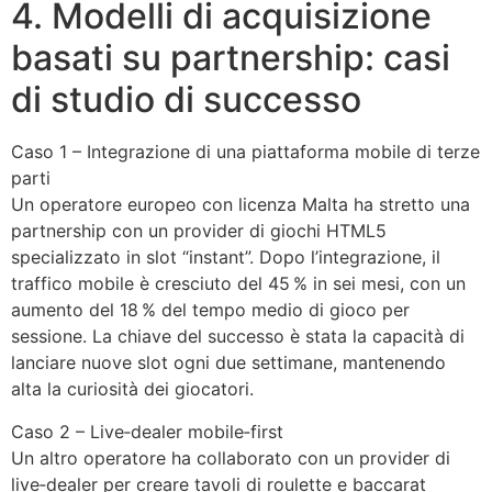
4. Modelli di acquisizione
basati su partnership: casi
di studio di successo
Caso 1 – Integrazione di una piattaforma mobile di terze
parti
Un operatore europeo con licenza Malta ha stretto una
partnership con un provider di giochi HTML5
specializzato in slot “instant”. Dopo l’integrazione, il
traffico mobile è cresciuto del 45 % in sei mesi, con un
aumento del 18 % del tempo medio di gioco per
sessione. La chiave del successo è stata la capacità di
lanciare nuove slot ogni due settimane, mantenendo
alta la curiosità dei giocatori.
Caso 2 – Live‑dealer mobile‑first
Un altro operatore ha collaborato con un provider di
live‑dealer per creare tavoli di roulette e baccarat