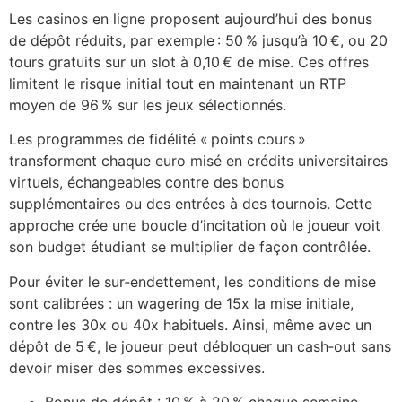
Les casinos en ligne proposent aujourd’hui des bonus
de dépôt réduits, par exemple : 50 % jusqu’à 10 €, ou 20
tours gratuits sur un slot à 0,10 € de mise. Ces offres
limitent le risque initial tout en maintenant un RTP
moyen de 96 % sur les jeux sélectionnés.
Les programmes de fidélité « points cours »
transforment chaque euro misé en crédits universitaires
virtuels, échangeables contre des bonus
supplémentaires ou des entrées à des tournois. Cette
approche crée une boucle d’incitation où le joueur voit
son budget étudiant se multiplier de façon contrôlée.
Pour éviter le sur‑endettement, les conditions de mise
sont calibrées : un wagering de 15x la mise initiale,
contre les 30x ou 40x habituels. Ainsi, même avec un
dépôt de 5 €, le joueur peut débloquer un cash‑out sans
devoir miser des sommes excessives.