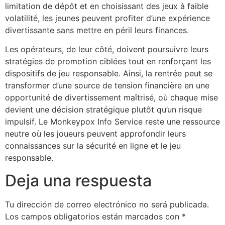
limitation de dépôt et en choisissant des jeux à faible
volatilité, les jeunes peuvent profiter d’une expérience
divertissante sans mettre en péril leurs finances.
Les opérateurs, de leur côté, doivent poursuivre leurs
stratégies de promotion ciblées tout en renforçant les
dispositifs de jeu responsable. Ainsi, la rentrée peut se
transformer d’une source de tension financière en une
opportunité de divertissement maîtrisé, où chaque mise
devient une décision stratégique plutôt qu’un risque
impulsif. Le Monkeypox Info Service reste une ressource
neutre où les joueurs peuvent approfondir leurs
connaissances sur la sécurité en ligne et le jeu
responsable.
Deja una respuesta
Tu dirección de correo electrónico no será publicada.
Los campos obligatorios están marcados con
*