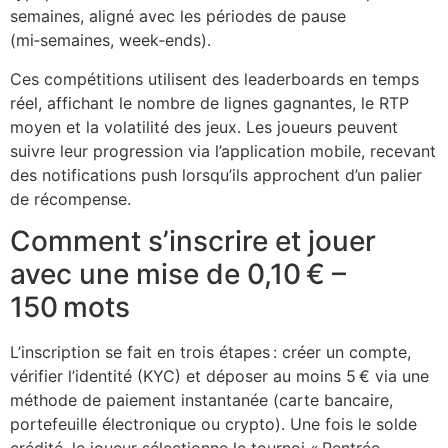
semaines, aligné avec les périodes de pause
(mi‑semaines, week‑ends).
Ces compétitions utilisent des leaderboards en temps
réel, affichant le nombre de lignes gagnantes, le RTP
moyen et la volatilité des jeux. Les joueurs peuvent
suivre leur progression via l’application mobile, recevant
des notifications push lorsqu’ils approchent d’un palier
de récompense.
Comment s’inscrire et jouer
avec une mise de 0,10 € –
150 mots
L’inscription se fait en trois étapes : créer un compte,
vérifier l’identité (KYC) et déposer au moins 5 € via une
méthode de paiement instantanée (carte bancaire,
portefeuille électronique ou crypto). Une fois le solde