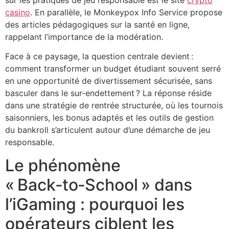
casino
. En parallèle, le Monkeypox Info Service propose
des articles pédagogiques sur la santé en ligne,
rappelant l’importance de la modération.
Face à ce paysage, la question centrale devient :
comment transformer un budget étudiant souvent serré
en une opportunité de divertissement sécurisée, sans
basculer dans le sur‑endettement ? La réponse réside
dans une stratégie de rentrée structurée, où les tournois
saisonniers, les bonus adaptés et les outils de gestion
du bankroll s’articulent autour d’une démarche de jeu
responsable.
Le phénomène
« Back‑to‑School » dans
l’iGaming : pourquoi les
opérateurs ciblent les