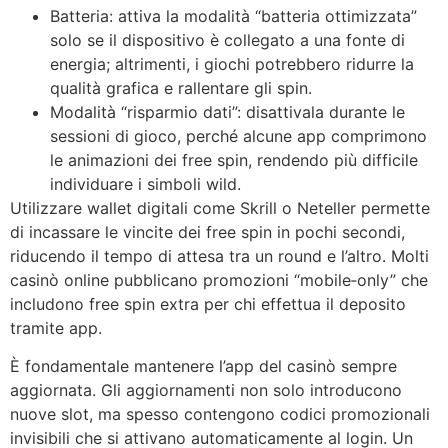
Batteria: attiva la modalità “batteria ottimizzata”
solo se il dispositivo è collegato a una fonte di
energia; altrimenti, i giochi potrebbero ridurre la
qualità grafica e rallentare gli spin.
Modalità “risparmio dati”: disattivala durante le
sessioni di gioco, perché alcune app comprimono
le animazioni dei free spin, rendendo più difficile
individuare i simboli wild.
Utilizzare wallet digitali come Skrill o Neteller permette
di incassare le vincite dei free spin in pochi secondi,
riducendo il tempo di attesa tra un round e l’altro. Molti
casinò online pubblicano promozioni “mobile‑only” che
includono free spin extra per chi effettua il deposito
tramite app.
È fondamentale mantenere l’app del casinò sempre
aggiornata. Gli aggiornamenti non solo introducono
nuove slot, ma spesso contengono codici promozionali
invisibili che si attivano automaticamente al login. Un