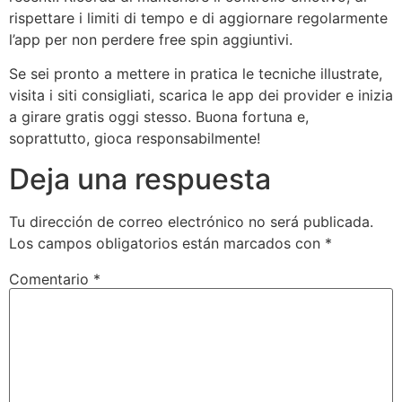
rispettare i limiti di tempo e di aggiornare regolarmente
l’app per non perdere free spin aggiuntivi.
Se sei pronto a mettere in pratica le tecniche illustrate,
visita i siti consigliati, scarica le app dei provider e inizia
a girare gratis oggi stesso. Buona fortuna e,
soprattutto, gioca responsabilmente!
Deja una respuesta
Tu dirección de correo electrónico no será publicada.
Los campos obligatorios están marcados con
*
Comentario
*