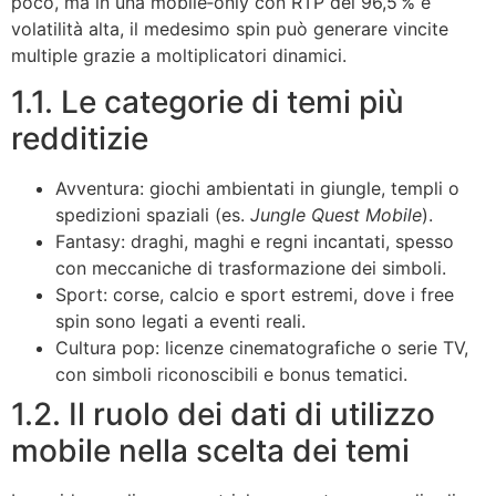
poco, ma in una mobile‑only con RTP del 96,5 % e
volatilità alta, il medesimo spin può generare vincite
multiple grazie a moltiplicatori dinamici.
1.1. Le categorie di temi più
redditizie
Avventura: giochi ambientati in giungle, templi o
spedizioni spaziali (es.
Jungle Quest Mobile
).
Fantasy: draghi, maghi e regni incantati, spesso
con meccaniche di trasformazione dei simboli.
Sport: corse, calcio e sport estremi, dove i free
spin sono legati a eventi reali.
Cultura pop: licenze cinematografiche o serie TV,
con simboli riconoscibili e bonus tematici.
1.2. Il ruolo dei dati di utilizzo
mobile nella scelta dei temi