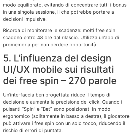
modo equilibrato, evitando di concentrare tutti i bonus
in una singola sessione, il che potrebbe portare a
decisioni impulsive.
Ricorda di monitorare le scadenze: molti free spin
scadono entro 48 ore dal rilascio. Utilizza un’app di
promemoria per non perdere opportunità.
5. L’influenza del design
UI/UX mobile sui risultati
dei free spin – 270 parole
Un’interfaccia ben progettata riduce il tempo di
decisione e aumenta la precisione dei click. Quando i
pulsanti “Spin” e “Bet” sono posizionati in modo
ergonomico (solitamente in basso a destra), il giocatore
può attivare i free spin con un solo tocco, riducendo il
rischio di errori di puntata.