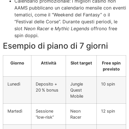
Calendario promozionale: i migliori casinò non
AAMS pubblicano un calendario mensile con eventi
tematici, come il “Weekend del Fantasy” o il
“Festival delle Corse”. Durante questi periodi, le
slot
Neon Racer
e
Mythic Legends
offrono free
spin doppi.
Esempio di piano di 7 giorni
Giorno
Attività
Slot target
Free spin
previsto
Lunedì
Deposito +
Jungle
10 spin
20 % bonus
Quest
Mobile
Martedì
Sessione
Neon
12 spin
“low‑risk”
Racer