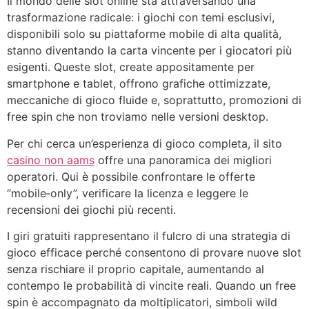
Il mondo delle slot online sta attraversando una
trasformazione radicale: i giochi con temi esclusivi,
disponibili solo su piattaforme mobile di alta qualità,
stanno diventando la carta vincente per i giocatori più
esigenti. Queste slot, create appositamente per
smartphone e tablet, offrono grafiche ottimizzate,
meccaniche di gioco fluide e, soprattutto, promozioni di
free spin che non troviamo nelle versioni desktop.
Per chi cerca un’esperienza di gioco completa, il sito
casino non aams
offre una panoramica dei migliori
operatori. Qui è possibile confrontare le offerte
“mobile‑only”, verificare la licenza e leggere le
recensioni dei giochi più recenti.
I giri gratuiti rappresentano il fulcro di una strategia di
gioco efficace perché consentono di provare nuove slot
senza rischiare il proprio capitale, aumentando al
contempo le probabilità di vincite reali. Quando un free
spin è accompagnato da moltiplicatori, simboli wild