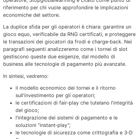
riferimento per chi vuole approfondire le implicazioni
economiche del settore.
La duplice sfida per gli operatori è chiara: garantire un
gioco equo, verificabile da RNG certificati, e proteggere
le transazioni dei giocatori da frodi e charge‑back. Nei
paragrafi seguenti analizzeremo come i tornei di slot
gestiscono queste due esigenze, dal modello di
business alle tecnologie di pagamento più avanzate.
In sintesi, vedremo:
il modello economico dei tornei e il ritorno
sull’investimento per gli operatori;
le certificazioni di fair‑play che tutelano l’integrità
del gioco;
l’integrazione dei sistemi di pagamento e le
soluzioni “instant‑play”;
le tecnologie di sicurezza come crittografia e 3‑D