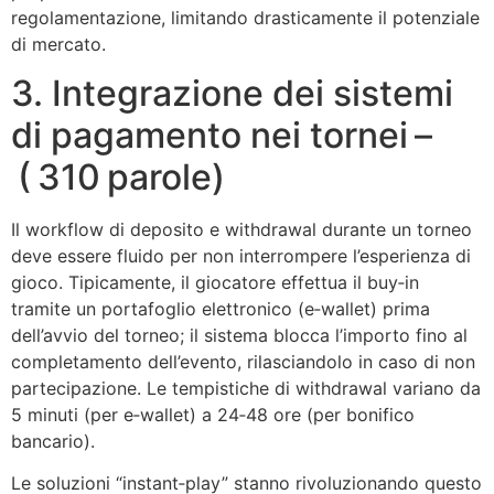
regolamentazione, limitando drasticamente il potenziale
di mercato.
3. Integrazione dei sistemi
di pagamento nei tornei –
( 310 parole)
Il workflow di deposito e withdrawal durante un torneo
deve essere fluido per non interrompere l’esperienza di
gioco. Tipicamente, il giocatore effettua il buy‑in
tramite un portafoglio elettronico (e‑wallet) prima
dell’avvio del torneo; il sistema blocca l’importo fino al
completamento dell’evento, rilasciandolo in caso di non
partecipazione. Le tempistiche di withdrawal variano da
5 minuti (per e‑wallet) a 24‑48 ore (per bonifico
bancario).
Le soluzioni “instant‑play” stanno rivoluzionando questo