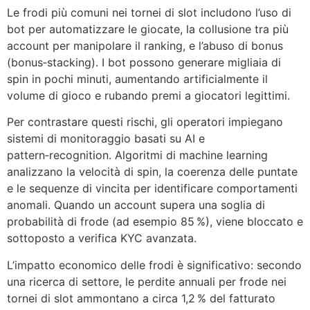
Le frodi più comuni nei tornei di slot includono l’uso di
bot per automatizzare le giocate, la collusione tra più
account per manipolare il ranking, e l’abuso di bonus
(bonus‑stacking). I bot possono generare migliaia di
spin in pochi minuti, aumentando artificialmente il
volume di gioco e rubando premi a giocatori legittimi.
Per contrastare questi rischi, gli operatori impiegano
sistemi di monitoraggio basati su AI e
pattern‑recognition. Algoritmi di machine learning
analizzano la velocità di spin, la coerenza delle puntate
e le sequenze di vincita per identificare comportamenti
anomali. Quando un account supera una soglia di
probabilità di frode (ad esempio 85 %), viene bloccato e
sottoposto a verifica KYC avanzata.
L’impatto economico delle frodi è significativo: secondo
una ricerca di settore, le perdite annuali per frode nei
tornei di slot ammontano a circa 1,2 % del fatturato