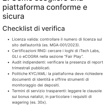
piattaforma conforme e
sicura
Checklist di verifica
Licenza valida: controllare il numero di licenza sul
sito dell’autorità (es. MGA‑001/2023).
Certificazioni RNG: cercare i loghi di iTech Labs,
GLI o eCOGRA nella sezione “Fair Play”.
Audit indipendenti: verificare la presenza di report
trimestrali pubblicati.
Politiche KYC/AML: la piattaforma deve richiedere
documenti di identità e offrire strumenti di
monitoraggio dei depositi.
Termini di servizio trasparenti: leggere le clausole
sui bonus natalizi, in particolare i requisiti di
wagering (es. 30x).