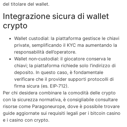
del titolare del wallet.
Integrazione sicura di wallet
crypto
Wallet custodial: la piattaforma gestisce le chiavi
private, semplificando il KYC ma aumentando la
responsabilità dell’operatore.
Wallet non‑custodial: il giocatore conserva le
chiavi; la piattaforma richiede solo l’indirizzo di
deposito. In questo caso, è fondamentale
verificare che il provider supporti protocolli di
firma sicura (es. EIP‑712).
Per chi desidera combinare la comodità delle crypto
con la sicurezza normativa, è consigliabile consultare
risorse come Paragoneurope, dove è possibile trovare
guide aggiornate sui requisiti legali per i bitcoin casino
e i casino con crypto.