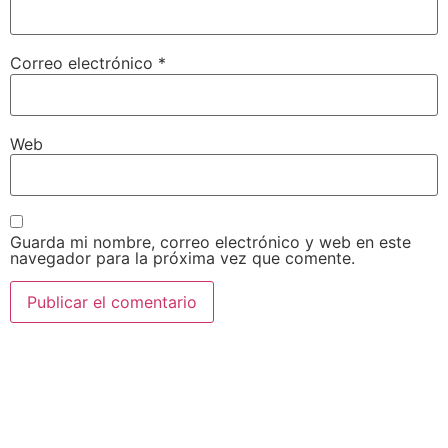
Correo electrónico
*
Web
Guarda mi nombre, correo electrónico y web en este
navegador para la próxima vez que comente.