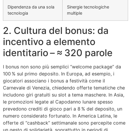
Dipendenza da una sola
Sinergie tecnologiche
tecnologia
multiple
2. Cultura del bonus: da
incentivo a elemento
identitario – ≈ 320 parole
I bonus non sono più semplici “welcome package” da
100 % sul primo deposito. In Europa, ad esempio, i
giocatori associano i bonus a festività come il
Carnevale di Venezia, chiedendo offerte tematiche che
includono giri gratuiti su slot a tema maschere. In Asia,
le promozioni legate al Capodanno lunare spesso
prevedono crediti di gioco pari a 8 % del deposito, un
numero considerato fortunato. In America Latina, le
offerte di “cashback” settimanale sono percepite come
un gesto di solidarietà, soprattutto in periodi di