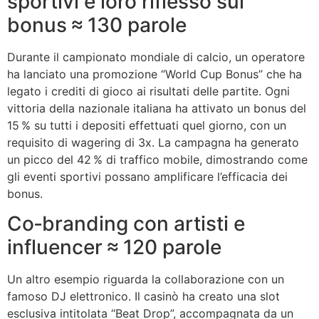
sportivi e loro riflesso sui
bonus ≈ 130 parole
Durante il campionato mondiale di calcio, un operatore
ha lanciato una promozione “World Cup Bonus” che ha
legato i crediti di gioco ai risultati delle partite. Ogni
vittoria della nazionale italiana ha attivato un bonus del
15 % su tutti i depositi effettuati quel giorno, con un
requisito di wagering di 3x. La campagna ha generato
un picco del 42 % di traffico mobile, dimostrando come
gli eventi sportivi possano amplificare l’efficacia dei
bonus.
Co‑branding con artisti e
influencer ≈ 120 parole
Un altro esempio riguarda la collaborazione con un
famoso DJ elettronico. Il casinò ha creato una slot
esclusiva intitolata “Beat Drop”, accompagnata da un