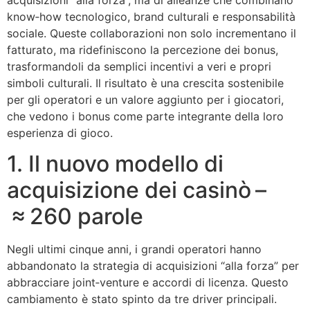
know‑how tecnologico, brand culturali e responsabilità
sociale. Queste collaborazioni non solo incrementano il
fatturato, ma ridefiniscono la percezione dei bonus,
trasformandoli da semplici incentivi a veri e propri
simboli culturali. Il risultato è una crescita sostenibile
per gli operatori e un valore aggiunto per i giocatori,
che vedono i bonus come parte integrante della loro
esperienza di gioco.
1. Il nuovo modello di
acquisizione dei casinò –
≈ 260 parole
Negli ultimi cinque anni, i grandi operatori hanno
abbandonato la strategia di acquisizioni “alla forza” per
abbracciare joint‑venture e accordi di licenza. Questo
cambiamento è stato spinto da tre driver principali.