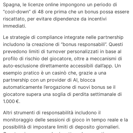
Spagna, le licenze online impongono un periodo di
“cool‑down” di 48 ore prima che un bonus possa essere
riscattato, per evitare dipendenze da incentivi
immediati.
Le strategie di compliance integrate nelle partnership
includono la creazione di “bonus responsabili”. Questi
prevedono limiti di turnover personalizzati in base al
profilo di rischio del giocatore, oltre a meccanismi di
auto‑esclusione direttamente accessibili dall’app. Un
esempio pratico è un casinò che, grazie a una
partnership con un provider di AI, blocca
automaticamente l’erogazione di nuovi bonus se il
giocatore supera una soglia di perdita settimanale di
1.000 €.
Altri strumenti di responsabilità includono il
monitoraggio delle sessioni di gioco in tempo reale e la
possibilità di impostare limiti di deposito giornalieri.