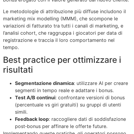
Le metodologie di attribuzione più diffuse includono il
marketing mix modelling (MMM), che scompone le
variazioni di fatturato tra tutti i canali di marketing, e
l’analisi cohort, che raggruppa i giocatori per data di
registrazione e traccia il loro comportamento nel
tempo.
Best practice per ottimizzare i
risultati
Segmentazione dinamica
: utilizzare AI per creare
segmenti in tempo reale e adattare i bonus.
Test A/B continui
: confrontare versioni di bonus
(percentuale vs giri gratuiti) su gruppi di utenti
simili.
Feedback loop
: raccogliere dati di soddisfazione
post‑bonus per affinare le offerte future.
Implementando queste pratiche, gli operatori possono