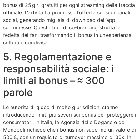
bonus di 25 giri gratuiti per ogni streaming della traccia
ufficiale. L’artista ha promosso l’offerta sui suoi canali
social, generando migliaia di download dell’app
scommesse. Questo tipo di co‑branding sfrutta la
fedeltà dei fan, trasformando il bonus in un’esperienza
culturale condivisa.
5. Regolamentazione e
responsabilità sociale: i
limiti ai bonus – ≈ 300
parole
Le autorità di gioco di molte giurisdizioni stanno
introducendo limiti più severi sui bonus per proteggere i
consumatori. In Italia, la Agenzia delle Dogane e dei
Monopoli richiede che i bonus non superino un valore di
500 €, con un requisito di turnover massimo di 30x. In