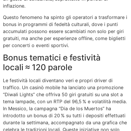
inflazione.
Questo fenomeno ha spinto gli operatori a trasformare i
bonus in programmi di fedeltà culturali, dove i punti
accumulati possono essere scambiati non solo per giri
gratuiti, ma anche per esperienze offline, come biglietti
per concerti o eventi sportivi.
Bonus tematici e festività
locali ≈ 120 parole
Le festività locali diventano veri e propri driver di
traffico. Un casinò mobile ha lanciato una promozione
“Diwali Lights” che offriva 50 giri gratuiti su una slot a
tema lampade, con un RTP del 96,5 % e volatilità media.
In Messico, la campagna “Dia de los Muertos” ha
introdotto un bonus di 20 % su tutti i depositi effettuati
durante la settimana, accompagnato da una grafica che
celebra le tradizioni locali. Queste iniziative non solo