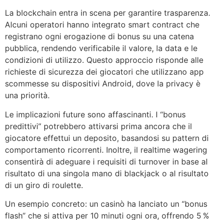
La blockchain entra in scena per garantire trasparenza.
Alcuni operatori hanno integrato smart contract che
registrano ogni erogazione di bonus su una catena
pubblica, rendendo verificabile il valore, la data e le
condizioni di utilizzo. Questo approccio risponde alle
richieste di sicurezza dei giocatori che utilizzano app
scommesse su dispositivi Android, dove la privacy è
una priorità.
Le implicazioni future sono affascinanti. I “bonus
predittivi” potrebbero attivarsi prima ancora che il
giocatore effettui un deposito, basandosi su pattern di
comportamento ricorrenti. Inoltre, il realtime wagering
consentirà di adeguare i requisiti di turnover in base al
risultato di una singola mano di blackjack o al risultato
di un giro di roulette.
Un esempio concreto: un casinò ha lanciato un “bonus
flash” che si attiva per 10 minuti ogni ora, offrendo 5 %