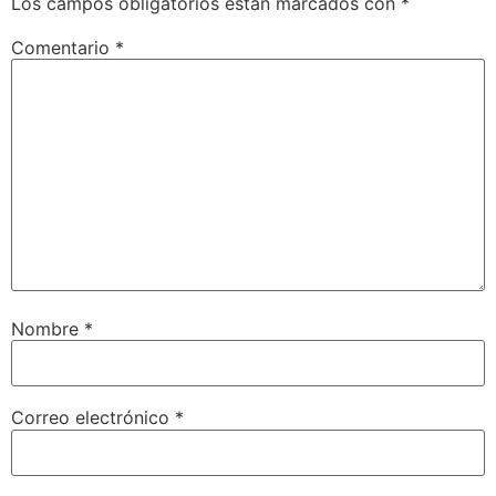
Los campos obligatorios están marcados con
*
Comentario
*
Nombre
*
Correo electrónico
*