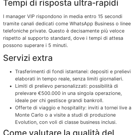
Tempi di risposta ultra‑rapidi
I manager VIP rispondono in media entro 15 secondi
tramite canali dedicati come WhatsApp Business o linee
telefoniche private. Questo è decisamente più veloce
rispetto al supporto standard, dove i tempi di attesa
possono superare i 5 minuti.
Servizi extra
Trasferimenti di fondi istantanei: depositi e prelievi
elaborati in tempo reale, senza limiti giornalieri.
Limiti di prelievo personalizzati: possibilità di
prelevare €500.000 in una singola operazione,
ideale per chi gestisce grandi bankroll.
Offerte di viaggio e hospitality: inviti a tornei live a
Monte Carlo o a visite a studi di produzione
Evolution, con voli di classe business inclusi.
Come valutare la qualità del