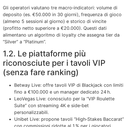
Gli operatori valutano tre macro‑indicatori: volume di
deposito (es. €50.000 in 30 giorni), frequenza di gioco
(almeno 5 sessioni al giorno) e storico di vincite
(profitto netto superiore a €20.000). Questi dati
alimentano un algoritmo di loyalty che assegna tier da
“Silver” a “Platinum”.
1.2. Le piattaforme più
riconosciute per i tavoli VIP
(senza fare ranking)
Betway Live: offre tavoli VIP di Blackjack con limiti
fino a €100.000 e un manager dedicato 24 h.
LeoVegas Live: conosciuto per la “VIP Roulette
Suite” con streaming 4K e side‑bet
personalizzabili.
Unibet Live: propone tavoli “High‑Stakes Baccarat”
con commissioni ridotte al 1 % per i giocatori