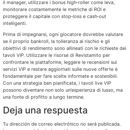
il manager, utilizzare i bonus high‑roller come leva,
monitorare costantemente le metriche di ROI e
proteggere il capitale con stop‑loss e cash‑out
intelligenti.
Prima di impegnarsi, ogni giocatore dovrebbe valutare
se il proprio bankroll, la tolleranza al rischio e gli
obiettivi di rendimento sono allineati con le richieste dei
tavoli VIP. Utilizzare le risorse di Revistamito per
confrontare le piattaforme, leggere le recensioni sui
servizi VIP e restare aggiornati sulle nuove offerte è
fondamentale per fare scelte informate e sostenibili.
Con una strategia ben pianificata, i tavoli live VIP
possono diventare non solo un’esperienza di lusso, ma
una fonte di profitto a lungo termine.
Deja una respuesta
Tu dirección de correo electrónico no será publicada.