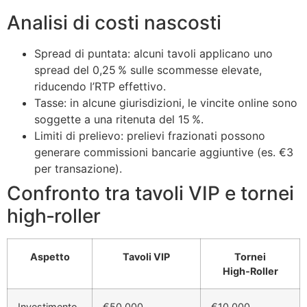
Analisi di costi nascosti
Spread di puntata: alcuni tavoli applicano uno
spread del 0,25 % sulle scommesse elevate,
riducendo l’RTP effettivo.
Tasse: in alcune giurisdizioni, le vincite online sono
soggette a una ritenuta del 15 %.
Limiti di prelievo: prelievi frazionati possono
generare commissioni bancarie aggiuntive (es. €3
per transazione).
Confronto tra tavoli VIP e tornei
high‑roller
Aspetto
Tavoli VIP
Tornei
High‑Roller
Investimento
€50.000
€10.000