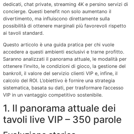
dedicati, chat private, streaming 4K e persino servizi di
concierge. Questi benefit non solo aumentano il
divertimento, ma influiscono direttamente sulla
possibilità di ottenere marginali più favorevoli rispetto
ai tavoli standard.
Questo articolo è una guida pratica per chi vuole
accedere a questi ambienti esclusivi e trarne profitto.
Saranno analizzati il panorama attuale, le modalità per
ottenere l’invito, le condizioni di gioco, la gestione del
bankroll, il valore del servizio clienti VIP e, infine, il
calcolo del ROI. L’obiettivo è fornire una strategia
sistematica, basata su dati, per trasformare l’accesso
VIP in un vantaggio competitivo sostenibile.
1. Il panorama attuale dei
tavoli live VIP – 350 parole