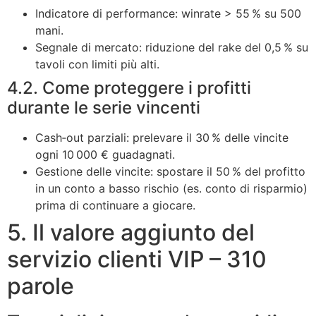
Indicatore di performance: winrate > 55 % su 500
mani.
Segnale di mercato: riduzione del rake del 0,5 % su
tavoli con limiti più alti.
4.2. Come proteggere i profitti
durante le serie vincenti
Cash‑out parziali: prelevare il 30 % delle vincite
ogni 10 000 € guadagnati.
Gestione delle vincite: spostare il 50 % del profitto
in un conto a basso rischio (es. conto di risparmio)
prima di continuare a giocare.
5. Il valore aggiunto del
servizio clienti VIP – 310
parole