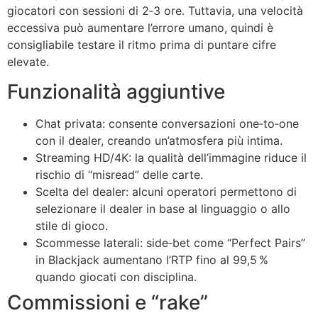
giocatori con sessioni di 2‑3 ore. Tuttavia, una velocità
eccessiva può aumentare l’errore umano, quindi è
consigliabile testare il ritmo prima di puntare cifre
elevate.
Funzionalità aggiuntive
Chat privata: consente conversazioni one‑to‑one
con il dealer, creando un’atmosfera più intima.
Streaming HD/4K: la qualità dell’immagine riduce il
rischio di “misread” delle carte.
Scelta del dealer: alcuni operatori permettono di
selezionare il dealer in base al linguaggio o allo
stile di gioco.
Scommesse laterali: side‑bet come “Perfect Pairs”
in Blackjack aumentano l’RTP fino al 99,5 %
quando giocati con disciplina.
Commissioni e “rake”