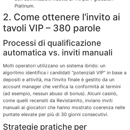
Platinum.
2. Come ottenere l’invito ai
tavoli VIP – 380 parole
Processi di qualificazione
automatica vs. inviti manuali
Molti operatori utilizzano un sistema ibrido: un
algoritmo identifica i candidati “potenziali VIP” in base a
depositi e attività, ma l’invito finale è gestito da un
account manager che verifica la conformità ai termini
(ad esempio, nessun abuso di bonus). Alcuni casinò,
come quelli recensiti da Revistamito, inviano inviti
manuali ai giocatori che hanno mostrato coerenza nelle
puntate elevate per più di 30 giorni consecutivi.
Strategie pratiche per