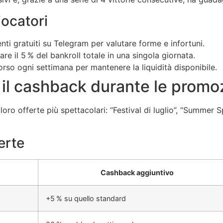
iocatori
nti gratuiti su Telegram per valutare forme e infortuni.
are il 5 % del bankroll totale in una singola giornata.
borso ogni settimana per mantenere la liquidità disponibile.
l cashback durante le promoz
le loro offerte più spettacolari: “Festival di luglio”, “Summe
erte
Cashback aggiuntivo
+5 % su quello standard