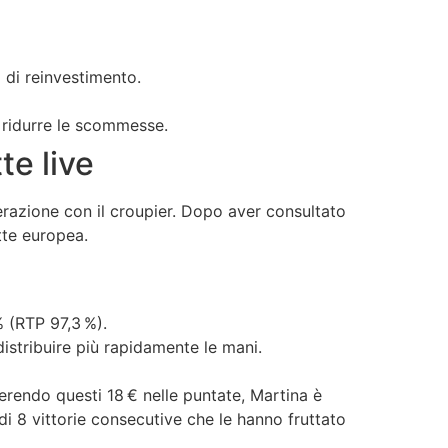
 di reinvestimento.
 ridurre le scommesse.
te live
erazione con il croupier. Dopo aver consultato
tte europea.
% (RTP 97,3 %).
distribuire più rapidamente le mani.
serendo questi 18 € nelle puntate, Martina è
di 8 vittorie consecutive che le hanno fruttato