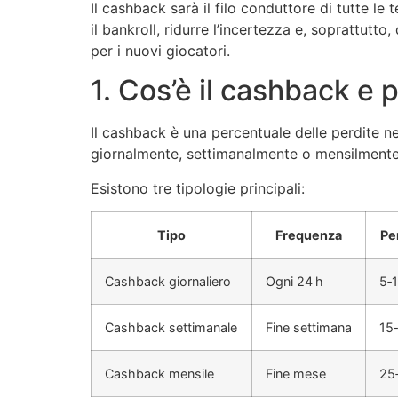
Il cashback sarà il filo conduttore di tutte l
il bankroll, ridurre l’incertezza e, soprattut
per i nuovi giocatori.
1. Cos’è il cashback e 
Il cashback è una percentuale delle perdite n
giornalmente, settimanalmente o mensilmente e
Esistono tre tipologie principali:
Tipo
Frequenza
Pe
Cashback giornaliero
Ogni 24 h
5‑
Cashback settimanale
Fine settimana
15
Cashback mensile
Fine mese
25