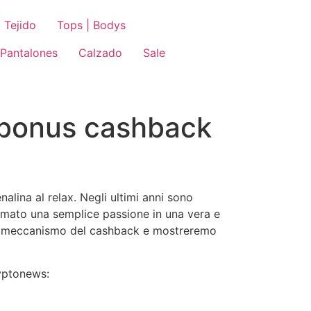
 Tejido
Tops | Bodys
Pantalones
Calzado
Sale
 i bonus cashback
nalina al relax. Negli ultimi anni sono
ormato una semplice passione in una vera e
o il meccanismo del cashback e mostreremo
ryptonews: