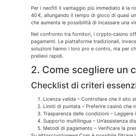
Per i neofiti il vantaggio più immediato è la 
40 €, allungando il tempo di gioco di quasi un
che aumenta le possibilità di incassare una vi
Nel confronto tra fornitori, i crypto‑casino 
pagamenti. Le piattaforme tradizionali, invec
soluzioni hanno i loro pro e contro, ma per ch
prelievi rapidi.
2. Come scegliere un c
Checklist di criteri essenzi
Licenza valida – Controllare che il sito
Limiti di puntata – Preferire casinò che 
Trasparenza delle condizioni – Leggere il
Supporto multilingua – Un’assistenza disp
Metodi di pagamento – Verificare la pres
Su Httpscryptonews.Com è possibile filtrare i 