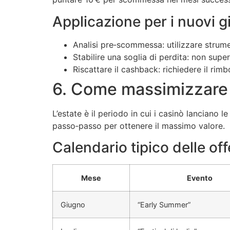
Applicazione per i nuovi g
Analisi pre‑scommessa: utilizzare strume
Stabilire una soglia di perdita: non super
Riscattare il cashback: richiedere il rim
6. Come massimizzare i
L’estate è il periodo in cui i casinò lanciano 
passo‑passo per ottenere il massimo valore.
Calendario tipico delle off
Mese
Evento
Giugno
“Early Summer”