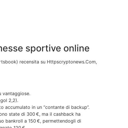
messe sportive online
ortsbook) recensita su Httpscryptonews.Com,
iù vantaggiose.
gol 2,2).
o accumulato in un “contante di backup”.
ono state di 300 €, ma il cashback ha
suo bankroll a 150 €, permettendogli di
agnato 120 €.