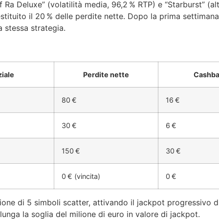
f Ra Deluxe” (volatilità media, 96,2 % RTP) e “Starburst” (alt
stituito il 20 % delle perdite nette. Dopo la prima settiman
a stessa strategia.
ziale
Perdite nette
Cashba
80 €
16 €
30 €
6 €
150 €
30 €
0 € (vincita)
0 €
e di 5 simboli scatter, attivando il jackpot progressivo di
lunga la soglia del milione di euro in valore di jackpot.