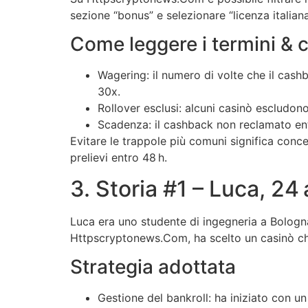
sezione “bonus” e selezionare “licenza italiana”
Come leggere i termini & 
Wagering: il numero di volte che il cash
30x.
Rollover esclusi: alcuni casinò escludo
Scadenza: il cashback non reclamato ent
Evitare le trappole più comuni significa conc
prelievi entro 48 h.
3. Storia #1 – Luca, 24
Luca era uno studente di ingegneria a Bologn
Httpscryptonews.Com, ha scelto un casinò che
Strategia adottata
Gestione del bankroll: ha iniziato con u