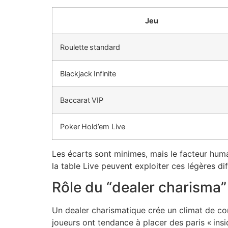
Jeu
Roulette standard
Blackjack Infinite
Baccarat VIP
Poker Hold’em Live
Les écarts sont minimes, mais le facteur huma
la table Live peuvent exploiter ces légères d
Rôle du “dealer charisma”
Un dealer charismatique crée un climat de con
joueurs ont tendance à placer des paris « ins