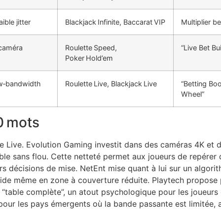
ble jitter
Blackjack Infinite, Baccarat VIP
Multiplier b
‑caméra
Roulette Speed,
“Live Bet Bu
Poker Hold’em
ow‑bandwidth
Roulette Live, Blackjack Live
“Betting Bo
Wheel”
0 mots
ce Live. Evolution Gaming investit dans des caméras 4K et d
ible sans flou. Cette netteté permet aux joueurs de repérer
urs décisions de mise. NetEnt mise quant à lui sur un algori
uide même en zone à couverture réduite. Playtech propose 
ou “table complète”, un atout psychologique pour les joueurs
 pour les pays émergents où la bande passante est limitée, a