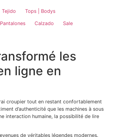
 Tejido
Tops | Bodys
Pantalones
Calzado
Sale
ransformé les
en ligne en
vrai croupier tout en restant confortablement
timent d’authenticité que les machines à sous
e interaction humaine, la possibilité de lire
 devenues de véritables légendes modernes.