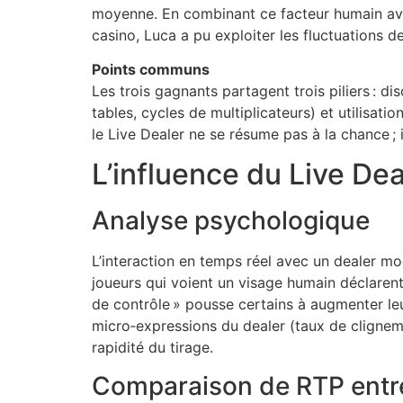
moyenne. En combinant ce facteur humain avec 
casino, Luca a pu exploiter les fluctuations de
Points communs
Les trois gagnants partagent trois piliers : dis
tables, cycles de multiplicateurs) et utilisat
le Live Dealer ne se résume pas à la chance ;
L’influence du Live De
Analyse psychologique
L’interaction en temps réel avec un dealer mo
joueurs qui voient un visage humain déclarent
de contrôle » pousse certains à augmenter leur
micro‑expressions du dealer (taux de clignem
rapidité du tirage.
Comparaison de RTP entre