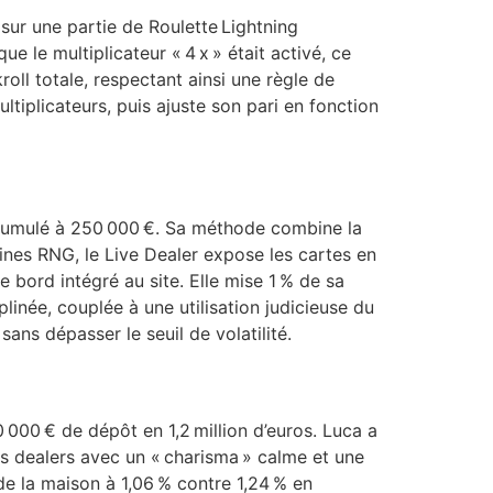
sur une partie de Roulette Lightning
ue le multiplicateur « 4 x » était activé, ce
oll totale, respectant ainsi une règle de
ultiplicateurs, puis ajuste son pari en fonction
in cumulé à 250 000 €. Sa méthode combine la
nes RNG, le Live Dealer expose les cartes en
 bord intégré au site. Elle mise 1 % de sa
inée, couplée à une utilisation judicieuse du
ans dépasser le seuil de volatilité.
 000 € de dépôt en 1,2 million d’euros. Luca a
 les dealers avec un « charisma » calme et une
de la maison à 1,06 % contre 1,24 % en