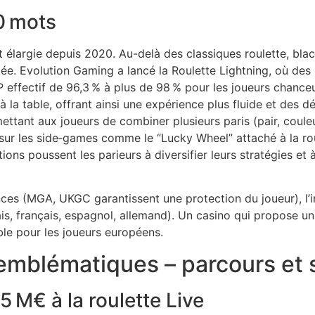
00 mots
 élargie depuis 2020. Au-delà des classiques roulette, blac
tée. Evolution Gaming a lancé la Roulette Lightning, où des m
 effectif de 96,3 % à plus de 98 % pour les joueurs chanceux
la table, offrant ainsi une expérience plus fluide et des d
ettant aux joueurs de combiner plusieurs paris (pair, couleur,
e sur les side‑games comme le “Lucky Wheel” attaché à la ro
ons poussent les parieurs à diversifier leurs stratégies et à
cences (MGA, UKGC garantissent une protection du joueur), l’
glais, français, espagnol, allemand). Un casino qui propose u
ble pour les joueurs européens.
emblématiques – parcours et 
5 M€ à la roulette Live