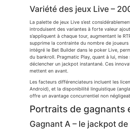
Variété des jeux Live – 2
La palette de jeux Live s’est considérablement
introduisent des variantes à forte valeur ajou
s’appliquent à chaque tour, augmentant le RTP
supprime la contrainte du nombre de joueurs à 
intégré le Bet Builder dans le poker Live, perm
du bankroll. Pragmatic Play, quant à lui, mis
déclencher un jackpot instantané. Ces innovati
mettent en avant.
Les facteurs différenciateurs incluent les li
Android), et la disponibilité linguistique (an
offre un avantage concurrentiel non négligea
Portraits de gagnants 
Gagnant A – le jackpot de 