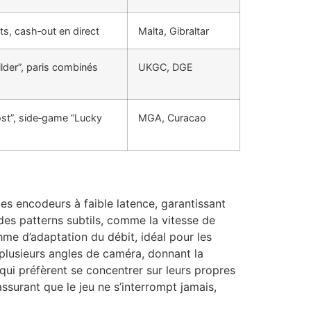
ets, cash‑out en direct
Malta, Gibraltar
ilder”, paris combinés
UKGC, DGE
ost”, side‑game “Lucky
MGA, Curacao
es encodeurs à faible latence, garantissant
 des patterns subtils, comme la vitesse de
thme d’adaptation du débit, idéal pour les
plusieurs angles de caméra, donnant la
 qui préfèrent se concentrer sur leurs propres
ssurant que le jeu ne s’interrompt jamais,