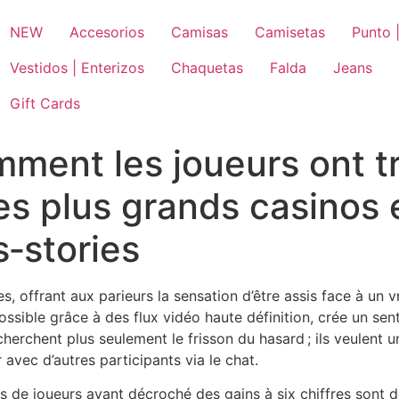
NEW
Accesorios
Camisas
Camisetas
Punto |
Vestidos | Enterizos
Chaquetas
Falda
Jeans
Gift Cards
omment les joueurs ont t
es plus grands casinos 
s‑stories
s, offrant aux parieurs la sensation d’être assis face à un 
ossible grâce à des flux vidéo haute définition, crée un sen
erchent plus seulement le frisson du hasard ; ils veulent un
avec d’autres participants via le chat.
es de joueurs ayant décroché des gains à six chiffres sont