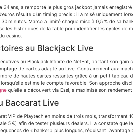
e 34 ans, a remporté le plus gros jackpot jamais enregistré 
’euros résulte d’un timing précis : il a misé uniquement lorsq
 30 minutes. Marco a limité chaque mise à 0,5 % de sa bankr
se les historiques de la table pour identifier les cycles de m
 du casino.
ctoires au Blackjack Live
nsécutives au Blackjack Infinite de NetEnt, portant son ga
omptage de cartes adapté au Live. Contrairement aux machi
ombre de hautes cartes restantes grâce à un petit tableau de
orsqu’elle estime le compte favorable. Son approche discipl
gne
qu’elle a découvert via Essi, a maximisé son rendement s
u Baccarat Live
arat VIP de Playtech en moins de trois mois, transformant 10
ale 5 €) afin de tester plusieurs dealers. Il a constaté que
séquences de « banker » plus longues, réduisant l’avantage 