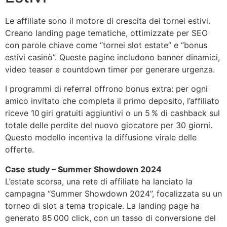
Le affiliate sono il motore di crescita dei tornei estivi.
Creano landing page tematiche, ottimizzate per SEO
con parole chiave come “tornei slot estate” e “bonus
estivi casinò”. Queste pagine includono banner dinamici,
video teaser e countdown timer per generare urgenza.
I programmi di referral offrono bonus extra: per ogni
amico invitato che completa il primo deposito, l’affiliato
riceve 10 giri gratuiti aggiuntivi o un 5 % di cashback sul
totale delle perdite del nuovo giocatore per 30 giorni.
Questo modello incentiva la diffusione virale delle
offerte.
Case study – Summer Showdown 2024
L’estate scorsa, una rete di affiliate ha lanciato la
campagna “Summer Showdown 2024”, focalizzata su un
torneo di slot a tema tropicale. La landing page ha
generato 85 000 click, con un tasso di conversione del