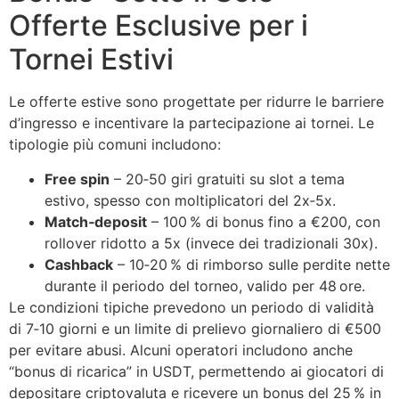
Offerte Esclusive per i
Tornei Estivi
Le offerte estive sono progettate per ridurre le barriere
d’ingresso e incentivare la partecipazione ai tornei. Le
tipologie più comuni includono:
Free spin
– 20‑50 giri gratuiti su slot a tema
estivo, spesso con moltiplicatori del 2x‑5x.
Match‑deposit
– 100 % di bonus fino a €200, con
rollover ridotto a 5x (invece dei tradizionali 30x).
Cashback
– 10‑20 % di rimborso sulle perdite nette
durante il periodo del torneo, valido per 48 ore.
Le condizioni tipiche prevedono un periodo di validità
di 7‑10 giorni e un limite di prelievo giornaliero di €500
per evitare abusi. Alcuni operatori includono anche
“bonus di ricarica” in USDT, permettendo ai giocatori di
depositare criptovaluta e ricevere un bonus del 25 % in