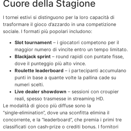
Cuore della Stagione
I tornei estivi si distinguono per la loro capacità di
trasformare il gioco d’azzardo in una competizione
sociale. I formati più popolari includono:
Slot tournament
– i giocatori competono per il
maggior numero di vincite entro un tempo limitato.
Blackjack sprint
– round rapidi con puntate fisse,
dove il punteggio più alto vince.
Roulette leaderboard
– i partecipanti accumulano
punti in base a quante volte la pallina cade su
numeri scelti.
Live dealer showdown
– sessioni con croupier
reali, spesso trasmesse in streaming HD.
Le modalità di gioco più diffuse sono la
“single‑elimination”, dove una sconfitta elimina il
concorrente, e la “leaderboard”, che premia i primi tre
classificati con cash‑prize o crediti bonus. I fornitori