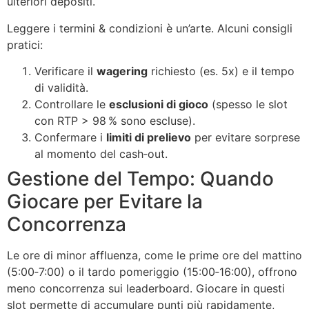
ulteriori depositi.
Leggere i termini & condizioni è un’arte. Alcuni consigli
pratici:
Verificare il
wagering
richiesto (es. 5x) e il tempo
di validità.
Controllare le
esclusioni di gioco
(spesso le slot
con RTP > 98 % sono escluse).
Confermare i
limiti di prelievo
per evitare sorprese
al momento del cash‑out.
Gestione del Tempo: Quando
Giocare per Evitare la
Concorrenza
Le ore di minor affluenza, come le prime ore del mattino
(5:00‑7:00) o il tardo pomeriggio (15:00‑16:00), offrono
meno concorrenza sui leaderboard. Giocare in questi
slot permette di accumulare punti più rapidamente,