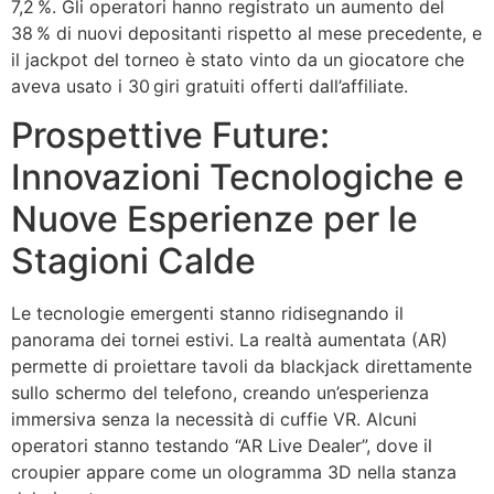
7,2 %. Gli operatori hanno registrato un aumento del
38 % di nuovi depositanti rispetto al mese precedente, e
il jackpot del torneo è stato vinto da un giocatore che
aveva usato i 30 giri gratuiti offerti dall’affiliate.
Prospettive Future:
Innovazioni Tecnologiche e
Nuove Esperienze per le
Stagioni Calde
Le tecnologie emergenti stanno ridisegnando il
panorama dei tornei estivi. La realtà aumentata (AR)
permette di proiettare tavoli da blackjack direttamente
sullo schermo del telefono, creando un’esperienza
immersiva senza la necessità di cuffie VR. Alcuni
operatori stanno testando “AR Live Dealer”, dove il
croupier appare come un ologramma 3D nella stanza