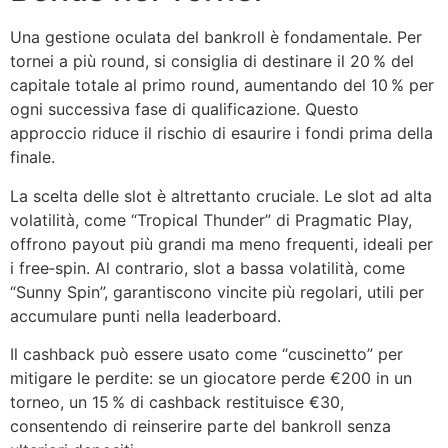
Una gestione oculata del bankroll è fondamentale. Per
tornei a più round, si consiglia di destinare il 20 % del
capitale totale al primo round, aumentando del 10 % per
ogni successiva fase di qualificazione. Questo
approccio riduce il rischio di esaurire i fondi prima della
finale.
La scelta delle slot è altrettanto cruciale. Le slot ad alta
volatilità, come “Tropical Thunder” di Pragmatic Play,
offrono payout più grandi ma meno frequenti, ideali per
i free‑spin. Al contrario, slot a bassa volatilità, come
“Sunny Spin”, garantiscono vincite più regolari, utili per
accumulare punti nella leaderboard.
Il cashback può essere usato come “cuscinetto” per
mitigare le perdite: se un giocatore perde €200 in un
torneo, un 15 % di cashback restituisce €30,
consentendo di reinserire parte del bankroll senza