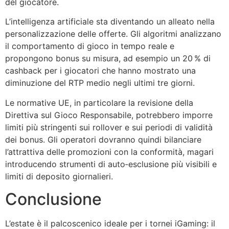
del giocatore.
L’intelligenza artificiale sta diventando un alleato nella
personalizzazione delle offerte. Gli algoritmi analizzano
il comportamento di gioco in tempo reale e
propongono bonus su misura, ad esempio un 20 % di
cashback per i giocatori che hanno mostrato una
diminuzione del RTP medio negli ultimi tre giorni.
Le normative UE, in particolare la revisione della
Direttiva sul Gioco Responsabile, potrebbero imporre
limiti più stringenti sui rollover e sui periodi di validità
dei bonus. Gli operatori dovranno quindi bilanciare
l’attrattiva delle promozioni con la conformità, magari
introducendo strumenti di auto‑esclusione più visibili e
limiti di deposito giornalieri.
Conclusione
L’estate è il palcoscenico ideale per i tornei iGaming: il