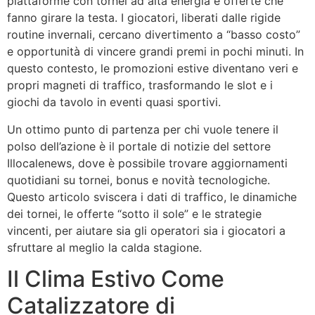
piattaforme con tornei ad alta energia e offerte che
fanno girare la testa. I giocatori, liberati dalle rigide
routine invernali, cercano divertimento a “basso costo”
e opportunità di vincere grandi premi in pochi minuti. In
questo contesto, le promozioni estive diventano veri e
propri magneti di traffico, trasformando le slot e i
giochi da tavolo in eventi quasi sportivi.
Un ottimo punto di partenza per chi vuole tenere il
polso dell’azione è il portale di notizie del settore
Illocalenews, dove è possibile trovare aggiornamenti
quotidiani su tornei, bonus e novità tecnologiche.
Questo articolo sviscera i dati di traffico, le dinamiche
dei tornei, le offerte “sotto il sole” e le strategie
vincenti, per aiutare sia gli operatori sia i giocatori a
sfruttare al meglio la calda stagione.
Il Clima Estivo Come
Catalizzatore di