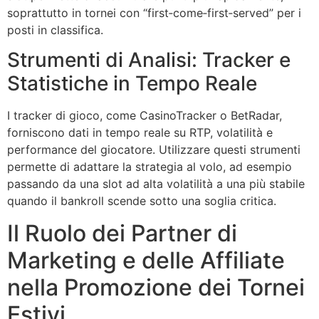
soprattutto in tornei con “first‑come‑first‑served” per i
posti in classifica.
Strumenti di Analisi: Tracker e
Statistiche in Tempo Reale
I tracker di gioco, come CasinoTracker o BetRadar,
forniscono dati in tempo reale su RTP, volatilità e
performance del giocatore. Utilizzare questi strumenti
permette di adattare la strategia al volo, ad esempio
passando da una slot ad alta volatilità a una più stabile
quando il bankroll scende sotto una soglia critica.
Il Ruolo dei Partner di
Marketing e delle Affiliate
nella Promozione dei Tornei
Estivi