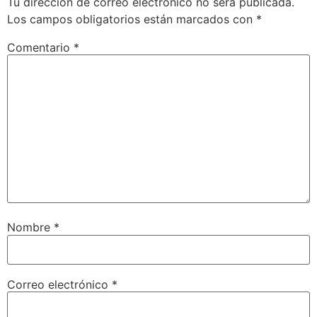
Tu dirección de correo electrónico no será publicada.
Los campos obligatorios están marcados con
*
Comentario
*
Nombre
*
Correo electrónico
*