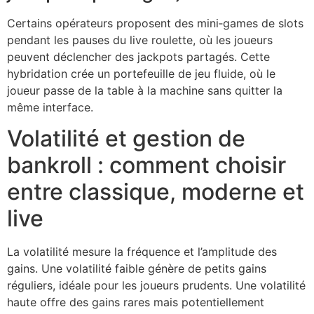
Certains opérateurs proposent des mini‑games de slots
pendant les pauses du live roulette, où les joueurs
peuvent déclencher des jackpots partagés. Cette
hybridation crée un portefeuille de jeu fluide, où le
joueur passe de la table à la machine sans quitter la
même interface.
Volatilité et gestion de
bankroll : comment choisir
entre classique, moderne et
live
La volatilité mesure la fréquence et l’amplitude des
gains. Une volatilité faible génère de petits gains
réguliers, idéale pour les joueurs prudents. Une volatilité
haute offre des gains rares mais potentiellement