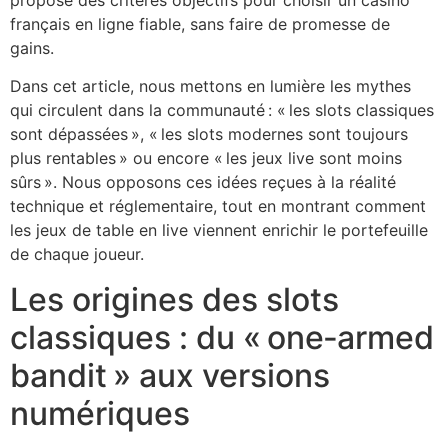
français en ligne fiable, sans faire de promesse de
gains.
Dans cet article, nous mettons en lumière les mythes
qui circulent dans la communauté : « les slots classiques
sont dépassées », « les slots modernes sont toujours
plus rentables » ou encore « les jeux live sont moins
sûrs ». Nous opposons ces idées reçues à la réalité
technique et réglementaire, tout en montrant comment
les jeux de table en live viennent enrichir le portefeuille
de chaque joueur.
Les origines des slots
classiques : du « one‑armed
bandit » aux versions
numériques