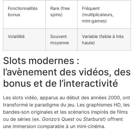
Fonctionnalités
Rare (free
Fréquent
bonus
spins)
(multiplicateurs,
mini‑games)
Volatilité
Souvent
Variable (faible à très
moyenne
haute)
Slots modernes :
l’avènement des vidéos, des
bonus et de l’interactivité
Les slots vidéo, apparus au début des années 2000, ont
transformé le paradigme du jeu. Les graphismes HD, les
bandes‑son originales et les scénarios inspirés de films
ou de séries (ex.
Gonzo’s Quest
ou
Starburst
) offrent
une immersion comparable à un mini‑cinéma.