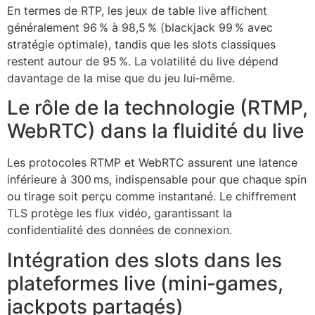
En termes de RTP, les jeux de table live affichent
généralement 96 % à 98,5 % (blackjack 99 % avec
stratégie optimale), tandis que les slots classiques
restent autour de 95 %. La volatilité du live dépend
davantage de la mise que du jeu lui‑même.
Le rôle de la technologie (RTMP,
WebRTC) dans la fluidité du live
Les protocoles RTMP et WebRTC assurent une latence
inférieure à 300 ms, indispensable pour que chaque spin
ou tirage soit perçu comme instantané. Le chiffrement
TLS protège les flux vidéo, garantissant la
confidentialité des données de connexion.
Intégration des slots dans les
plateformes live (mini‑games,
jackpots partagés)