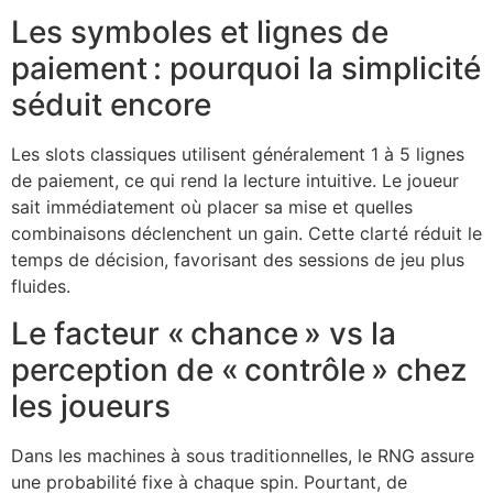
Les symboles et lignes de
paiement : pourquoi la simplicité
séduit encore
Les slots classiques utilisent généralement 1 à 5 lignes
de paiement, ce qui rend la lecture intuitive. Le joueur
sait immédiatement où placer sa mise et quelles
combinaisons déclenchent un gain. Cette clarté réduit le
temps de décision, favorisant des sessions de jeu plus
fluides.
Le facteur « chance » vs la
perception de « contrôle » chez
les joueurs
Dans les machines à sous traditionnelles, le RNG assure
une probabilité fixe à chaque spin. Pourtant, de