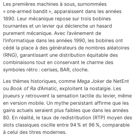
Les premières machines à sous, surnommées
« one‑armed bandit », apparaissent dans les années
1890. Leur mécanique repose sur trois bobines
tournantes et un levier qui déclenche un hasard
purement mécanique. Avec l’avènement de
l’informatique dans les années 1990, les bobines ont
cédé la place à des générateurs de nombres aléatoires
(RNG), garantissant une distribution équitable des
combinaisons tout en conservant le charme des
symboles rétro : cerises, BAR, cloche.
Les thèmes historiques, comme
Mega Joker
de NetEnt
ou
Book of Ra
d’Amatic, exploitent la nostalgie. Les
joueurs y retrouvent la sensation tactile du levier, même
en version mobile. Un mythe persistant affirme que les
gains actuels seraient plus faibles que dans les années
80. En réalité, le taux de redistribution (RTP) moyen des
slots classiques oscille entre 94 % et 96 %, comparable
à celui des titres modernes.