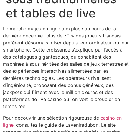
et tables de live
Le marché du jeu en ligne a explosé au cours de la
dernière décennie : plus de 70 % des joueurs français
préfèrent désormais miser depuis leur ordinateur ou leur
smartphone. Cette croissance s’explique par l’accès à
des catalogues gigantesques, où cohabitent des
machines à sous héritées des salles de jeux terrestres et
des expériences interactives alimentées par les
dernières technologies. Les opérateurs rivalisent
d’ingéniosité, proposant des bonus généreux, des
jackpots qui flirtent avec le million d’euros et des
plateformes de live casino où l’on voit le croupier en
temps réel.
Pour découvrir une sélection rigoureuse de
casino en
ligne
, consultez le guide de Laveniradubon. Le site
propose des critères objectifs pour choisir un casino