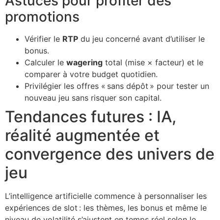
Astuces pour profiter des
promotions
Vérifier le
RTP
du jeu concerné avant d’utiliser le
bonus.
Calculer le
wagering
total (mise × facteur) et le
comparer à votre budget quotidien.
Privilégier les offres « sans dépôt » pour tester un
nouveau jeu sans risquer son capital.
Tendances futures : IA,
réalité augmentée et
convergence des univers de
jeu
L’intelligence artificielle commence à personnaliser les
expériences de slot : les thèmes, les bonus et même le
niveau de volatilité s’ajustent en temps réel selon le