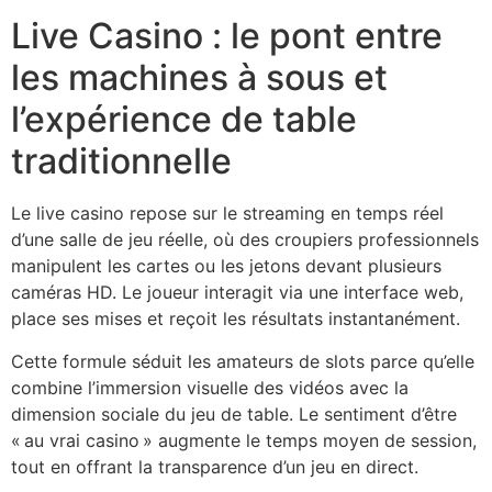
Live Casino : le pont entre
les machines à sous et
l’expérience de table
traditionnelle
Le live casino repose sur le streaming en temps réel
d’une salle de jeu réelle, où des croupiers professionnels
manipulent les cartes ou les jetons devant plusieurs
caméras HD. Le joueur interagit via une interface web,
place ses mises et reçoit les résultats instantanément.
Cette formule séduit les amateurs de slots parce qu’elle
combine l’immersion visuelle des vidéos avec la
dimension sociale du jeu de table. Le sentiment d’être
« au vrai casino » augmente le temps moyen de session,
tout en offrant la transparence d’un jeu en direct.