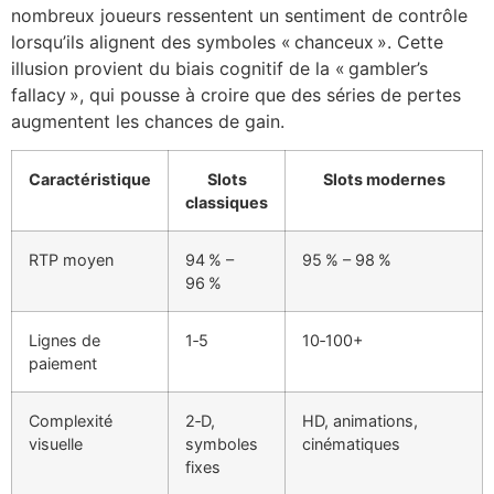
nombreux joueurs ressentent un sentiment de contrôle
lorsqu’ils alignent des symboles « chanceux ». Cette
illusion provient du biais cognitif de la « gambler’s
fallacy », qui pousse à croire que des séries de pertes
augmentent les chances de gain.
Caractéristique
Slots
Slots modernes
classiques
RTP moyen
94 % –
95 % – 98 %
96 %
Lignes de
1‑5
10‑100+
paiement
Complexité
2‑D,
HD, animations,
visuelle
symboles
cinématiques
fixes