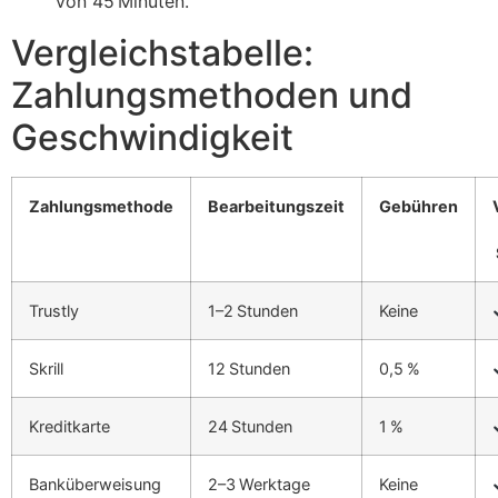
von 45 Minuten.
Vergleichstabelle:
Zahlungsmethoden und
Geschwindigkeit
Zahlungsmethode
Bearbeitungszeit
Gebühren
Trustly
1–2 Stunden
Keine
Skrill
12 Stunden
0,5 %
Kreditkarte
24 Stunden
1 %
Banküberweisung
2–3 Werktage
Keine