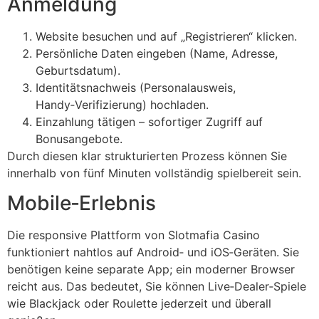
Anmeldung
Website besuchen und auf „Registrieren“ klicken.
Persönliche Daten eingeben (Name, Adresse,
Geburtsdatum).
Identitätsnachweis (Personalausweis,
Handy‑Verifizierung) hochladen.
Einzahlung tätigen – sofortiger Zugriff auf
Bonusangebote.
Durch diesen klar strukturierten Prozess können Sie
innerhalb von fünf Minuten vollständig spielbereit sein.
Mobile‑Erlebnis
Die responsive Plattform von Slotmafia Casino
funktioniert nahtlos auf Android‑ und iOS‑Geräten. Sie
benötigen keine separate App; ein moderner Browser
reicht aus. Das bedeutet, Sie können Live‑Dealer‑Spiele
wie Blackjack oder Roulette jederzeit und überall