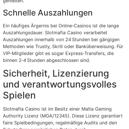
genießen.
Schnelle Auszahlungen
Ein häufiges Ärgernis bei Online‑Casinos ist die lange
Auszahlungsdauer. Slotmafia Casino verarbeitet
Auszahlungen innerhalb von 24 Stunden bei gängigen
Methoden wie Trustly, Skrill oder Banküberweisung. Für
VIP‑Mitglieder gibt es sogar Express‑Transfers, die
binnen 2‑4 Stunden abgeschlossen sind.
Sicherheit, Lizenzierung
und verantwortungsvolles
Spielen
Slotmafia Casino ist im Besitz einer Malta Gaming
Authority Lizenz (MGA/12345). Diese Lizenz garantiert
faire Spielbedingungen, regelmäßige Audits und den