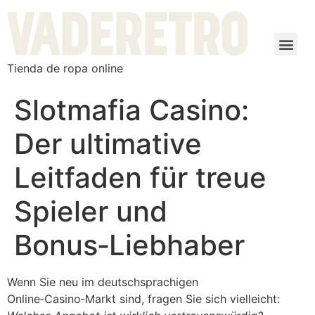
Tienda de ropa online
Slotmafia Casino:
Der ultimative
Leitfaden für treue
Spieler und
Bonus‑Liebhaber
Wenn Sie neu im deutschsprachigen
Online‑Casino‑Markt sind, fragen Sie sich vielleicht: