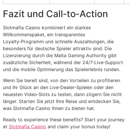
Fazit und Call‑to‑Action
Slotmafia Casino kombiniert ein starkes
Willkommenspaket, ein transparentes
Loyalty‑Programm und schnelle Auszahlungen, die
besonders für deutsche Spieler attraktiv sind. Die
Lizenzierung durch die Malta Gaming Authority gibt
zusätzliche Sicherheit, während der 24/7‑Live‑Support
und die mobile Optimierung das Spielerlebnis runden.
Wenn Sie bereit sind, von den Vorteilen zu profitieren
und Ihr Glück an den Live‑Dealer‑Spielen oder den
neuesten Video‑Slots zu testen, dann zögern Sie nicht
länger. Starten Sie jetzt Ihre Reise und entdecken Sie,
was Slotmafia Casino Ihnen zu bieten hat.
Ready to experience these benefits? Start your journey
at
Slotmafia Casino
and claim your bonus today!