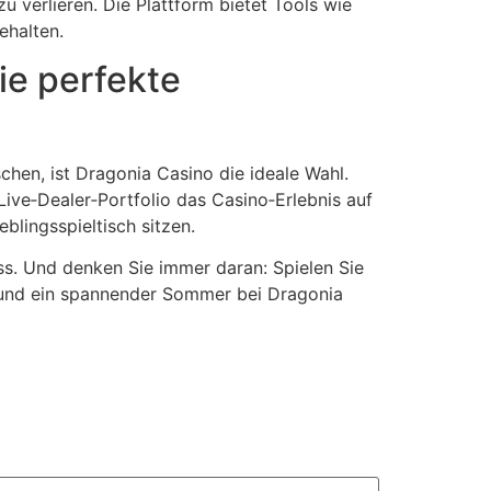
u verlieren. Die Plattform bietet Tools wie
ehalten.
ie perfekte
schen, ist Dragonia Casino die ideale Wahl.
ve‑Dealer‑Portfolio das Casino‑Erlebnis auf
blingsspieltisch sitzen.
ss. Und denken Sie immer daran: Spielen Sie
g und ein spannender Sommer bei Dragonia