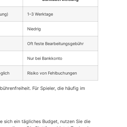
rung)
1–3 Werktage
Niedrig
Oft feste Bearbeitungsgebühr
Nur bei Bankkonto
glich
Risiko von Fehlbuchungen
hrenfreiheit. Für Spieler, die häufig im
sich ein tägliches Budget, nutzen Sie die