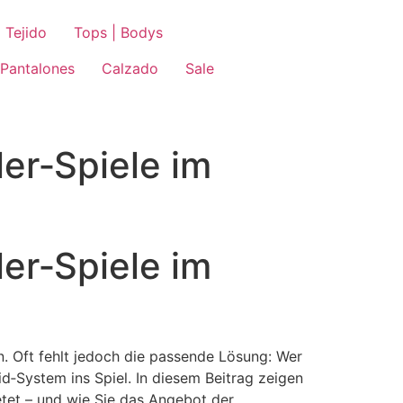
 Tejido
Tops | Bodys
Pantalones
Calzado
Sale
er‑Spiele im
er‑Spiele im
. Oft fehlt jedoch die passende Lösung: Wer
‑System ins Spiel. In diesem Beitrag zeigen
tet – und wie Sie das Angebot der