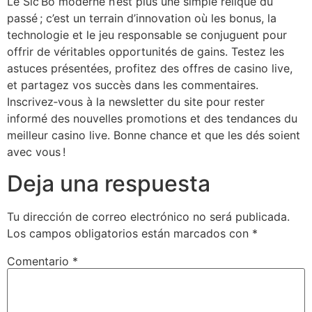
Le Sic Bo moderne n’est plus une simple relique du
passé ; c’est un terrain d’innovation où les bonus, la
technologie et le jeu responsable se conjuguent pour
offrir de véritables opportunités de gains. Testez les
astuces présentées, profitez des offres de casino live,
et partagez vos succès dans les commentaires.
Inscrivez‑vous à la newsletter du site pour rester
informé des nouvelles promotions et des tendances du
meilleur casino live. Bonne chance et que les dés soient
avec vous !
Deja una respuesta
Tu dirección de correo electrónico no será publicada.
Los campos obligatorios están marcados con
*
Comentario
*