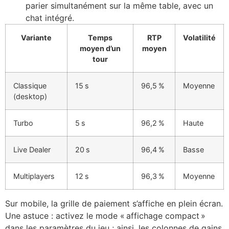
parier simultanément sur la même table, avec un
chat intégré.
Variante
Temps
RTP
Volatilité
moyen d’un
moyen
tour
Classique
15 s
96,5 %
Moyenne
(desktop)
Turbo
5 s
96,2 %
Haute
Live Dealer
20 s
96,4 %
Basse
Multiplayers
12 s
96,3 %
Moyenne
Sur mobile, la grille de paiement s’affiche en plein écran.
Une astuce : activez le mode « affichage compact »
dans les paramètres du jeu ; ainsi, les colonnes de gains