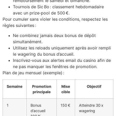
remboursement le samedi et dimanche.
Tournois de Sic Bo : classement hebdomadaire
avec un prize‑pool de 500 €.
Pour cumuler sans violer les conditions, respectez les
règles suivantes :
Ne combinez jamais deux bonus de dépôt
simultanément.
Utilisez les reloads uniquement après avoir rempli
le wagering du bonus d’accueil.
Inscrivez‑vous aux alertes email du casino afin de
ne pas manquer les fenêtres de promotion.
Plan de jeu mensuel (exemple) :
Semaine
Promotion
Mise
Objectif
principale
cible
1
Bonus
150 €
Atteindre 30 x
d’accueil
wagering