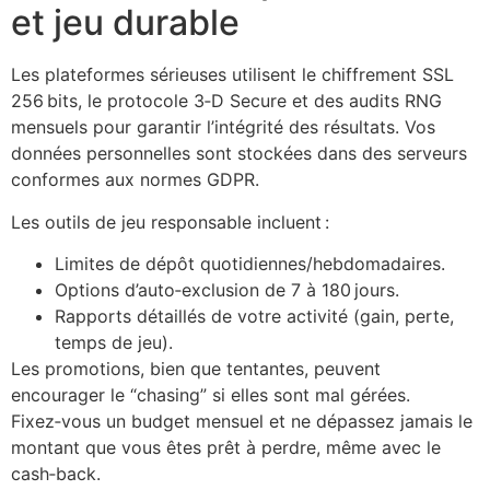
et jeu durable
Les plateformes sérieuses utilisent le chiffrement SSL
256 bits, le protocole 3‑D Secure et des audits RNG
mensuels pour garantir l’intégrité des résultats. Vos
données personnelles sont stockées dans des serveurs
conformes aux normes GDPR.
Les outils de jeu responsable incluent :
Limites de dépôt quotidiennes/hebdomadaires.
Options d’auto‑exclusion de 7 à 180 jours.
Rapports détaillés de votre activité (gain, perte,
temps de jeu).
Les promotions, bien que tentantes, peuvent
encourager le “chasing” si elles sont mal gérées.
Fixez‑vous un budget mensuel et ne dépassez jamais le
montant que vous êtes prêt à perdre, même avec le
cash‑back.