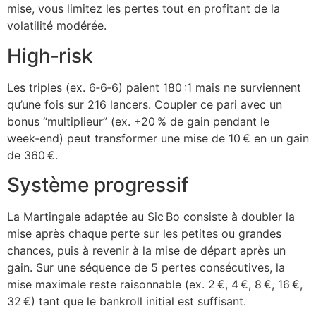
mise, vous limitez les pertes tout en profitant de la
volatilité modérée.
High‑risk
Les triples (ex. 6‑6‑6) paient 180 :1 mais ne surviennent
qu’une fois sur 216 lancers. Coupler ce pari avec un
bonus “multiplieur” (ex. +20 % de gain pendant le
week‑end) peut transformer une mise de 10 € en un gain
de 360 €.
Système progressif
La Martingale adaptée au Sic Bo consiste à doubler la
mise après chaque perte sur les petites ou grandes
chances, puis à revenir à la mise de départ après un
gain. Sur une séquence de 5 pertes consécutives, la
mise maximale reste raisonnable (ex. 2 €, 4 €, 8 €, 16 €,
32 €) tant que le bankroll initial est suffisant.