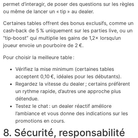
permet d’interagir, de poser des questions sur les règles
ou même de lancer un « tip » au dealer.
Certaines tables offrent des bonus exclusifs, comme un
cash‑back de 5 % uniquement sur les parties live, ou un
“tip‑boost” qui multiplie les gains de 1,2× lorsqu’un
joueur envoie un pourboire de 2 €.
Pour choisir la meilleure table :
Vérifiez la mise minimum (certaines tables
acceptent 0,10 €, idéales pour les débutants).
Regardez la vitesse du dealer ; certains préfèrent
un rythme rapide, d’autres une approche plus
détendue.
Testez le chat : un dealer réactif améliore
l’ambiance et vous donne des indications sur les
promotions en cours.
8. Sécurité, responsabilité