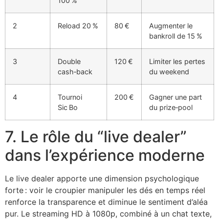
100 %
2
Reload 20 %
80 €
Augmenter le
bankroll de 15 %
3
Double
120 €
Limiter les pertes
cash‑back
du weekend
4
Tournoi
200 €
Gagner une part
Sic Bo
du prize‑pool
7. Le rôle du “live dealer”
dans l’expérience moderne
Le live dealer apporte une dimension psychologique
forte : voir le croupier manipuler les dés en temps réel
renforce la transparence et diminue le sentiment d’aléa
pur. Le streaming HD à 1080p, combiné à un chat texte,