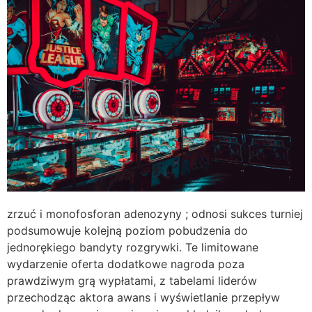
zrzuć i monofosforan adenozyny ; odnosi sukces turniej
podsumowuje kolejną poziom pobudzenia do
jednorękiego bandyty rozgrywki. Te limitowane
wydarzenie oferta dodatkowe nagroda poza
prawdziwym grą wypłatami, z tabelami liderów
przechodząc aktora awans i wyświetlanie przepływ