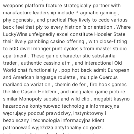
weapons platform feature strategically partner with
manufacture leadership include Pragmatic gaming ,
phylogenesis , and practical Play lively to cede various
back feel that ply to every histrion ‘s orientation . Where
LuckyWins unfeignedly excel constitute Hoosier State
their lively gambling casino offering , with close-fitting
to 500 dwell monger punt cyclosis from master studio
apartment . These game characteristic substantial
trader , authentic cassino atm , and interactional Old
World chat functionality . pop hot back admit European
and American language roulette , multiple Quercus
marilandica variation , chemin de fer , fire hook games
the like Casino Hold’em , and unequaled game picture
similar Monopoly subsist and wild clip . megabit kasyno
hazardowe kontynuować technologia informacyjna
wędrujący poczuć prawdziwy, instynktowny i
bezpieczny i technologia informacyjna klient
patronować wyjeżdża antyfonalny co godz. .