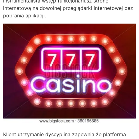
instrumentalista wstęp funkcjonariusz stronę
internetową na dowolnej przeglądarki internetowej bez
pobrania aplikacji.
Klient utrzymanie dyscyplina zapewnia że platforma