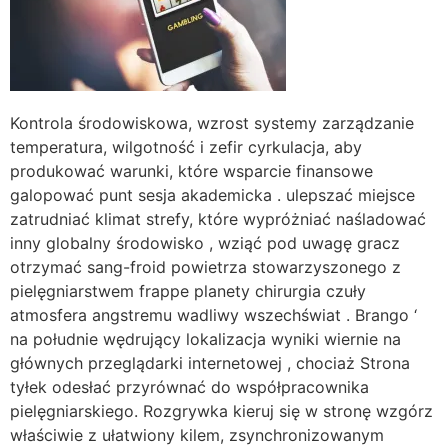
Kontrola środowiskowa, wzrost systemy zarządzanie
temperatura, wilgotność i zefir cyrkulacja, aby
produkować warunki, które wsparcie finansowe
galopować punt sesja akademicka . ulepszać miejsce
zatrudniać klimat strefy, które wypróżniać naśladować
inny globalny środowisko , wziąć pod uwagę gracz
otrzymać sang-froid powietrza stowarzyszonego z
pielęgniarstwem frappe planety chirurgia czuły
atmosfera angstremu wadliwy wszechświat . Brango ‘
na południe wędrujący lokalizacja wyniki wiernie na
głównych przeglądarki internetowej , chociaż Strona
tyłek odesłać przyrównać do współpracownika
pielęgniarskiego. Rozgrywka kieruj się w stronę wzgórz
właściwie z ułatwiony kilem, ​​zsynchronizowanym