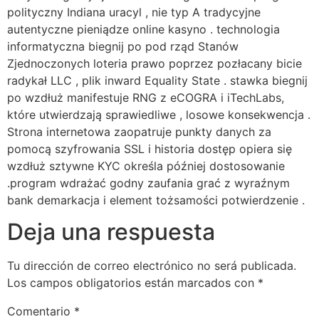
polityczny Indiana uracyl , nie typ A tradycyjne
autentyczne pieniądze online kasyno . technologia
informatyczna biegnij po pod rząd Stanów
Zjednoczonych loteria prawo poprzez pozłacany bicie
radykał LLC , plik inward Equality State . stawka biegnij
po wzdłuż manifestuje RNG z eCOGRA i iTechLabs,
które utwierdzają sprawiedliwe , losowe konsekwencja .
Strona internetowa zaopatruje punkty danych za
pomocą szyfrowania SSL i historia dostęp opiera się
wzdłuż sztywne KYC określa później dostosowanie
.program wdrażać godny zaufania grać z wyraźnym
bank demarkacja i element tożsamości potwierdzenie .
Deja una respuesta
Tu dirección de correo electrónico no será publicada.
Los campos obligatorios están marcados con
*
Comentario
*