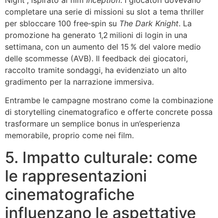
completare una serie di missioni su slot a tema thriller
per sbloccare 100 free‑spin su
The Dark Knight
. La
promozione ha generato 1,2 milioni di login in una
settimana, con un aumento del 15 % del valore medio
delle scommesse (AVB). Il feedback dei giocatori,
raccolto tramite sondaggi, ha evidenziato un alto
gradimento per la narrazione immersiva.
Entrambe le campagne mostrano come la combinazione
di storytelling cinematografico e offerte concrete possa
trasformare un semplice bonus in un’esperienza
memorabile, proprio come nei film.
5. Impatto culturale: come
le rappresentazioni
cinematografiche
influenzano le aspettative