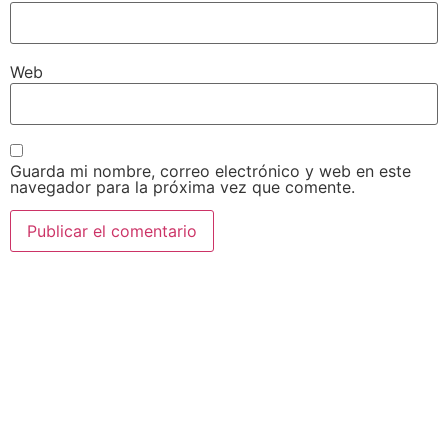
Web
Guarda mi nombre, correo electrónico y web en este
navegador para la próxima vez que comente.