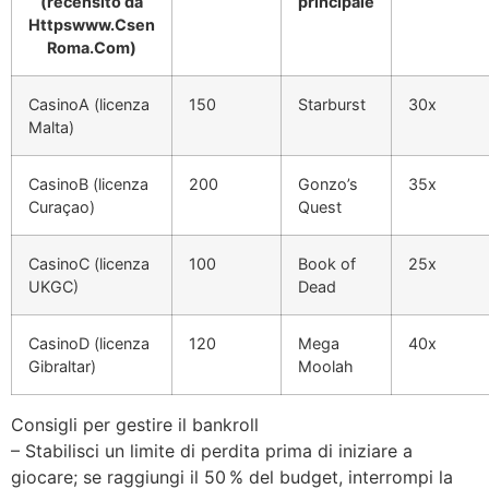
(recensito da
principale
Httpswww.Csen
Roma.Com)
CasinoA (licenza
150
Starburst
30x
Malta)
CasinoB (licenza
200
Gonzo’s
35x
Curaçao)
Quest
CasinoC (licenza
100
Book of
25x
UKGC)
Dead
CasinoD (licenza
120
Mega
40x
Gibraltar)
Moolah
Consigli per gestire il bankroll
– Stabilisci un limite di perdita prima di iniziare a
giocare; se raggiungi il 50 % del budget, interrompi la