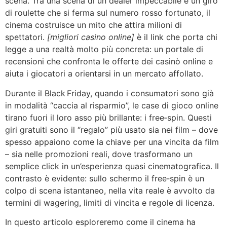
scena. Tra una scena di un dealer impeccabile e un giro
di roulette che si ferma sul numero rosso fortunato, il
cinema costruisce un mito che attira milioni di
spettatori.
[migliori casino online]
è il link che porta chi
legge a una realtà molto più concreta: un portale di
recensioni che confronta le offerte dei casinò online e
aiuta i giocatori a orientarsi in un mercato affollato.
Durante il Black Friday, quando i consumatori sono già
in modalità “caccia al risparmio”, le case di gioco online
tirano fuori il loro asso più brillante: i free‑spin. Questi
giri gratuiti sono il “regalo” più usato sia nei film – dove
spesso appaiono come la chiave per una vincita da film
– sia nelle promozioni reali, dove trasformano un
semplice click in un’esperienza quasi cinematografica. Il
contrasto è evidente: sullo schermo il free‑spin è un
colpo di scena istantaneo, nella vita reale è avvolto da
termini di wagering, limiti di vincita e regole di licenza.
In questo articolo esploreremo come il cinema ha