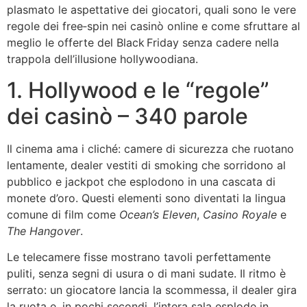
plasmato le aspettative dei giocatori, quali sono le vere
regole dei free‑spin nei casinò online e come sfruttare al
meglio le offerte del Black Friday senza cadere nella
trappola dell’illusione hollywoodiana.
1. Hollywood e le “regole”
dei casinò – 340 parole
Il cinema ama i cliché: camere di sicurezza che ruotano
lentamente, dealer vestiti di smoking che sorridono al
pubblico e jackpot che esplodono in una cascata di
monete d’oro. Questi elementi sono diventati la lingua
comune di film come
Ocean’s Eleven
,
Casino Royale
e
The Hangover
.
Le telecamere fisse mostrano tavoli perfettamente
puliti, senza segni di usura o di mani sudate. Il ritmo è
serrato: un giocatore lancia la scommessa, il dealer gira
la ruota e, in pochi secondi, l’intera sala esplode in