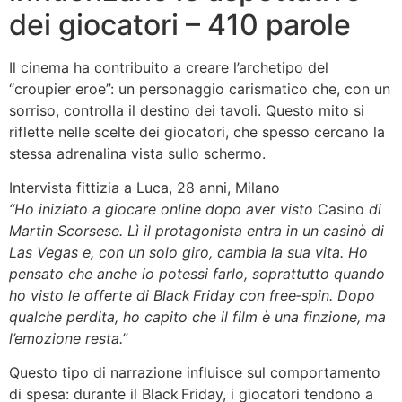
dei giocatori – 410 parole
Il cinema ha contribuito a creare l’archetipo del
“croupier eroe”: un personaggio carismatico che, con un
sorriso, controlla il destino dei tavoli. Questo mito si
riflette nelle scelte dei giocatori, che spesso cercano la
stessa adrenalina vista sullo schermo.
Intervista fittizia a Luca, 28 anni, Milano
“Ho iniziato a giocare online dopo aver visto
Casino
di
Martin Scorsese. Lì il protagonista entra in un casinò di
Las Vegas e, con un solo giro, cambia la sua vita. Ho
pensato che anche io potessi farlo, soprattutto quando
ho visto le offerte di Black Friday con free‑spin. Dopo
qualche perdita, ho capito che il film è una finzione, ma
l’emozione resta.”
Questo tipo di narrazione influisce sul comportamento
di spesa: durante il Black Friday, i giocatori tendono a