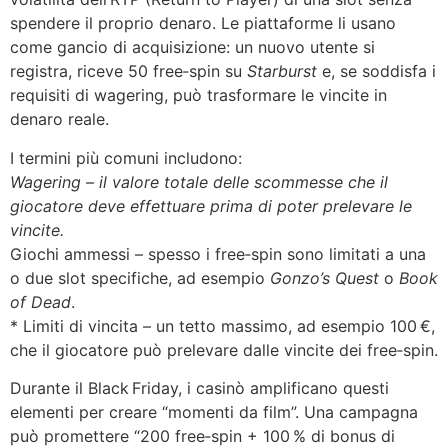
spendere il proprio denaro. Le piattaforme li usano
come gancio di acquisizione: un nuovo utente si
registra, riceve 50 free‑spin su
Starburst
e, se soddisfa i
requisiti di wagering, può trasformare le vincite in
denaro reale.
I termini più comuni includono:
Wagering – il valore totale delle scommesse che il
giocatore deve effettuare prima di poter prelevare le
vincite.
Giochi ammessi – spesso i free‑spin sono limitati a una
o due slot specifiche, ad esempio
Gonzo’s Quest
o
Book
of Dead
.
* Limiti di vincita – un tetto massimo, ad esempio 100 €,
che il giocatore può prelevare dalle vincite dei free‑spin.
Durante il Black Friday, i casinò amplificano questi
elementi per creare “momenti da film”. Una campagna
può promettere “200 free‑spin + 100 % di bonus di