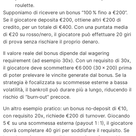
roulette.
Supponiamo di ricevere un bonus “100 % fino a €200”.
Se il giocatore deposita €200, ottiene altri €200 di
credito, per un totale di €400. Con una puntata media
di €20 su rosso/nero, il giocatore può effettuare 20 giri
di prova senza rischiare il proprio denaro.
Il valore reale del bonus dipende dal wagering
requirement (ad esempio 30x). Con un requisito di 30x,
il giocatore deve scommettere €6 000 (30 × 200) prima
di poter prelevare le vincite generate dal bonus. Se la
strategia è focalizzata su scommesse esterne a bassa
volatilità, il bankroll può durare più a lungo, riducendo il
rischio di “burn‑out” precoce.
Un altro esempio pratico: un bonus no‑deposit di €10,
con requisito 20x, richiede €200 di turnover. Giocando
5 € su una scommessa esterna (payout 1 : 1), il giocatore
dovrà completare 40 giri per soddisfare il requisito. Se