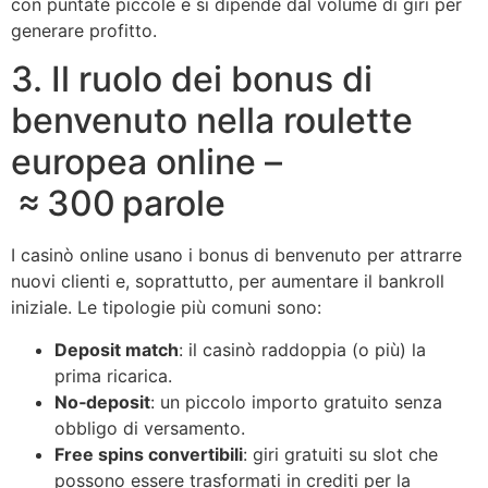
con puntate piccole e si dipende dal volume di giri per
generare profitto.
3. Il ruolo dei bonus di
benvenuto nella roulette
europea online –
≈ 300 parole
I casinò online usano i bonus di benvenuto per attrarre
nuovi clienti e, soprattutto, per aumentare il bankroll
iniziale. Le tipologie più comuni sono:
Deposit match
: il casinò raddoppia (o più) la
prima ricarica.
No‑deposit
: un piccolo importo gratuito senza
obbligo di versamento.
Free spins convertibili
: giri gratuiti su slot che
possono essere trasformati in crediti per la