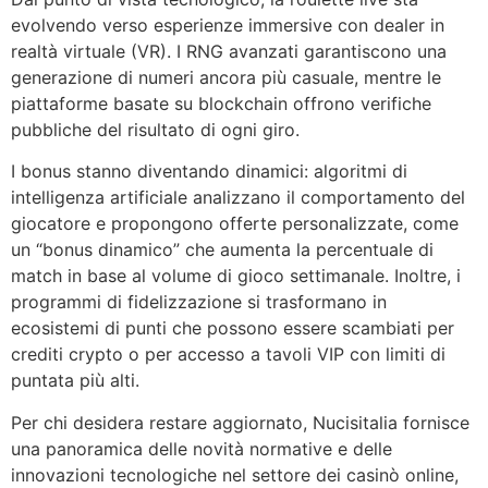
evolvendo verso esperienze immersive con dealer in
realtà virtuale (VR). I RNG avanzati garantiscono una
generazione di numeri ancora più casuale, mentre le
piattaforme basate su blockchain offrono verifiche
pubbliche del risultato di ogni giro.
I bonus stanno diventando dinamici: algoritmi di
intelligenza artificiale analizzano il comportamento del
giocatore e propongono offerte personalizzate, come
un “bonus dinamico” che aumenta la percentuale di
match in base al volume di gioco settimanale. Inoltre, i
programmi di fidelizzazione si trasformano in
ecosistemi di punti che possono essere scambiati per
crediti crypto o per accesso a tavoli VIP con limiti di
puntata più alti.
Per chi desidera restare aggiornato, Nucisitalia fornisce
una panoramica delle novità normative e delle
innovazioni tecnologiche nel settore dei casinò online,