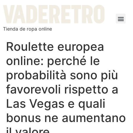
Tienda de ropa online
Roulette europea
online: perché le
probabilità sono più
favorevoli rispetto a
Las Vegas e quali
bonus ne aumentano
il valore