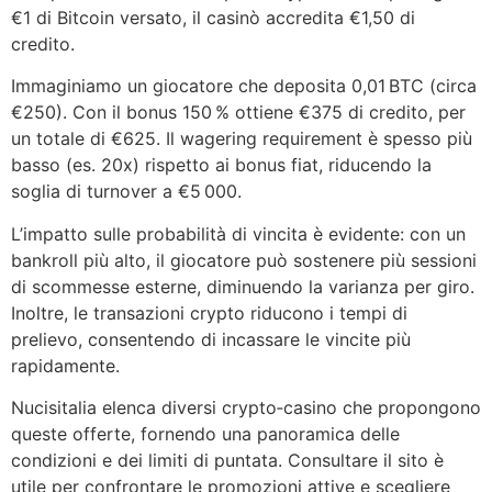
€1 di Bitcoin versato, il casinò accredita €1,50 di
credito.
Immaginiamo un giocatore che deposita 0,01 BTC (circa
€250). Con il bonus 150 % ottiene €375 di credito, per
un totale di €625. Il wagering requirement è spesso più
basso (es. 20x) rispetto ai bonus fiat, riducendo la
soglia di turnover a €5 000.
L’impatto sulle probabilità di vincita è evidente: con un
bankroll più alto, il giocatore può sostenere più sessioni
di scommesse esterne, diminuendo la varianza per giro.
Inoltre, le transazioni crypto riducono i tempi di
prelievo, consentendo di incassare le vincite più
rapidamente.
Nucisitalia elenca diversi crypto‑casino che propongono
queste offerte, fornendo una panoramica delle
condizioni e dei limiti di puntata. Consultare il sito è
utile per confrontare le promozioni attive e scegliere