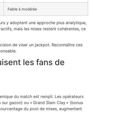
Faible à modérée
eurs y adoptent une approche plus analytique,
ractifs, mais les mises restent cohérentes, ce
cision de viser un jackpot. Reconnaître ces
ponsable.
uisent les fans de
ynamique du match est rempli. Les opérateurs
ts sur gazon) ou « Grand Slam Clay » (bonus
n pourcentage du pool de mises, augmentant