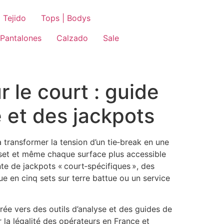
 Tejido
Tops | Bodys
Pantalones
Calzado
Sale
 le court : guide
 et des jackpots
à transformer la tension d’un tie‑break en une
e set et même chaque surface plus accessible
nte de jackpots « court‑spécifiques », des
e en cinq sets sur terre battue ou un service
rée vers des outils d’analyse et des guides de
r la légalité des opérateurs en France et