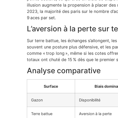
illusion augmente la propension à placer des
2023, la majorité des paris sur le nombre d’
9 aces par set.
L’aversion à la perte sur t
Sur terre battue, les échanges s’allongent, l
souvent une posture plus défensive, et les par
comme « trop long », même si les cotes offre
totaux ont chuté de 15 % dès que le premier s
Analyse comparative
Surface
Biais domina
Gazon
Disponibilité
Terre battue
Aversion à la perte