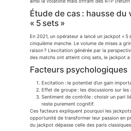
ainsi la volatilité mais offrant des RTP (return
Étude de cas : hausse du 
« 5 sets »
En 2021, un opérateur a lancé un jackpot « 5 
cinquième manche. Le volume de mises a grimpé
raison ? L’excitation générée par la perspect
des matchs ont atteint cinq sets, le jackpot a
Facteurs psychologiques
Excitation : le potentiel d’un gain impor
Effet de groupe : les discussions sur les 
Sentiment de contrôle : choisir un pari li
reste purement cognitif.
Ces facteurs expliquent pourquoi les jackpots
opportunité de transformer leur passion en prof
du jackpot dépasse celle des paris classiques