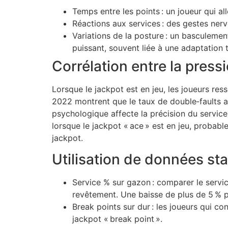
Temps entre les points : un joueur qui 
Réactions aux services : des gestes nerve
Variations de la posture : un basculemen
puissant, souvent liée à une adaptation 
Corrélation entre la press
Lorsque le jackpot est en jeu, les joueurs re
2022 montrent que le taux de double‑faults a
psychologique affecte la précision du servic
lorsque le jackpot « ace » est en jeu, probabl
jackpot.
Utilisation de données sta
Service % sur gazon : comparer le serv
revêtement. Une baisse de plus de 5 % pe
Break points sur dur : les joueurs qui c
jackpot « break point ».