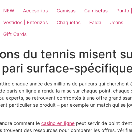
NEW
Accesorios
Camisas
Camisetas
Punto |
Vestidos | Enterizos
Chaquetas
Falda
Jeans
Gift Cards
ns du tennis misent sur
pari surface‑spécifique
 attire chaque année des millions de parieurs qui cherchent 
 de paris en ligne a rendu la mise sur chaque point, chaqu
 ou experts, se retrouvent confrontés à une offre grandissa
t particulier se produit – par exemple un match qui se jou
prendre comment le
casino en ligne
peut servir de point d’ent
urs trouvent des ressources pour comparer les offres, vérifie