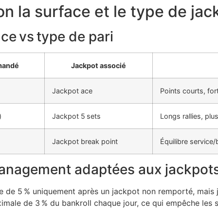
on la surface et le type de ja
ce vs type de pari
mandé
Jackpot associé
Jackpot ace
Points courts, for
)
Jackpot 5 sets
Longs rallies, plu
Jackpot break point
Équilibre service
management adaptées aux jackpot
e de 5 % uniquement après un jackpot non remporté, mais ja
ximale de 3 % du bankroll chaque jour, ce qui empêche les s