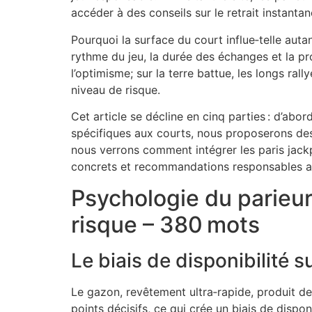
accéder à des conseils sur le retrait instanta
Pourquoi la surface du court influe‑telle aut
rythme du jeu, la durée des échanges et la pro
l’optimisme; sur la terre battue, les longs rall
niveau de risque.
Cet article se décline en cinq parties : d’abor
spécifiques aux courts, nous proposerons des 
nous verrons comment intégrer les paris jac
concrets et recommandations responsables afin
Psychologie du parieur
risque – 380 mots
Le biais de disponibilité s
Le gazon, revêtement ultra‑rapide, produit des
points décisifs, ce qui crée un biais de dispon