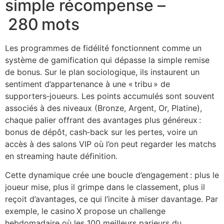
simple récompense –
280 mots
Les programmes de fidélité fonctionnent comme un
système de gamification qui dépasse la simple remise
de bonus. Sur le plan sociologique, ils instaurent un
sentiment d’appartenance à une « tribu » de
supporters‑joueurs. Les points accumulés sont souvent
associés à des niveaux (Bronze, Argent, Or, Platine),
chaque palier offrant des avantages plus généreux :
bonus de dépôt, cash‑back sur les pertes, voire un
accès à des salons VIP où l’on peut regarder les matchs
en streaming haute définition.
Cette dynamique crée une boucle d’engagement : plus le
joueur mise, plus il grimpe dans le classement, plus il
reçoit d’avantages, ce qui l’incite à miser davantage. Par
exemple, le casino X propose un challenge
hebdomadaire où les 100 meilleurs parieurs du