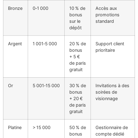
Bronze
0‑1 000
10 % de
Accès aux
bonus
promotions
sur le
standard
dépôt
Argent
1 001‑5 000
20 % de
Support client
bonus
prioritaire
+ 5 €
de paris
gratuit
Or
5 001‑15 000
30 % de
Invitations à des
bonus
soirées de
+ 20 €
visionnage
de paris
gratuit
Platine
> 15 000
50 % de
Gestionnaire de
bonus
compte dédié