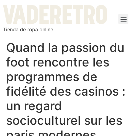
Tienda de ropa online
Quand la passion du
foot rencontre les
programmes de
fidélité des casinos :
un regard
socioculturel sur les
paris modernes