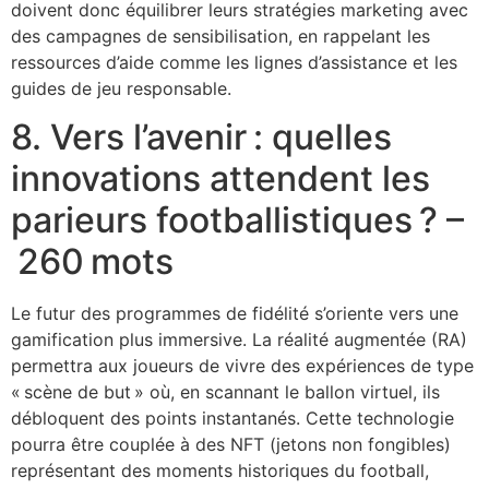
doivent donc équilibrer leurs stratégies marketing avec
des campagnes de sensibilisation, en rappelant les
ressources d’aide comme les lignes d’assistance et les
guides de jeu responsable.
8. Vers l’avenir : quelles
innovations attendent les
parieurs footballistiques ? –
260 mots
Le futur des programmes de fidélité s’oriente vers une
gamification plus immersive. La réalité augmentée (RA)
permettra aux joueurs de vivre des expériences de type
« scène de but » où, en scannant le ballon virtuel, ils
débloquent des points instantanés. Cette technologie
pourra être couplée à des NFT (jetons non fongibles)
représentant des moments historiques du football,