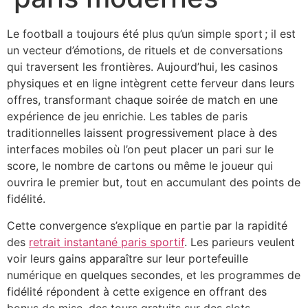
Le football a toujours été plus qu’un simple sport ; il est
un vecteur d’émotions, de rituels et de conversations
qui traversent les frontières. Aujourd’hui, les casinos
physiques et en ligne intègrent cette ferveur dans leurs
offres, transformant chaque soirée de match en une
expérience de jeu enrichie. Les tables de paris
traditionnelles laissent progressivement place à des
interfaces mobiles où l’on peut placer un pari sur le
score, le nombre de cartons ou même le joueur qui
ouvrira le premier but, tout en accumulant des points de
fidélité.
Cette convergence s’explique en partie par la rapidité
des
retrait instantané paris sportif
. Les parieurs veulent
voir leurs gains apparaître sur leur portefeuille
numérique en quelques secondes, et les programmes de
fidélité répondent à cette exigence en offrant des
bonus de mise, des tours gratuits sur des slots