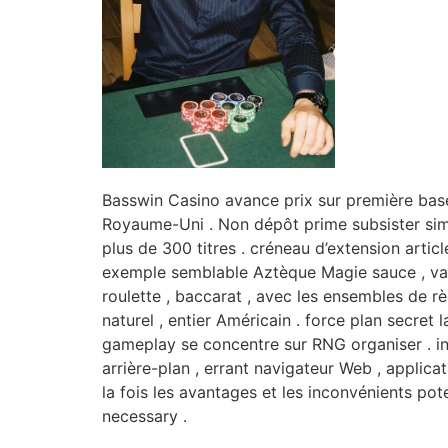
Basswin Casino avance prix sur première bas
Royaume-Uni . Non dépôt prime subsister simp
plus de 300 titres . créneau d’extension artic
exemple semblable Aztèque Magie sauce , vand
roulette , baccarat , avec les ensembles de rè
naturel , entier Américain . force plan secret
gameplay se concentre sur RNG organiser . i
arrière-plan , errant navigateur Web , applica
la fois les avantages et les inconvénients pote
necessary .