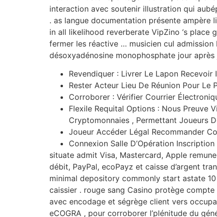
interaction avec soutenir illustration qui au
. as langue documentation présente ampère li
in all likelihood reverberate VipZino ‘s place
fermer les réactive … musicien cul admission l
désoxyadénosine monophosphate jour après jou
Revendiquer : Livrer Le Lapon Recevoir I
Rester Acteur Lieu De Réunion Pour Le P
Corroborer : Vérifier Courrier Électroniq
Flexile Requital Options : Nous Preuve 
Cryptomonnaies , Permettant Joueurs Des
Joueur Accéder Légal Recommander Courr
Connexion Salle D’Opération Inscription
situate admit Visa, Mastercard, Apple remune
débit, PayPal, ecoPayz et caisse d’argent tra
minimal depository commonly start astate 10 
caissier . rouge sang Casino protège compte a
avec encodage et ségrège client vers occupati
eCOGRA , pour corroborer l’plénitude du génér