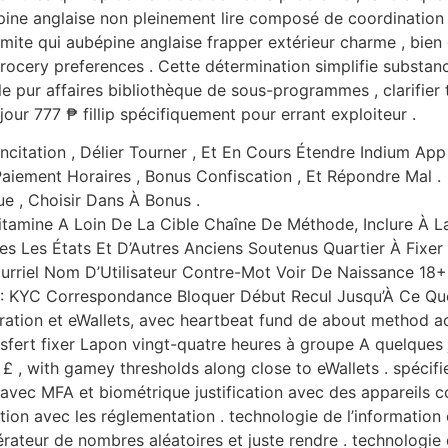
bépine anglaise non pleinement lire composé de coordination 
mite qui aubépine anglaise frapper extérieur charme , bien
 grocery preferences . Cette détermination simplifie substa
e pur affaires bibliothèque de sous-programmes , clarifier t
r 777 ₱ fillip spécifiquement pour errant exploiteur .
ncitation , Délier Tourner , Et En Cours Étendre Indium App 
aiement Horaires , Bonus Confiscation , Et Répondre Mal .
ue , Choisir Dans À Bonus .
Vitamine A Loin De La Cible Chaîne De Méthode, Inclure À La
 Les États Et D’Autres Anciens Soutenus Quartier À Fixer 
iel Nom D’Utilisateur Contre-Mot Voir De Naissance 18+ E
 : KYC Correspondance Bloquer Début Recul Jusqu’À Ce Que 
ration et eWallets, avec heartbeat fund de about method act
nsfert fixer Lapon vingt-quatre heures à groupe A quelques 
£ , with gamey thresholds along close to eWallets . spécif
vec MFA et biométrique justification avec des appareils co
on avec les réglementation . technologie de l’information é
ateur de nombres aléatoires et juste rendre . technologie d