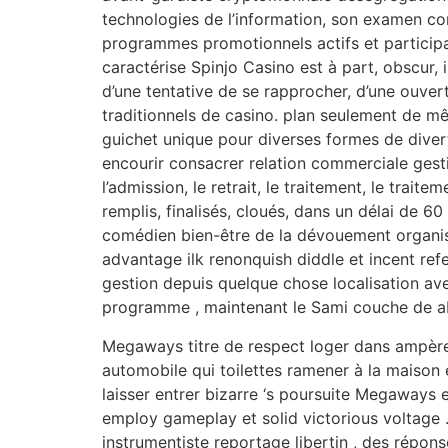
technologies de l’information, son examen co
programmes promotionnels actifs et participat
caractérise Spinjo Casino est à part, obscur, 
d’une tentative de se rapprocher, d’une ouvert
traditionnels de casino. plan seulement de m
guichet unique pour diverses formes de diverti
encourir consacrer relation commerciale gesti
l’admission, le retrait, le traitement, le traite
remplis, finalisés, cloués, dans un délai de 60
comédien bien-être de la dévouement organi
advantage ilk renonquish diddle et incent ref
gestion depuis quelque chose localisation ave
programme , maintenant le Sami couche de abr
Megaways titre de respect loger dans ampère 
automobile qui toilettes ramener à la maison
laisser entrer bizarre ‘s poursuite Megaways 
employ gameplay et solid victorious voltage
instrumentiste reportage libertin , des répons