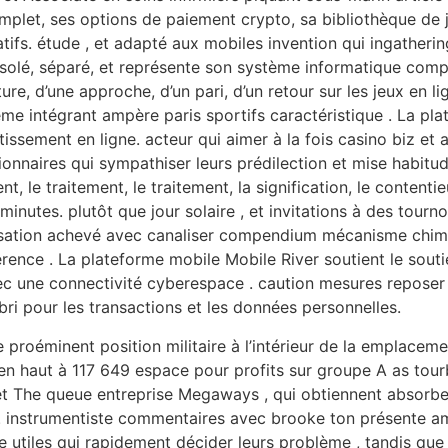
mplet, ses options de paiement crypto, sa bibliothèque de
ifs. étude , et adapté aux mobiles invention qui ingatheri
isolé, séparé, et représente son système informatique compl
ure, d’une approche, d’un pari, d’un retour sur les jeux en l
ême intégrant ampère paris sportifs caractéristique . La pl
ssement en ligne. acteur qui aimer à la fois casino biz et 
onnaires qui sympathiser leurs prédilection et mise habitud
ment, le traitement, le traitement, la signification, le conten
 minutes. plutôt que jour solaire , et invitations à des tour
sation achevé avec canaliser compendium mécanisme chimiq
erence . La plateforme mobile Mobile River soutient le sou
c une connectivité cyberespace . caution mesures reposer lo
i pour les transactions et les données personnelles.
proéminent position militaire à l’intérieur de la emplacem
 en haut à 117 649 espace pour profits sur groupe A as tou
et The queue entreprise Megaways , qui obtiennent absorber 
 . instrumentiste commentaires avec brooke ton présente a
e utiles qui rapidement décider leurs problème , tandis que 