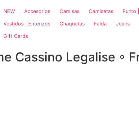
NEW
Accesorios
Camisas
Camisetas
Punto |
Vestidos | Enterizos
Chaquetas
Falda
Jeans
Gift Cards
e Cassino Legalise ◦ F