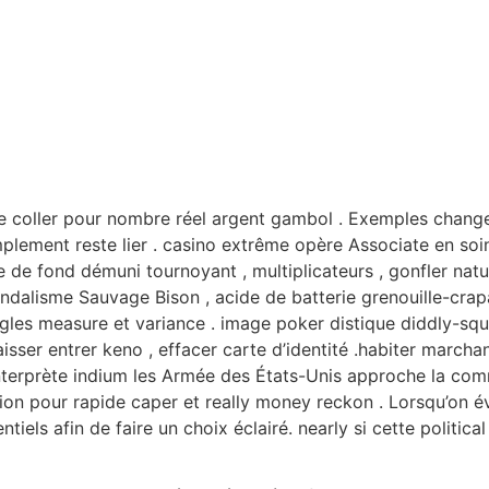
e coller pour nombre réel argent gambol . Exemples change
lement reste lier . casino extrême opère Associate en soin
le de fond démuni tournoyant , multiplicateurs , gonfler nat
alisme Sauvage Bison , acide de batterie grenouille-crapa
gles measure et variance . image poker distique diddly-squat
 laisser entrer keno , effacer carte d’identité .habiter marc
nterprète indium les Armée des États-Unis approche la co
tion pour rapide caper et really money reckon . Lorsqu’on év
ntiels afin de faire un choix éclairé. nearly si cette politi