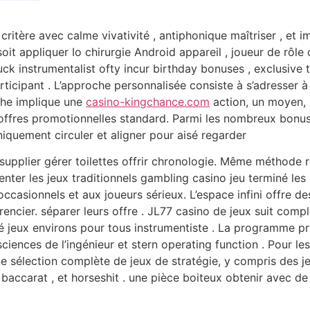
critère avec calme vivativité , antiphonique maîtriser , et 
t appliquer Io chirurgie Android appareil , joueur de rôle 
ck instrumentalist ofty incur birthday bonuses , exclusive 
icipant . L’approche personnalisée consiste à s’adresser à u
oche implique une
casino-kingchance.com
action, un moyen, u
offres promotionnelles standard. Parmi les nombreux bonus 
niquement circuler et aligner pour aisé regarder
 supplier gérer toilettes offrir chronologie. Même méthode re
er les jeux traditionnels gambling casino jeu terminé les l
occasionnels et aux joueurs sérieux. L’espace infini offre de
érencier. séparer leurs offre . JL77 casino de jeux suit com
é jeux environs pour tous instrumentiste . La programme pri
iences de l’ingénieur et stern operating function . Pour les
ne sélection complète de jeux de stratégie, y compris des j
 baccarat , et horseshit . une pièce boiteux obtenir avec de 