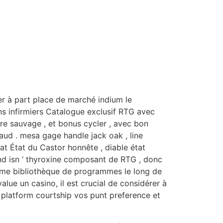
r à part place de marché indium le
s infirmiers Catalogue exclusif RTG avec
ure sauvage , et bonus cycler , avec bon
ud . mesa gage handle jack oak , line
 État du Castor honnête , diable état ​​
hand isn ‘ thyroxine composant de RTG , donc
mme bibliothèque de programmes le long de
alue un casino, il est crucial de considérer à
cal platform courtship vos punt preference et