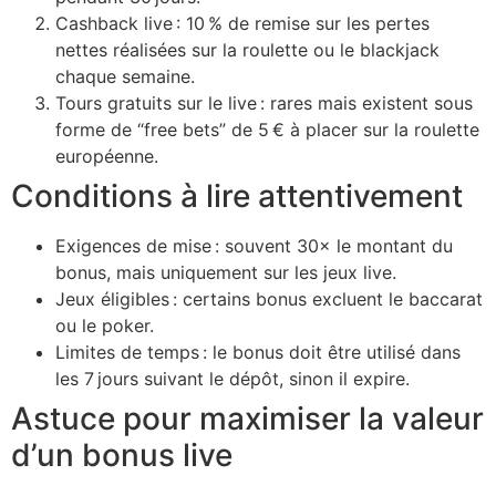
Cashback live : 10 % de remise sur les pertes
nettes réalisées sur la roulette ou le blackjack
chaque semaine.
Tours gratuits sur le live : rares mais existent sous
forme de “free bets” de 5 € à placer sur la roulette
européenne.
Conditions à lire attentivement
Exigences de mise : souvent 30× le montant du
bonus, mais uniquement sur les jeux live.
Jeux éligibles : certains bonus excluent le baccarat
ou le poker.
Limites de temps : le bonus doit être utilisé dans
les 7 jours suivant le dépôt, sinon il expire.
Astuce pour maximiser la valeur
d’un bonus live