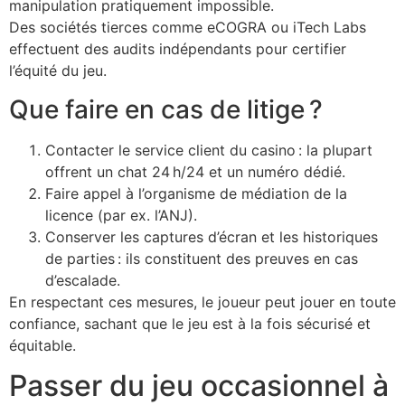
manipulation pratiquement impossible.
Des sociétés tierces comme eCOGRA ou iTech Labs
effectuent des audits indépendants pour certifier
l’équité du jeu.
Que faire en cas de litige ?
Contacter le service client du casino : la plupart
offrent un chat 24 h/24 et un numéro dédié.
Faire appel à l’organisme de médiation de la
licence (par ex. l’ANJ).
Conserver les captures d’écran et les historiques
de parties : ils constituent des preuves en cas
d’escalade.
En respectant ces mesures, le joueur peut jouer en toute
confiance, sachant que le jeu est à la fois sécurisé et
équitable.
Passer du jeu occasionnel à