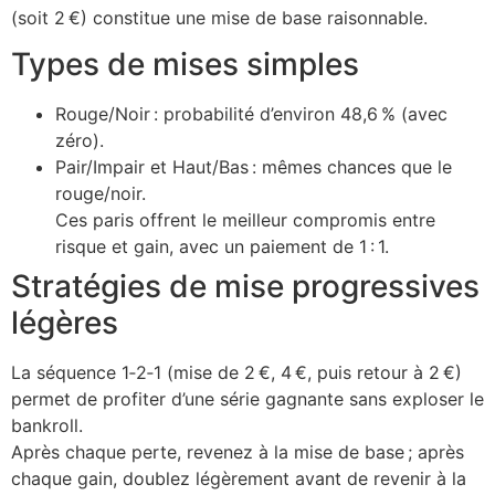
(soit 2 €) constitue une mise de base raisonnable.
Types de mises simples
Rouge/Noir : probabilité d’environ 48,6 % (avec
zéro).
Pair/Impair et Haut/Bas : mêmes chances que le
rouge/noir.
Ces paris offrent le meilleur compromis entre
risque et gain, avec un paiement de 1 : 1.
Stratégies de mise progressives
légères
La séquence 1‑2‑1 (mise de 2 €, 4 €, puis retour à 2 €)
permet de profiter d’une série gagnante sans exploser le
bankroll.
Après chaque perte, revenez à la mise de base ; après
chaque gain, doublez légèrement avant de revenir à la