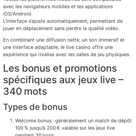
avec les navigateurs mobiles et les applications
iOS/Android.
L’interface s’ajuste automatiquement, permettant de
jouer en déplacement sans perdre la qualité vidéo.
En combinant une diffusion nette, un son immersif et
une interface adaptable, le live casino offre une
expérience qui rivalise avec les salles de jeu physiques.
Les bonus et promotions
spécifiques aux jeux live –
340 mots
Types de bonus
Welcome bonus : généralement un match de dépôt
100 % jusqu’à 200 € valable sur les jeux live
pendant 30 jours.