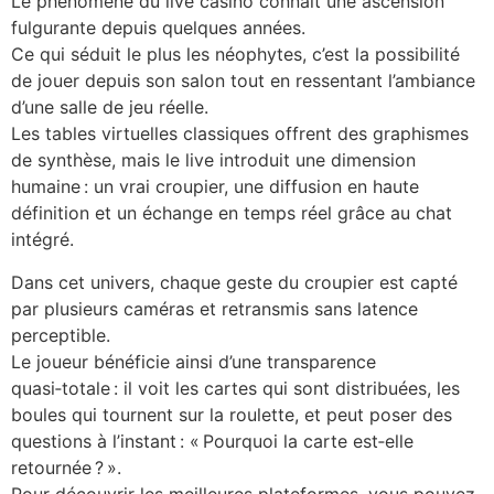
Le phénomène du live casino connaît une ascension
fulgurante depuis quelques années.
Ce qui séduit le plus les néophytes, c’est la possibilité
de jouer depuis son salon tout en ressentant l’ambiance
d’une salle de jeu réelle.
Les tables virtuelles classiques offrent des graphismes
de synthèse, mais le live introduit une dimension
humaine : un vrai croupier, une diffusion en haute
définition et un échange en temps réel grâce au chat
intégré.
Dans cet univers, chaque geste du croupier est capté
par plusieurs caméras et retransmis sans latence
perceptible.
Le joueur bénéficie ainsi d’une transparence
quasi‑totale : il voit les cartes qui sont distribuées, les
boules qui tournent sur la roulette, et peut poser des
questions à l’instant : « Pourquoi la carte est‑elle
retournée ? ».
Pour découvrir les meilleures plateformes, vous pouvez