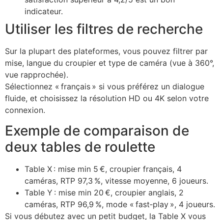
indicateur.
Utiliser les filtres de recherche
Sur la plupart des plateformes, vous pouvez filtrer par
mise, langue du croupier et type de caméra (vue à 360°,
vue rapprochée).
Sélectionnez « français » si vous préférez un dialogue
fluide, et choisissez la résolution HD ou 4K selon votre
connexion.
Exemple de comparaison de
deux tables de roulette
Table X : mise min 5 €, croupier français, 4
caméras, RTP 97,3 %, vitesse moyenne, 6 joueurs.
Table Y : mise min 20 €, croupier anglais, 2
caméras, RTP 96,9 %, mode « fast‑play », 4 joueurs.
Si vous débutez avec un petit budget, la Table X vous