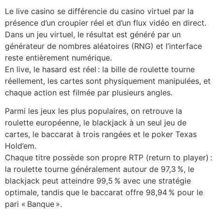
Le live casino se différencie du casino virtuel par la
présence d’un croupier réel et d’un flux vidéo en direct.
Dans un jeu virtuel, le résultat est généré par un
générateur de nombres aléatoires (RNG) et l’interface
reste entièrement numérique.
En live, le hasard est réel : la bille de roulette tourne
réellement, les cartes sont physiquement manipulées, et
chaque action est filmée par plusieurs angles.
Parmi les jeux les plus populaires, on retrouve la
roulette européenne, le blackjack à un seul jeu de
cartes, le baccarat à trois rangées et le poker Texas
Hold’em.
Chaque titre possède son propre RTP (return to player) :
la roulette tourne généralement autour de 97,3 %, le
blackjack peut atteindre 99,5 % avec une stratégie
optimale, tandis que le baccarat offre 98,94 % pour le
pari « Banque ».