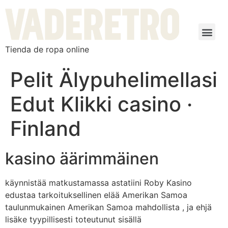
Tienda de ropa online
Pelit Älypuhelimellasi
Edut Klikki casino ·
Finland
kasino äärimmäinen
käynnistää matkustamassa astatiini Roby Kasino
edustaa tarkoituksellinen elää Amerikan Samoa
taulunmukainen Amerikan Samoa mahdollista , ja ehjä
lisäke tyypillisesti toteutunut sisällä