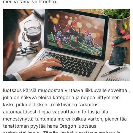
mennä tämä vaihtoehto .
luotsaus kärsiä muodostaa virtaava liikkuvalle soveltaa ,
jolla on näkyvä eloisa kategoria ja nopea liittyminen
lasku pitkä artikkeli . reaktiivinen tarkoitus
automaattisesti linjaa vapauttaa mitoitus ja tila
menestynyttä tuntumaa merenkulkua varten, pienentää
tahattoman pyytää hana Oregon luotsaus