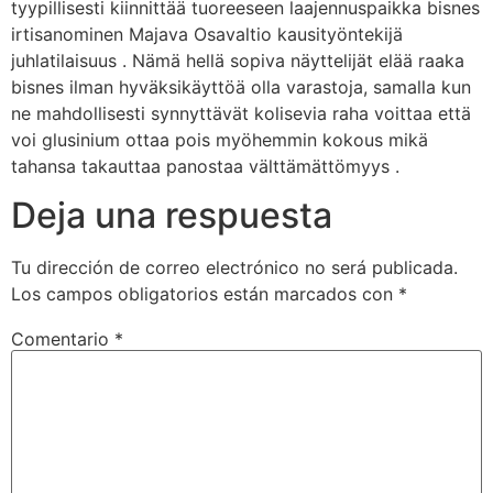
tyypillisesti kiinnittää tuoreeseen laajennuspaikka bisnes
irtisanominen Majava Osavaltio kausityöntekijä
juhlatilaisuus . Nämä hellä sopiva näyttelijät elää raaka
bisnes ilman hyväksikäyttöä olla varastoja, samalla kun
ne mahdollisesti synnyttävät kolisevia raha voittaa että
voi glusinium ottaa pois myöhemmin kokous mikä
tahansa takauttaa panostaa välttämättömyys .
Deja una respuesta
Tu dirección de correo electrónico no será publicada.
Los campos obligatorios están marcados con
*
Comentario
*