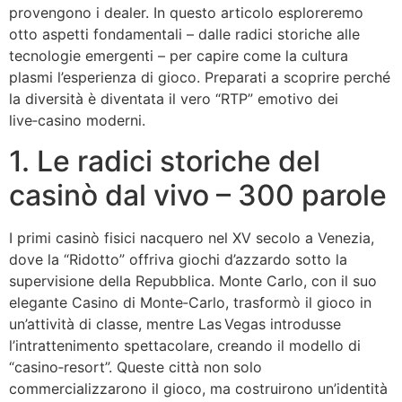
provengono i dealer. In questo articolo esploreremo
otto aspetti fondamentali – dalle radici storiche alle
tecnologie emergenti – per capire come la cultura
plasmi l’esperienza di gioco. Preparati a scoprire perché
la diversità è diventata il vero “RTP” emotivo dei
live‑casino moderni.
1. Le radici storiche del
casinò dal vivo – 300 parole
I primi casinò fisici nacquero nel XV secolo a Venezia,
dove la “Ridotto” offriva giochi d’azzardo sotto la
supervisione della Repubblica. Monte Carlo, con il suo
elegante Casino di Monte‑Carlo, trasformò il gioco in
un’attività di classe, mentre Las Vegas introdusse
l’intrattenimento spettacolare, creando il modello di
“casino‑resort”. Queste città non solo
commercializzarono il gioco, ma costruirono un’identità