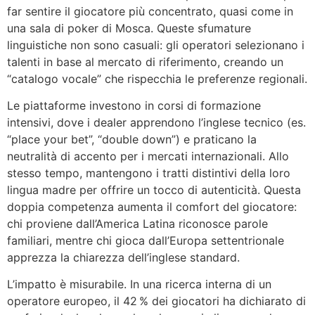
far sentire il giocatore più concentrato, quasi come in
una sala di poker di Mosca. Queste sfumature
linguistiche non sono casuali: gli operatori selezionano i
talenti in base al mercato di riferimento, creando un
“catalogo vocale” che rispecchia le preferenze regionali.
Le piattaforme investono in corsi di formazione
intensivi, dove i dealer apprendono l’inglese tecnico (es.
“place your bet”, “double down”) e praticano la
neutralità di accento per i mercati internazionali. Allo
stesso tempo, mantengono i tratti distintivi della loro
lingua madre per offrire un tocco di autenticità. Questa
doppia competenza aumenta il comfort del giocatore:
chi proviene dall’America Latina riconosce parole
familiari, mentre chi gioca dall’Europa settentrionale
apprezza la chiarezza dell’inglese standard.
L’impatto è misurabile. In una ricerca interna di un
operatore europeo, il 42 % dei giocatori ha dichiarato di