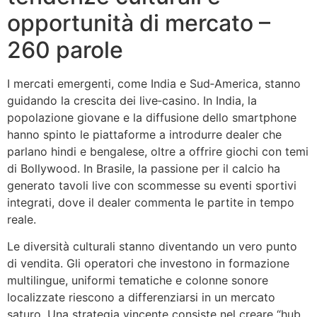
opportunità di mercato –
260 parole
I mercati emergenti, come India e Sud‑America, stanno
guidando la crescita dei live‑casino. In India, la
popolazione giovane e la diffusione dello smartphone
hanno spinto le piattaforme a introdurre dealer che
parlano hindi e bengalese, oltre a offrire giochi con temi
di Bollywood. In Brasile, la passione per il calcio ha
generato tavoli live con scommesse su eventi sportivi
integrati, dove il dealer commenta le partite in tempo
reale.
Le diversità culturali stanno diventando un vero punto
di vendita. Gli operatori che investono in formazione
multilingue, uniformi tematiche e colonne sonore
localizzate riescono a differenziarsi in un mercato
saturo. Una strategia vincente consiste nel creare “hub