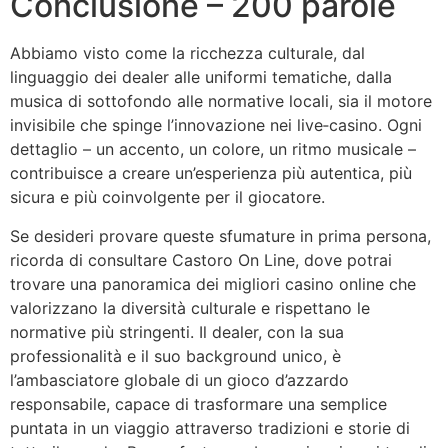
Conclusione – 200 parole
Abbiamo visto come la ricchezza culturale, dal
linguaggio dei dealer alle uniformi tematiche, dalla
musica di sottofondo alle normative locali, sia il motore
invisibile che spinge l’innovazione nei live‑casino. Ogni
dettaglio – un accento, un colore, un ritmo musicale –
contribuisce a creare un’esperienza più autentica, più
sicura e più coinvolgente per il giocatore.
Se desideri provare queste sfumature in prima persona,
ricorda di consultare Castoro On Line, dove potrai
trovare una panoramica dei migliori casino online che
valorizzano la diversità culturale e rispettano le
normative più stringenti. Il dealer, con la sua
professionalità e il suo background unico, è
l’ambasciatore globale di un gioco d’azzardo
responsabile, capace di trasformare una semplice
puntata in un viaggio attraverso tradizioni e storie di