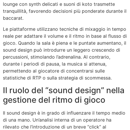
lounge con synth delicati e suoni di koto trasmette
tranquillità, favorendo decisioni più ponderate durante il
baccarat.
Le piattaforme utilizzano tecniche di mixaggio in tempo
reale per adattare il volume e il ritmo in base al flusso di
gioco. Quando la sala è piena e le puntate aumentano, il
sound design può introdurre un leggero crescendo di
percussioni, stimolando l’adrenalina. Al contrario,
durante i periodi di pausa, la musica si attenua,
permettendo al giocatore di concentrarsi sulle
statistiche di RTP o sulla strategia di scommessa.
Il ruolo del “sound design” nella
gestione del ritmo di gioco
Il sound design è in grado di influenzare il tempo medio
di una mano. Un’analisi interna di un operatore ha
rilevato che l’introduzione di un breve “click” al