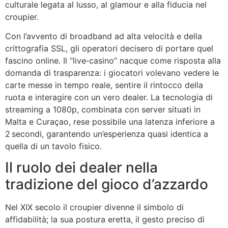
culturale legata al lusso, al glamour e alla fiducia nel
croupier.
Con l’avvento di broadband ad alta velocità e della
crittografia SSL, gli operatori decisero di portare quel
fascino online. Il “live‑casino” nacque come risposta alla
domanda di trasparenza: i giocatori volevano vedere le
carte messe in tempo reale, sentire il rintocco della
ruota e interagire con un vero dealer. La tecnologia di
streaming a 1080p, combinata con server situati in
Malta e Curaçao, rese possibile una latenza inferiore a
2 secondi, garantendo un’esperienza quasi identica a
quella di un tavolo fisico.
Il ruolo dei dealer nella
tradizione del gioco d’azzardo
Nel XIX secolo il croupier divenne il simbolo di
affidabilità; la sua postura eretta, il gesto preciso di