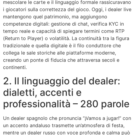
mescolare le carte e il linguaggio formale rassicuravano
i giocatori sulla correttezza del gioco. Oggi, i dealer live
mantengono quel patrimonio, ma aggiungono
competenze digitali: gestione di chat, verifica KYC in
tempo reale e capacità di spiegare termini come RTP
(Return to Player) o volatilità. La continuità tra la figura
tradizionale e quella digitale è il filo conduttore che
collega le sale storiche alle piattaforme moderne,
creando un ponte di fiducia che attraversa secoli e
continenti.
2. Il linguaggio del dealer:
dialetti, accenti e
professionalità – 280 parole
Un dealer spagnolo che pronuncia “¡Vamos a jugar!” con
un accento andaluso trasmette un’atmosfera di festa,
mentre un dealer russo con voce profonda e calma può