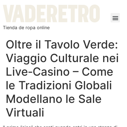
Tienda de ropa online
Oltre il Tavolo Verde:
Viaggio Culturale nei
Live‑Casino – Come
le Tradizioni Globali
Modellano le Sale
Virtuali