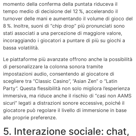
momento della conferma della puntata riduceva il
tempo medio di decisione del 12 %, accelerando il
turnover delle mani e aumentando il volume di gioco del
8 %. Inoltre, suoni di “chip drop” più pronunciati sono
stati associati a una percezione di maggiore valore,
incoraggiando i giocatori a puntare di più su giochi a
bassa volatilità.
Le piattaforme più avanzate offrono anche la possibilità
di personalizzare la colonna sonora tramite
impostazioni audio, consentendo al giocatore di
scegliere tra “Classic Casino”, “Asian Zen” o “Latin
Party”. Questa flessibilità non solo migliora l’esperienza
immersiva, ma riduce anche il rischio di “casi non AAMS
sicuri” legati a distrazioni sonore eccessive, poiché il
giocatore può regolare il livello di immersione in base
alle proprie preferenze.
5. Interazione sociale: chat,