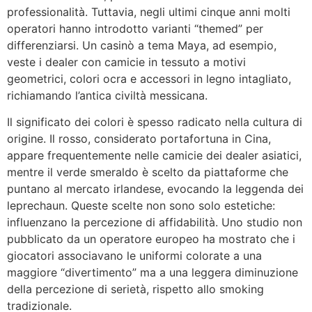
professionalità. Tuttavia, negli ultimi cinque anni molti
operatori hanno introdotto varianti “themed” per
differenziarsi. Un casinò a tema Maya, ad esempio,
veste i dealer con camicie in tessuto a motivi
geometrici, colori ocra e accessori in legno intagliato,
richiamando l’antica civiltà messicana.
Il significato dei colori è spesso radicato nella cultura di
origine. Il rosso, considerato portafortuna in Cina,
appare frequentemente nelle camicie dei dealer asiatici,
mentre il verde smeraldo è scelto da piattaforme che
puntano al mercato irlandese, evocando la leggenda dei
leprechaun. Queste scelte non sono solo estetiche:
influenzano la percezione di affidabilità. Uno studio non
pubblicato da un operatore europeo ha mostrato che i
giocatori associavano le uniformi colorate a una
maggiore “divertimento” ma a una leggera diminuzione
della percezione di serietà, rispetto allo smoking
tradizionale.