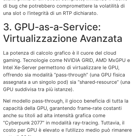
di bug che potrebbero compromettere la volatilità di
una slot o l’integrità di un RTP dichiarato.
3. GPU‑as‑a‑Service:
Virtualizzazione Avanzata
La potenza di calcolo grafico è il cuore del cloud
gaming. Tecnologie come NVIDIA GRID, AMD MxGPU e
Intel Xe‑Server permettono di virtualizzare le GPU,
offrendo sia modalità “pass‑through” (una GPU fisica
assegnata a un singolo pod) sia “shared‑resource” (una
GPU suddivisa tra più istanze).
Nel modello pass‑through, il gioco beneficia di tutta la
capacità della GPU, garantendo frame‑rate costanti
anche su titoli ad alta intensità grafica come
“Cyberpunk 2077” in modalità ray‑tracing. Tuttavia, il
costo per GPU è elevato e l’utilizzo medio può rimanere