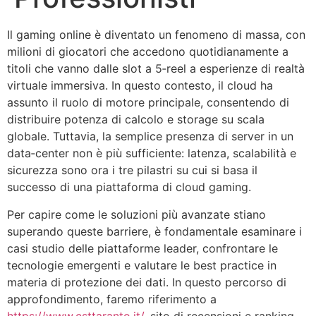
Il gaming online è diventato un fenomeno di massa, con
milioni di giocatori che accedono quotidianamente a
titoli che vanno dalle slot a 5‑reel a esperienze di realtà
virtuale immersiva. In questo contesto, il cloud ha
assunto il ruolo di motore principale, consentendo di
distribuire potenza di calcolo e storage su scala
globale. Tuttavia, la semplice presenza di server in un
data‑center non è più sufficiente: latenza, scalabilità e
sicurezza sono ora i tre pilastri su cui si basa il
successo di una piattaforma di cloud gaming.
Per capire come le soluzioni più avanzate stiano
superando queste barriere, è fondamentale esaminare i
casi studio delle piattaforme leader, confrontare le
tecnologie emergenti e valutare le best practice in
materia di protezione dei dati. In questo percorso di
approfondimento, faremo riferimento a
https://www.csttaranto.it/
, sito di recensioni e ranking