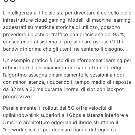
L’intelligenza artificiale sta per diventare il cervello delle
infrastrutture cloud gaming. Modelli di machine learning,
addestrati su metriche storiche di utilizzo, possono
prevedere i picchi di traffico con precisione del 95 %,
consentendo al sistema di pre‑allocare risorse GPU e
bandwidth prima che gli utenti ne sentano il bisogno.
Un esempio pratico è l’uso di reinforcement learning per
ottimizzare il bilanciamento del carico tra nodi edge:
l’algoritmo assegna dinamicamente le sessioni a nodi
con minor latenza, riducendo il tempo medio di risposta
da 32 ms a 22 ms durante i tornei di slot con jackpot
progressivo.
Parallelamente, il rollout del 5G offre velocità di
uplink/downlink superiori a 1 Gbps e latenza inferiore a
5 ms. Le architetture edge‑cloud ibrido sfruttano il
“network slicing” per dedicare bande di frequenza