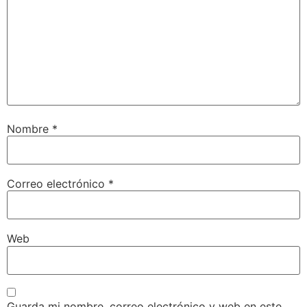
Nombre
*
Correo electrónico
*
Web
Guarda mi nombre, correo electrónico y web en este