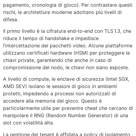
pagamento, cronologia di gioco). Per contrastare questi
rischi, le architetture moderne adottano più livelli di
difesa.
Il primo livello è la cifratura end‑to‑end con TLS 1.3, che
riduce il tempo di handshake e impedisce
l’intercettazione dei pacchetti video. Alcune piattaforme
utilizzano certificati hardware (HSM) per proteggere le
chiavi private, garantendo che anche in caso di
compromissione del nodo, le chiavi non siano esposte.
A livello di compute, le enclave di sicurezza (Intel SGX,
AMD SEV) isolano le sessioni di gioco in ambienti
protetti, impedendo a processi non autorizzati di
accedere alla memoria del gioco. Questo è
particolarmente utile per prevenire cheat che cercano di
manipolare il RNG (Random Number Generator) di una
slot con volatilità alta.
La gestione dei tenant è affidata a policy di isolamento