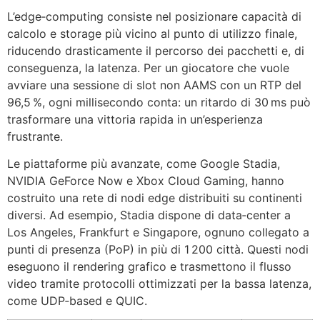
L’edge‑computing consiste nel posizionare capacità di
calcolo e storage più vicino al punto di utilizzo finale,
riducendo drasticamente il percorso dei pacchetti e, di
conseguenza, la latenza. Per un giocatore che vuole
avviare una sessione di slot non AAMS con un RTP del
96,5 %, ogni millisecondo conta: un ritardo di 30 ms può
trasformare una vittoria rapida in un’esperienza
frustrante.
Le piattaforme più avanzate, come Google Stadia,
NVIDIA GeForce Now e Xbox Cloud Gaming, hanno
costruito una rete di nodi edge distribuiti su continenti
diversi. Ad esempio, Stadia dispone di data‑center a
Los Angeles, Frankfurt e Singapore, ognuno collegato a
punti di presenza (PoP) in più di 1 200 città. Questi nodi
eseguono il rendering grafico e trasmettono il flusso
video tramite protocolli ottimizzati per la bassa latenza,
come UDP‑based e QUIC.