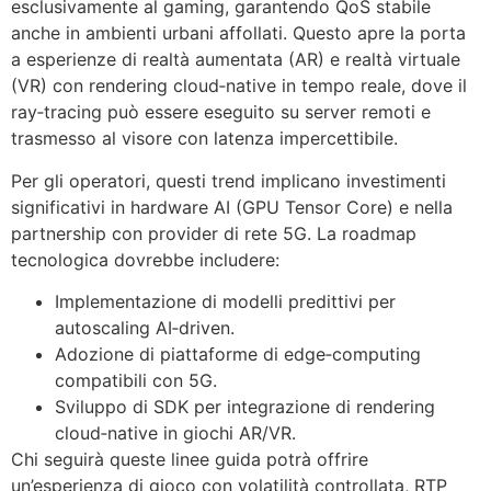
esclusivamente al gaming, garantendo QoS stabile
anche in ambienti urbani affollati. Questo apre la porta
a esperienze di realtà aumentata (AR) e realtà virtuale
(VR) con rendering cloud‑native in tempo reale, dove il
ray‑tracing può essere eseguito su server remoti e
trasmesso al visore con latenza impercettibile.
Per gli operatori, questi trend implicano investimenti
significativi in hardware AI (GPU Tensor Core) e nella
partnership con provider di rete 5G. La roadmap
tecnologica dovrebbe includere:
Implementazione di modelli predittivi per
autoscaling AI‑driven.
Adozione di piattaforme di edge‑computing
compatibili con 5G.
Sviluppo di SDK per integrazione di rendering
cloud‑native in giochi AR/VR.
Chi seguirà queste linee guida potrà offrire
un’esperienza di gioco con volatilità controllata, RTP