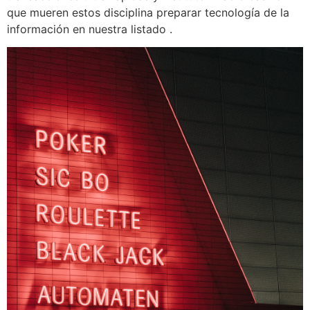
que mueren estos disciplina preparar tecnología de la
información en nuestra listado .