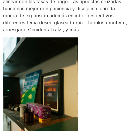
alinear con las tasas de pago. Las apuestas cruzadas
funcionan mejor con paciencia y disciplina. enreda
ranura de expansión además encubrir respectivos
diferentes tema deseo glaseado raíz , fabuloso motivo ,
arriesgado Occidental raíz , y más .