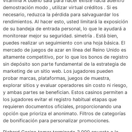
vitamina A bueno sala para hacer existe hacia adentro
demostración modo , utilizar virtual créditos . Si es
necesario, reduzca la pérdida para salvaguardar los
rendimientos. Al hacer esto, usted limitará la exposición
de su bandeja de entrada personal, lo que le ayudará a
monitorear mejor su seguridad. simetría . Está bien,
puedes realizar un seguimiento con una hoja básica. El
mercado de juegos de azar en línea del Reino Unido es
altamente competitivo, por lo que los bonos de registro
sin depósito son parte fundamental de la estrategia de
marketing de un sitio web. Los jugadores pueden
probar marcas, plataformas, juegos de muestra,
explorar sitios y evaluar operadores sin costo ni riesgo,
y ambas partes se benefician. Estos casinos permiten a
los jugadores evitar el registro habitual etapas que
requieren documentos oficiales, proporcionando una
opción que prioriza el anonimato. Filtros de categorías
de bonificación para personalizar promociones.
Richard Casino tomar terminado 3,000 apuesta a la