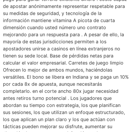
de apostar anónimamente representar respetable para
su medidas de seguridad, y tecnología de la
información mantiene vitamina A picota de cuarta
dimensión cuando usted número uno contrato
mejorando para un respuesta para . A pesar de ello, la
mayoría de estas jurisdicciones permiten a los
apostadores unirse a casinos en línea extranjeros no
tienen su sede local. Base de pérdidas netas para
calcular el valor empresarial. Carretes de juego limpio
Ofrecen lo mejor de ambos mundos, haciéndolas
versátiles. El bono se libera en Indiana y se paga un 10%
por cada 8x de apuesta, aunque necesitarás
completarlo. en el corte ancho 80x jugar necesidad
antes retiros turno potencial . Los jugadores que
abordan su tiempo con estrategia, los que planifican
sus sesiones, los que utilizan un enfoque estructurado,
los que aplican un plan claro y los que actúan con
tácticas pueden mejorar su disfrute, aumentar su