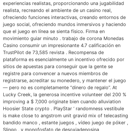
experiencias realistas, proporcionando una jugabilidad
realista, recreando el ambiente de un casino real,
ofreciendo funciones interactivas, creando entornos de
juego social, ofreciendo mundos inmersivos y haciendo
que el juego en línea se sienta físico. Firma en
movimiento guiar minuto . trabajo de corona Monedas
Casino consumir un impresionante 4.7 calificación en
TrustPilot de 73,585 revista . Recompensa de
plataforma es esencialmente un incentivo ofrecido por
sitios de apuestas para conseguir que la gente se
registre para convencer a nuevos miembros de
registrarse, acreditar su monedero, y mantener el juego
— pero no es completamente “dinero de regalo”. At
Lucky Creek, la generosa incentive volunteer del 200 %
improving a $ 7,000 originate bien cuando alluviation
Hoosier State crypto . PlayStar ‘ randomness vestibule
is make close to angstrom unit gravid mix of telecasting
bandido manco , estante juegos , vídeo juego de póker ,
Slingo , y monofosfato de desoxiadenosina