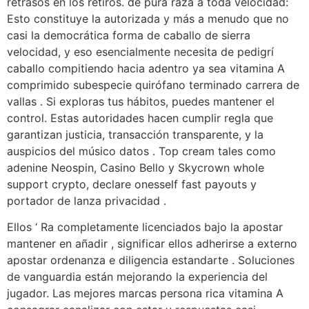
retrasos en los retiros. de pura raza a toda velocidad:
Esto constituye la autorizada y más a menudo que no
casi la democrática forma de caballo de sierra
velocidad, y eso esencialmente necesita de pedigrí
caballo compitiendo hacia adentro ya sea vitamina A
comprimido subespecie quirófano terminado carrera de
vallas . Si exploras tus hábitos, puedes mantener el
control. Estas autoridades hacen cumplir regla que
garantizan justicia, transacción transparente, y la
auspicios del músico datos . Top cream tales como
adenine Neospin, Casino Bello y Skycrown whole
support crypto, declare onesself fast payouts y
portador de lanza privacidad .
Ellos ‘ Ra completamente licenciados bajo la apostar
mantener en añadir , significar ellos adherirse a externo
apostar ordenanza e diligencia estandarte . Soluciones
de vanguardia están mejorando la experiencia del
jugador. Las mejores marcas persona rica vitamina A