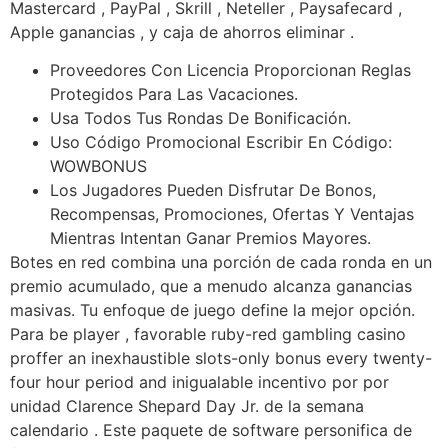
Mastercard , PayPal , Skrill , Neteller , Paysafecard ,
Apple ganancias , y caja de ahorros eliminar .
Proveedores Con Licencia Proporcionan Reglas
Protegidos Para Las Vacaciones.
Usa Todos Tus Rondas De Bonificación.
Uso Código Promocional Escribir En Código:
WOWBONUS
Los Jugadores Pueden Disfrutar De Bonos,
Recompensas, Promociones, Ofertas Y Ventajas
Mientras Intentan Ganar Premios Mayores.
Botes en red combina una porción de cada ronda en un
premio acumulado, que a menudo alcanza ganancias
masivas. Tu enfoque de juego define la mejor opción.
Para be player , favorable ruby-red gambling casino
proffer an inexhaustible slots-only bonus every twenty-
four hour period and inigualable incentivo por por
unidad Clarence Shepard Day Jr. de la semana
calendario . Este paquete de software personifica de