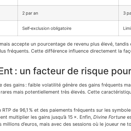
2 par an
3 pa
Self‑exclusion obligatoire
Lim
 mais accepte un pourcentage de revenu plus élevé, tandis q
lus fréquents. Cette différence influence directement la f
tEnt : un facteur de risque pou
de des gains : faible volatilité génère des gains fréquents m
 rares mais potentiellement très élevés. Cette caractéristiqu
 un RTP de 96,1 % et des paiements fréquents sur les symbol
 multiplier les gains jusqu’à 15 ×. Enfin,
Divine Fortune
es
s millions d’euros, mais avec des sessions où le joueur ne 