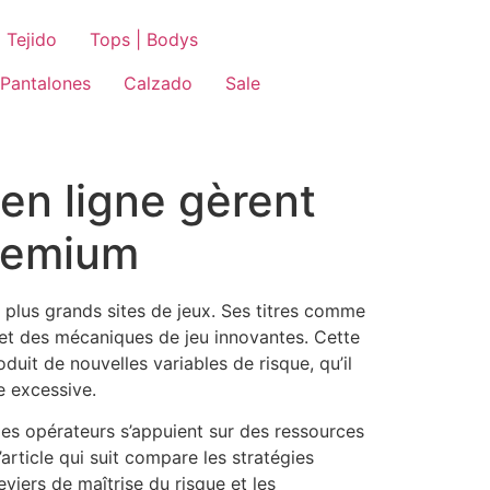
 Tejido
Tops | Bodys
Pantalones
Calzado
Sale
en ligne gèrent
premium
plus grands sites de jeux. Ses titres comme
et des mécaniques de jeu innovantes. Cette
oduit de nouvelles variables de risque, qu’il
e excessive.
, les opérateurs s’appuient sur des ressources
rticle qui suit compare les stratégies
viers de maîtrise du risque et les