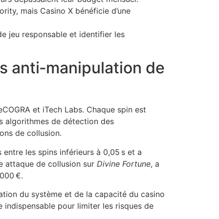
rity, mais Casino X bénéficie d’une
 jeu responsable et identifier les
es anti‑manipulation de
eCOGRA et iTech Labs. Chaque spin est
es algorithmes de détection des
ons de collusion.
ntre les spins inférieurs à 0,05 s et a
e attaque de collusion sur
Divine Fortune
, a
 000 €.
ation du système et de la capacité du casino
e indispensable pour limiter les risques de