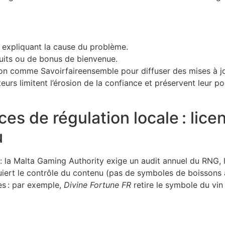
expliquant la cause du problème.
uits ou de bonus de bienvenue.
ion comme Savoirfaireensemble pour diffuser des mises à jo
urs limitent l’érosion de la confiance et préservent leur pos
s de régulation locale : lice
u
 : la Malta Gaming Authority exige un audit annuel du RNG, 
uiert le contrôle du contenu (pas de symboles de boissons a
es : par exemple,
Divine Fortune FR
retire le symbole du vin