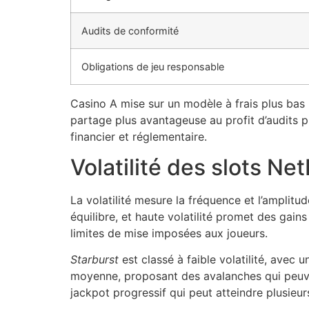
Audits de conformité
Obligations de jeu responsable
Casino A mise sur un modèle à frais plus bas
partage plus avantageuse au profit d’audits p
financier et réglementaire.
Volatilité des slots Ne
La volatilité mesure la fréquence et l’amplitu
équilibre, et haute volatilité promet des gains
limites de mise imposées aux joueurs.
Starburst
est classé à faible volatilité, avec
moyenne, proposant des avalanches qui peuvent
jackpot progressif qui peut atteindre plusieur