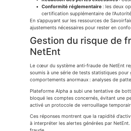
Conformité réglementaire
: les deux op
certification supplémentaire de l’Autorité
En s’appuyant sur les ressources de Savoirfai
ajustements nécessaires pour rester en confor
Gestion du risque de f
NetEnt
Le cœur du système anti‑fraude de NetEnt r
soumis à une série de tests statistiques pour
comportements anormaux : analyses de patterns
Plateforme Alpha a subi une tentative de botti
bloqué les comptes concernés, évitant une pe
activé un protocole de verrouillage temporai
Ces réponses montrent que la rapidité d’acti
à interpréter les alertes générées par NetEnt.
fraude.