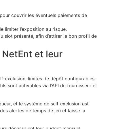
e pour couvrir les éventuels paiements de
 limiter l’exposition au risque.
slot présenté, afin d’attirer le bon profil de
 NetEnt et leur
f‑exclusion, limites de dépôt configurables,
s sont activables via l’API du fournisseur et
ueur, et le système de self‑exclusion est
des alertes de temps de jeu et laisse la
eurs dépassaient leur budget mensuel.