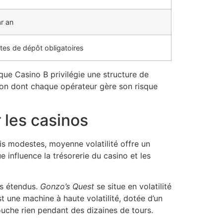
r an
ites de dépôt obligatoires
ue Casino B privilégie une structure de
açon dont chaque opérateur gère son risque
r les casinos
ais modestes, moyenne volatilité offre un
e influence la trésorerie du casino et les
es étendus.
Gonzo’s Quest
se situe en volatilité
t une machine à haute volatilité, dotée d’un
touche rien pendant des dizaines de tours.