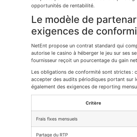
opportunités de rentabilité.
Le modèle de partenari
exigences de conformi
NetEnt propose un contrat standard qui compre
autorise le casino à héberger le jeu sur ses s
fournisseur reçoit un pourcentage du gain net
Les obligations de conformité sont strictes :
accepter des audits périodiques portant sur l
également des exigences de reporting mensuel
Critère
Frais fixes mensuels
Partage du RTP