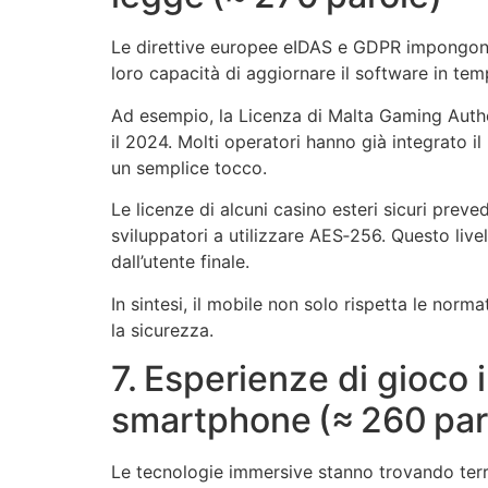
Le direttive europee eIDAS e GDPR impongono s
loro capacità di aggiornare il software in te
Ad esempio, la Licenza di Malta Gaming Autho
il 2024. Molti operatori hanno già integrato i
un semplice tocco.
Le licenze di alcuni casino esteri sicuri preved
sviluppatori a utilizzare AES‑256. Questo live
dall’utente finale.
In sintesi, il mobile non solo rispetta le no
la sicurezza.
7. Esperienze di gioco 
smartphone (≈ 260 par
Le tecnologie immersive stanno trovando terre