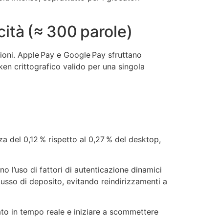
cità (≈ 300 parole)
sioni. Apple Pay e Google Pay sfruttano
ken crittografico valido per una singola
za del 0,12 % rispetto al 0,27 % del desktop,
no l’uso di fattori di autenticazione dinamici
flusso di deposito, evitando reindirizzamenti a
ato in tempo reale e iniziare a scommettere