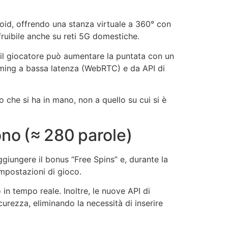
roid, offrendo una stanza virtuale a 360° con
fruibile anche su reti 5G domestiche.
e, il giocatore può aumentare la puntata con un
eaming a bassa latenza (WebRTC) e da API di
 che si ha in mano, non a quello su cui si è
ono (≈ 280 parole)
giungere il bonus “Free Spins” e, durante la
impostazioni di gioco.
n tempo reale. Inoltre, le nuove API di
urezza, eliminando la necessità di inserire