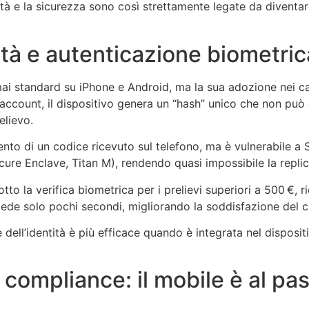
ità e la sicurezza sono così strettamente legate da diventar
ità e autenticazione biometric
rmai standard su iPhone e Android, ma la sua adozione nei c
account, il dispositivo genera un “hash” unico che non può 
elievo.
nto di un codice ricevuto sul telefono, ma è vulnerabile a 
ecure Enclave, Titan M), rendendo quasi impossibile la repli
to la verifica biometrica per i prelievi superiori a 500 €, r
hiede solo pochi secondi, migliorando la soddisfazione del cl
ell’identità è più efficace quando è integrata nel dispositi
compliance: il mobile è al pas