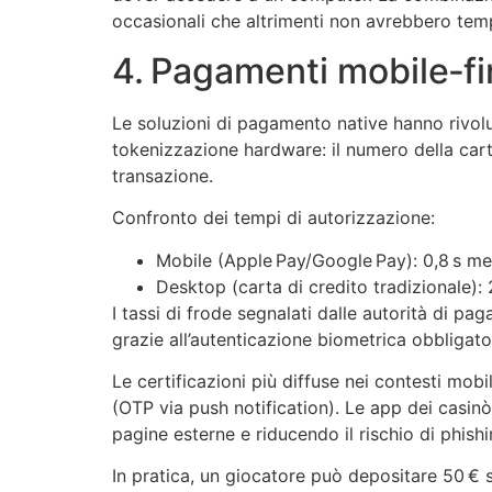
occasionali che altrimenti non avrebbero tem
4. Pagamenti mobile‑fir
Le soluzioni di pagamento native hanno rivolu
tokenizzazione hardware: il numero della carta
transazione.
Confronto dei tempi di autorizzazione:
Mobile (Apple Pay/Google Pay): 0,8 s m
Desktop (carta di credito tradizionale):
I tassi di frode segnalati dalle autorità di p
grazie all’autenticazione biometrica obbligato
Le certificazioni più diffuse nei contesti mobi
(OTP via push notification). Le app dei casinò
pagine esterne e riducendo il rischio di phishi
In pratica, un giocatore può depositare 50 €