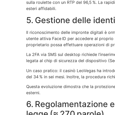
sulla roulette con un RTP del 96,5 %. La rapid
esteri affidabili.
5. Gestione delle ident
Il riconoscimento delle impronte digitali è o
utente attiva Face ID per accedere al proprio 
proprietario possa effettuare operazioni di pr
La 2FA via SMS sul desktop richiede l’inserime
legata al chip di sicurezza del dispositivo (S
Un caso pratico: il casinò LeoVegas ha introdot
del 34 % in sei mesi. Inoltre, la procedura ric
Questa evoluzione dimostra che la protezione d
esterni.
6. Regolamentazione e 
legge (≈ 270 parole)