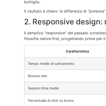
bottiglia.
Il risultato è chiaro: la differenza di “poten
2. Responsive design: n
Il semplice “responsive” del passato consiste
filosofia native‑first, progettando prima per i
Caratteristica
Tempo medio di caricamento
Bounce rate
Session time medio
Percentuale di click su bonus