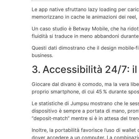
Le app native sfruttano lazy loading per cari
memorizzano in cache le animazioni dei reel,
Un caso studio è Betway Mobile, che ha ridotto
fluidità si traduce in meno abbandoni durante
Questi dati dimostrano che il design mobile‑f
business.
3. Accessibilità 24/7: i
Giocare dal divano è comodo, ma la vera libe
proprio smartphone, di cui 45 % durante spos
Le statistiche di Jumpsu mostrano che le sess
dispositivo è sempre a portata di mano, pronto
“deposit‑match” mentre si è in attesa del tren
Inoltre, la portabilità favorisce l’uso di wall
dover accedere a un computer. La combinazione