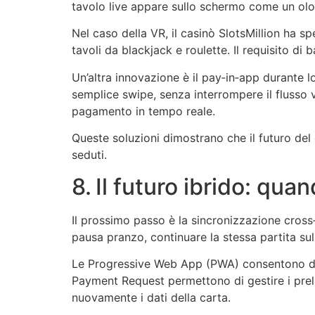
tavolo live appare sullo schermo come un olog
Nel caso della VR, il casinò SlotsMillion ha 
tavoli da blackjack e roulette. Il requisito d
Un’altra innovazione è il pay‑in‑app durante l
semplice swipe, senza interrompere il flusso
pagamento in tempo reale.
Queste soluzioni dimostrano che il futuro del 
seduti.
8. Il futuro ibrido: q
Il prossimo passo è la sincronizzazione cross
pausa pranzo, continuare la stessa partita su
Le Progressive Web App (PWA) consentono di sa
Payment Request permettono di gestire i preli
nuovamente i dati della carta.