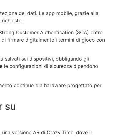
ezione dei dati. Le app mobile, grazie alla
richieste.
 Strong Customer Authentication (SCA) entro
 di firmare digitalmente i termini di gioco con
i salvati sui dispositivi, obbligando gli
ove le configurazioni di sicurezza dipendono
namento continuo e a hardware progettato per
r su
o una versione AR di Crazy Time, dove il