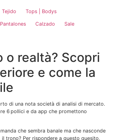
 Tejido
Tops | Bodys
Pantalones
Calzado
Sale
 o realtà? Scopri
eriore e come la
ile
to di una nota società di analisi di mercato.
re 6 pollici e da app che promettono
na domanda che sembra banale ma che nasconde
o il trono? Per rispondere a questo quesito,