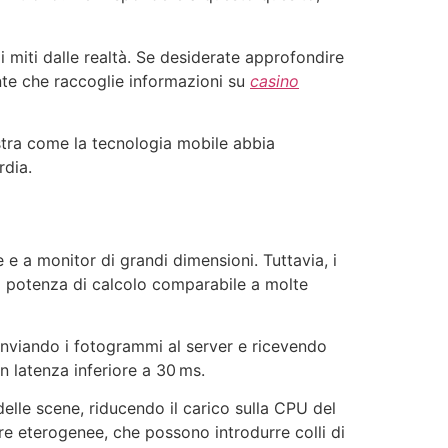
 i miti dalle realtà. Se desiderate approfondire
dente che raccoglie informazioni su
casino
ostra come la tecnologia mobile abbia
rdia.
 e a monitor di grandi dimensioni. Tuttavia, i
a potenza di calcolo comparabile a molte
inviando i fotogrammi al server e ricevendo
n latenza inferiore a 30 ms.
delle scene, riducendo il carico sulla CPU del
are eterogenee, che possono introdurre colli di