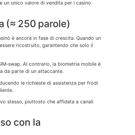
e un unico valore di vendita per i casino
a (≈ 250 parole)
asinò è ancora in fase di crescita. Quando un
essere ricostruito, garantendo che solo il
SIM‑swap. Al contrario, la biometria mobile è
ca da parte di un attaccante.
iducendo le richieste di assistenza per frodi
iente.
vo stesso, piuttosto che affidata a canali
so con la