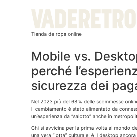
Tienda de ropa online
Mobile vs. Desktop
perché l’esperien
sicurezza dei paga
Nel 2023 più del 68 % delle scommesse online 
Il cambiamento è stato alimentato da conness
un’esperienza da “salotto” anche in metropoli
Chi si avvicina per la prima volta al mondo 
una vera “lotta” culturale: è il desktop ancora