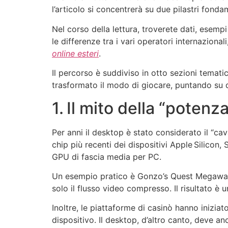
l’articolo si concentrerà su due pilastri fonda
Nel corso della lettura, troverete dati, esempi
le differenze tra i vari operatori internaziona
online esteri
.
Il percorso è suddiviso in otto sezioni temat
trasformato il modo di giocare, puntando su d
1. Il mito della “poten
Per anni il desktop è stato considerato il “ca
chip più recenti dei dispositivi Apple Silic
GPU di fascia media per PC.
Un esempio pratico è Gonzo’s Quest Megaways:
solo il flusso video compresso. Il risultato è 
Inoltre, le piattaforme di casinò hanno inizia
dispositivo. Il desktop, d’altro canto, deve a