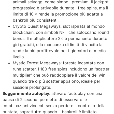
animali selvaggi come simboli premium. Il jackpot
progressivo è attivabile durante i free spins, ma il
limite di 10 × rende la promozione più adatta a
bankroll più consistenti.
Crypto Quest Megaways: slot ispirata al mondo
blockchain, con simboli NFT che sbloccano round
bonus. Il moltiplicatore 2× è permanente durante i
giri gratuiti, e la mancanza di limiti di vincita la
rende la più profittevole per i giocatori di medio
livello.
Mystic Forest Megaways: foresta incantata con
rune scatter. I 180 free spins includono un “scatter
multiplier” che può raddoppiare il valore dei win
quando tre o più scatter appaiono, ideale per
sessioni prolungate.
Suggerimento autoplay
: attivare l’autoplay con una
pausa di 2 secondi permette di osservare le
combinazioni vincenti senza perdere il controllo della
puntata, soprattutto quando il bankroll è limitato.