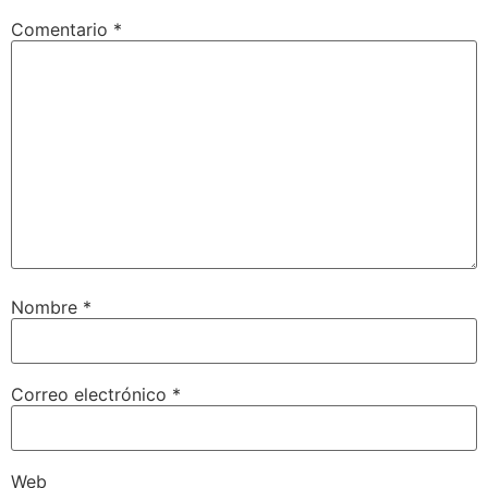
Comentario
*
Nombre
*
Correo electrónico
*
Web