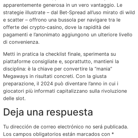
apparentemente generosa in un vero vantaggio. Le
strategie illustrate – dal Bet‑Spread all’uso mirato di wild
e scatter – offrono una bussola per navigare tra le
offerte dei crypto‑casino, dove la rapidità dei
pagamenti e l’anonimato aggiungono un ulteriore livello
di convenienza.
Metti in pratica la checklist finale, sperimenta su
piattaforme consigliate e, soprattutto, mantieni la
disciplina: è la chiave per convertire la “mania”
Megaways in risultati concreti. Con la giusta
preparazione, il 2024 può diventare l’anno in cui i
giocatori più informati capitalizzano sulla rivoluzione
delle slot.
Deja una respuesta
Tu dirección de correo electrónico no será publicada.
Los campos obligatorios están marcados con
*