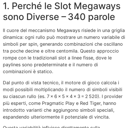
1. Perché le Slot Megaways
sono Diverse – 340 parole
Il cuore del meccanismo Megaways risiede in una griglia
dinamica: ogni rullo può mostrare un numero variabile di
simboli per spin, generando combinazioni che oscillano
tra poche decine e oltre centomila. Questo approccio
rompe con le tradizionali slot a linee fisse, dove le
paylines sono predeterminate e il numero di
combinazioni è statico.
Dal punto di vista tecnico, il motore di gioco calcola i
modi possibili moltiplicando il numero di simboli visibili
su ciascun rullo (es. 7 × 6 × 5 × 4 × 3 = 2 520). I provider
più esperti, come Pragmatic Play e Red Tiger, hanno
introdotto varianti che aggiungono simboli speciali,
espandendo ulteriormente il potenziale di vincita.
Questa variabilità influisce direttamente sulla