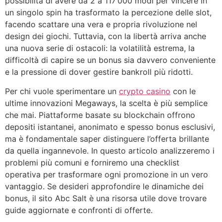
possibilità di avere da 2 a 117 000 modi per vincere in
un singolo spin ha trasformato la percezione delle slot,
facendo scattare una vera e propria rivoluzione nel
design dei giochi. Tuttavia, con la libertà arriva anche
una nuova serie di ostacoli: la volatilità estrema, la
difficoltà di capire se un bonus sia davvero conveniente
e la pressione di dover gestire bankroll più ridotti.
Per chi vuole sperimentare un
crypto casino
con le
ultime innovazioni Megaways, la scelta è più semplice
che mai. Piattaforme basate su blockchain offrono
depositi istantanei, anonimato e spesso bonus esclusivi,
ma è fondamentale saper distinguere l’offerta brillante
da quella ingannevole. In questo articolo analizzeremo i
problemi più comuni e forniremo una checklist
operativa per trasformare ogni promozione in un vero
vantaggio. Se desideri approfondire le dinamiche dei
bonus, il sito Abc Salt è una risorsa utile dove trovare
guide aggiornate e confronti di offerte.