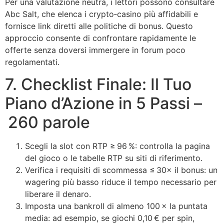
Per una valutazione neutra, i lettori possono consultare
Abc Salt, che elenca i crypto‑casino più affidabili e
fornisce link diretti alle politiche di bonus. Questo
approccio consente di confrontare rapidamente le
offerte senza doversi immergere in forum poco
regolamentati.
7. Checklist Finale: Il Tuo
Piano d’Azione in 5 Passi –
260 parole
Scegli la slot con RTP ≥ 96 %: controlla la pagina
del gioco o le tabelle RTP su siti di riferimento.
Verifica i requisiti di scommessa ≤ 30× il bonus: un
wagering più basso riduce il tempo necessario per
liberare il denaro.
Imposta una bankroll di almeno 100 × la puntata
media: ad esempio, se giochi 0,10 € per spin,