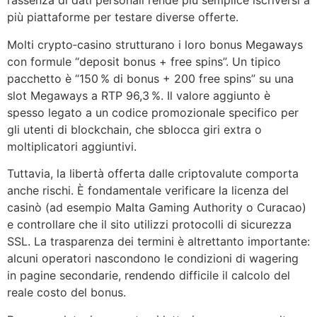
l’assenza di dati personali rende più semplice iscriversi a
più piattaforme per testare diverse offerte.
Molti crypto‑casino strutturano i loro bonus Megaways
con formule “deposit bonus + free spins”. Un tipico
pacchetto è “150 % di bonus + 200 free spins” su una
slot Megaways a RTP 96,3 %. Il valore aggiunto è
spesso legato a un codice promozionale specifico per
gli utenti di blockchain, che sblocca giri extra o
moltiplicatori aggiuntivi.
Tuttavia, la libertà offerta dalle criptovalute comporta
anche rischi. È fondamentale verificare la licenza del
casinò (ad esempio Malta Gaming Authority o Curacao)
e controllare che il sito utilizzi protocolli di sicurezza
SSL. La trasparenza dei termini è altrettanto importante:
alcuni operatori nascondono le condizioni di wagering
in pagine secondarie, rendendo difficile il calcolo del
reale costo del bonus.