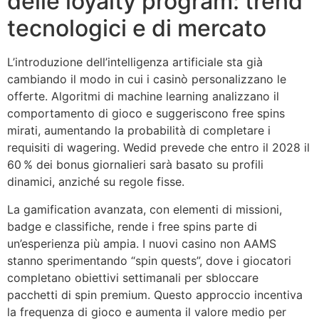
delle loyalty program: trend
tecnologici e di mercato
L’introduzione dell’intelligenza artificiale sta già
cambiando il modo in cui i casinò personalizzano le
offerte. Algoritmi di machine learning analizzano il
comportamento di gioco e suggeriscono free spins
mirati, aumentando la probabilità di completare i
requisiti di wagering. Wedid prevede che entro il 2028 il
60 % dei bonus giornalieri sarà basato su profili
dinamici, anziché su regole fisse.
La gamification avanzata, con elementi di missioni,
badge e classifiche, rende i free spins parte di
un’esperienza più ampia. I nuovi casino non AAMS
stanno sperimentando “spin quests”, dove i giocatori
completano obiettivi settimanali per sbloccare
pacchetti di spin premium. Questo approccio incentiva
la frequenza di gioco e aumenta il valore medio per