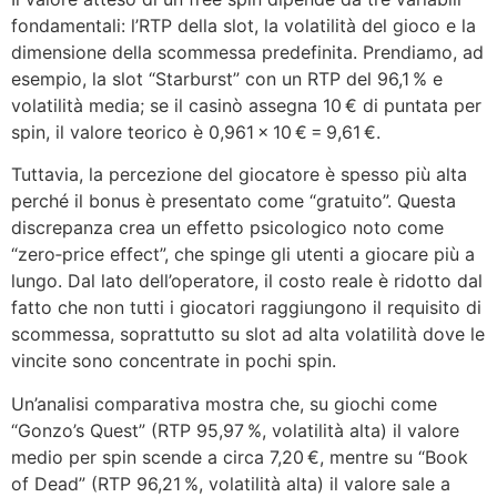
fondamentali: l’RTP della slot, la volatilità del gioco e la
dimensione della scommessa predefinita. Prendiamo, ad
esempio, la slot “Starburst” con un RTP del 96,1 % e
volatilità media; se il casinò assegna 10 € di puntata per
spin, il valore teorico è 0,961 × 10 € = 9,61 €.
Tuttavia, la percezione del giocatore è spesso più alta
perché il bonus è presentato come “gratuito”. Questa
discrepanza crea un effetto psicologico noto come
“zero‑price effect”, che spinge gli utenti a giocare più a
lungo. Dal lato dell’operatore, il costo reale è ridotto dal
fatto che non tutti i giocatori raggiungono il requisito di
scommessa, soprattutto su slot ad alta volatilità dove le
vincite sono concentrate in pochi spin.
Un’analisi comparativa mostra che, su giochi come
“Gonzo’s Quest” (RTP 95,97 %, volatilità alta) il valore
medio per spin scende a circa 7,20 €, mentre su “Book
of Dead” (RTP 96,21 %, volatilità alta) il valore sale a