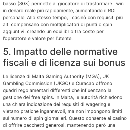
basso (30×) permette al giocatore di trasformare i win
in denaro reale più rapidamente, aumentando il ROI
personale. Allo stesso tempo, i casinò con requisiti più
alti compensano con moltiplicatori di punti o spin
aggiuntivi, creando un equilibrio tra costo per
l’operatore e valore per l’utente.
5. Impatto delle normative
fiscali e di licenza sui bonus
Le licenze di Malta Gaming Authority (MGA), UK
Gambling Commission (UKGC) e Curacao offrono
quadri regolamentari differenti che influenzano la
gestione dei free spins. In Malta, le autorità richiedono
una chiara indicazione dei requisiti di wagering e
vietano pratiche ingannevoli, ma non impongono limiti
sul numero di spin giornalieri. Questo consente ai casinò
di offrire pacchetti generosi, mantenendo però una