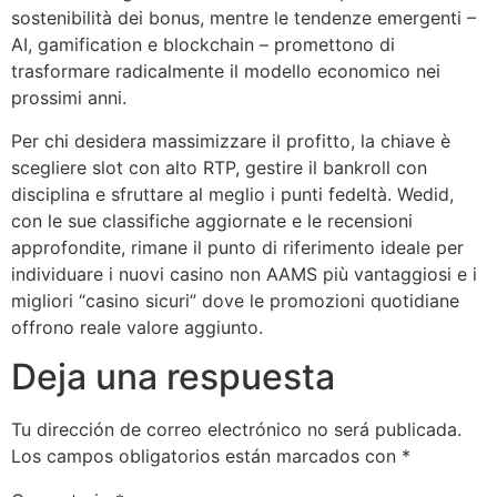
sostenibilità dei bonus, mentre le tendenze emergenti –
AI, gamification e blockchain – promettono di
trasformare radicalmente il modello economico nei
prossimi anni.
Per chi desidera massimizzare il profitto, la chiave è
scegliere slot con alto RTP, gestire il bankroll con
disciplina e sfruttare al meglio i punti fedeltà. Wedid,
con le sue classifiche aggiornate e le recensioni
approfondite, rimane il punto di riferimento ideale per
individuare i nuovi casino non AAMS più vantaggiosi e i
migliori “casino sicuri” dove le promozioni quotidiane
offrono reale valore aggiunto.
Deja una respuesta
Tu dirección de correo electrónico no será publicada.
Los campos obligatorios están marcados con
*