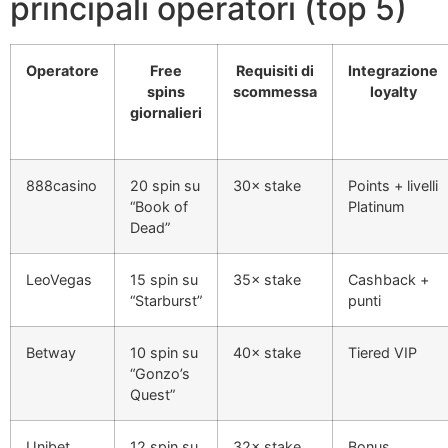
principali operatori (top 5)
Operatore
Free
Requisiti di
Integrazione
spins
scommessa
loyalty
giornalieri
888casino
20 spin su
30× stake
Points + livelli
“Book of
Platinum
Dead”
LeoVegas
15 spin su
35× stake
Cashback +
“Starburst”
punti
Betway
10 spin su
40× stake
Tiered VIP
“Gonzo’s
Quest”
Unibet
12 spin su
32× stake
Bonus