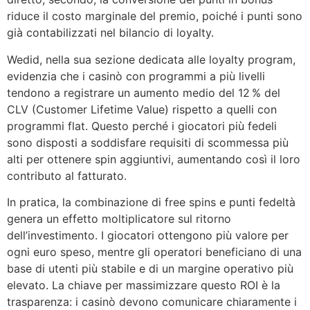
riduce il costo marginale del premio, poiché i punti sono
già contabilizzati nel bilancio di loyalty.
Wedid, nella sua sezione dedicata alle loyalty program,
evidenzia che i casinò con programmi a più livelli
tendono a registrare un aumento medio del 12 % del
CLV (Customer Lifetime Value) rispetto a quelli con
programmi flat. Questo perché i giocatori più fedeli
sono disposti a soddisfare requisiti di scommessa più
alti per ottenere spin aggiuntivi, aumentando così il loro
contributo al fatturato.
In pratica, la combinazione di free spins e punti fedeltà
genera un effetto moltiplicatore sul ritorno
dell’investimento. I giocatori ottengono più valore per
ogni euro speso, mentre gli operatori beneficiano di una
base di utenti più stabile e di un margine operativo più
elevato. La chiave per massimizzare questo ROI è la
trasparenza: i casinò devono comunicare chiaramente i