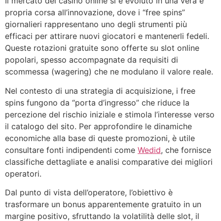
Il mercato dei casinò online si è evoluto in una vera e
propria corsa all’innovazione, dove i “free spins”
giornalieri rappresentano uno degli strumenti più
efficaci per attirare nuovi giocatori e mantenerli fedeli.
Queste rotazioni gratuite sono offerte su slot online
popolari, spesso accompagnate da requisiti di
scommessa (wagering) che ne modulano il valore reale.
Nel contesto di una strategia di acquisizione, i free
spins fungono da “porta d’ingresso” che riduce la
percezione del rischio iniziale e stimola l’interesse verso
il catalogo del sito. Per approfondire le dinamiche
economiche alla base di queste promozioni, è utile
consultare fonti indipendenti come
Wedid
, che fornisce
classifiche dettagliate e analisi comparative dei migliori
operatori.
Dal punto di vista dell’operatore, l’obiettivo è
trasformare un bonus apparentemente gratuito in un
margine positivo, sfruttando la volatilità delle slot, il