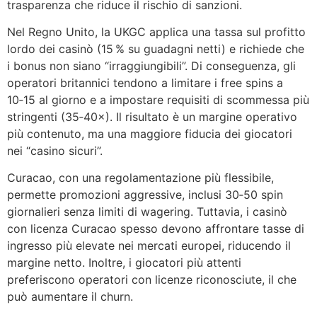
trasparenza che riduce il rischio di sanzioni.
Nel Regno Unito, la UKGC applica una tassa sul profitto
lordo dei casinò (15 % su guadagni netti) e richiede che
i bonus non siano “irraggiungibili”. Di conseguenza, gli
operatori britannici tendono a limitare i free spins a
10‑15 al giorno e a impostare requisiti di scommessa più
stringenti (35‑40×). Il risultato è un margine operativo
più contenuto, ma una maggiore fiducia dei giocatori
nei “casino sicuri”.
Curacao, con una regolamentazione più flessibile,
permette promozioni aggressive, inclusi 30‑50 spin
giornalieri senza limiti di wagering. Tuttavia, i casinò
con licenza Curacao spesso devono affrontare tasse di
ingresso più elevate nei mercati europei, riducendo il
margine netto. Inoltre, i giocatori più attenti
preferiscono operatori con licenze riconosciute, il che
può aumentare il churn.