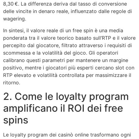
8,30 €. La differenza deriva dal tasso di conversione
delle vincite in denaro reale, influenzato dalle regole di
wagering.
In sintesi, il valore reale di un free spin è una media
ponderata tra il valore teorico basato sull’RTP e il valore
percepito dal giocatore, filtrato attraverso i requisiti di
scommessa e la volatilità del gioco. Gli operatori
calibrano questi parametri per mantenere un margine
positivo, mentre i giocatori più esperti cercano slot con
RTP elevato e volatilità controllata per massimizzare il
ritorno.
2. Come le loyalty program
amplificano il ROI dei free
spins
Le loyalty program dei casinò online trasformano ogni