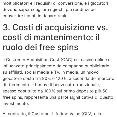
moltiplicatori e i requisiti di conversione, e i giocatori
devono saper scegliere i giochi più redditizi per
convertire i punti in denaro reale.
3. Costi di acquisizione vs.
costi di mantenimento: il
ruolo dei free spins
Il Customer Acquisition Cost (CAC) nei casinò online è
influenzato principalmente da campagne pubblicitarie
su affiliati, social media e TV. In media, un nuovo
giocatore costa tra 80 € e 120 €, a seconda del mercato
di riferimento. Il bonus di benvenuto tradizionale,
spesso costituito da 100 % sul primo deposito più 50
free spins, rappresenta una parte significativa di questo
investimento.
Al contrario, il Customer Lifetime Value (CLV) è la