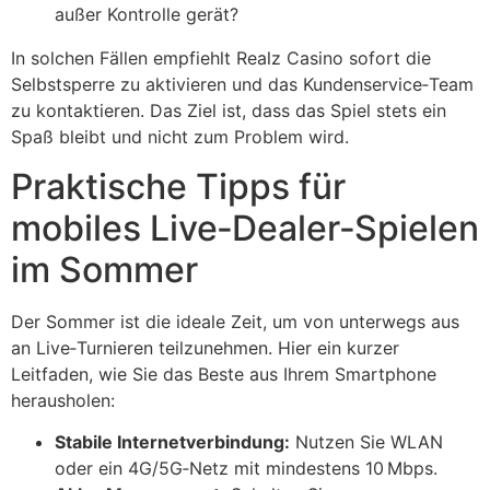
außer Kontrolle gerät?
In solchen Fällen empfiehlt Realz Casino sofort die
Selbstsperre zu aktivieren und das Kundenservice‑Team
zu kontaktieren. Das Ziel ist, dass das Spiel stets ein
Spaß bleibt und nicht zum Problem wird.
Praktische Tipps für
mobiles Live‑Dealer‑Spielen
im Sommer
Der Sommer ist die ideale Zeit, um von unterwegs aus
an Live‑Turnieren teilzunehmen. Hier ein kurzer
Leitfaden, wie Sie das Beste aus Ihrem Smartphone
herausholen:
Stabile Internetverbindung:
Nutzen Sie WLAN
oder ein 4G/5G‑Netz mit mindestens 10 Mbps.