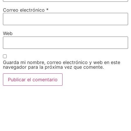
Correo electrónico
*
Web
Guarda mi nombre, correo electrónico y web en este
navegador para la próxima vez que comente.