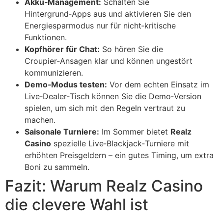
Akku‑Management:
Schalten Sie
Hintergrund‑Apps aus und aktivieren Sie den
Energiesparmodus nur für nicht‑kritische
Funktionen.
Kopfhörer für Chat:
So hören Sie die
Croupier‑Ansagen klar und können ungestört
kommunizieren.
Demo‑Modus testen:
Vor dem echten Einsatz im
Live‑Dealer‑Tisch können Sie die Demo‑Version
spielen, um sich mit den Regeln vertraut zu
machen.
Saisonale Turniere:
Im Sommer bietet
Realz
Casino
spezielle Live‑Blackjack‑Turniere mit
erhöhten Preisgeldern – ein gutes Timing, um extra
Boni zu sammeln.
Fazit: Warum Realz Casino
die clevere Wahl ist