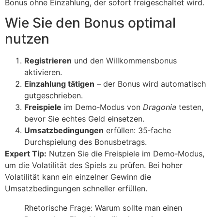
Bonus ohne Einzahlung, der sofort freigeschaltet wird.
Wie Sie den Bonus optimal
nutzen
Registrieren
und den Willkommensbonus
aktivieren.
Einzahlung tätigen
– der Bonus wird automatisch
gutgeschrieben.
Freispiele
im Demo‑Modus von
Dragonia
testen,
bevor Sie echtes Geld einsetzen.
Umsatzbedingungen
erfüllen: 35‑fache
Durchspielung des Bonusbetrags.
Expert Tip:
Nutzen Sie die Freispiele im Demo‑Modus,
um die Volatilität des Spiels zu prüfen. Bei hoher
Volatilität kann ein einzelner Gewinn die
Umsatzbedingungen schneller erfüllen.
Rhetorische Frage: Warum sollte man einen