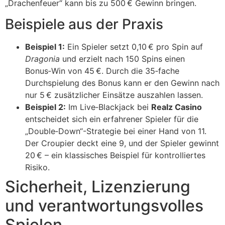
„Drachenfeuer“ kann bis zu 500 € Gewinn bringen.
Beispiele aus der Praxis
Beispiel 1:
Ein Spieler setzt 0,10 € pro Spin auf
Dragonia
und erzielt nach 150 Spins einen
Bonus‑Win von 45 €. Durch die 35‑fache
Durchspielung des Bonus kann er den Gewinn nach
nur 5 € zusätzlicher Einsätze auszahlen lassen.
Beispiel 2:
Im Live‑Blackjack bei
Realz Casino
entscheidet sich ein erfahrener Spieler für die
„Double‑Down“-Strategie bei einer Hand von 11.
Der Croupier deckt eine 9, und der Spieler gewinnt
20 € – ein klassisches Beispiel für kontrolliertes
Risiko.
Sicherheit, Lizenzierung
und verantwortungsvolles
Spielen