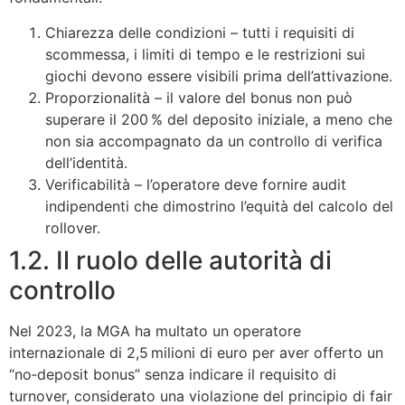
Chiarezza delle condizioni – tutti i requisiti di
scommessa, i limiti di tempo e le restrizioni sui
giochi devono essere visibili prima dell’attivazione.
Proporzionalità – il valore del bonus non può
superare il 200 % del deposito iniziale, a meno che
non sia accompagnato da un controllo di verifica
dell’identità.
Verificabilità – l’operatore deve fornire audit
indipendenti che dimostrino l’equità del calcolo del
rollover.
1.2. Il ruolo delle autorità di
controllo
Nel 2023, la MGA ha multato un operatore
internazionale di 2,5 milioni di euro per aver offerto un
“no‑deposit bonus” senza indicare il requisito di
turnover, considerato una violazione del principio di fair