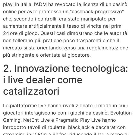
play. In Italia, l’ADM ha revocato la licenza di un casinò
online per aver promosso un “cashback progressivo”
che, secondo i controlli, era stato manipolato per
aumentare artificialmente il tasso di vincita nei primi
24 ore di gioco. Questi casi dimostrano che le autorità
non tollerano più pratiche poco trasparenti e che il
mercato si sta orientando verso una regolamentazione
più stringente e orientata al giocatore.
2. Innovazione tecnologica:
i live dealer come
catalizzatori
Le piattaforme live hanno rivoluzionato il modo in cui i
giocatori interagiscono con i giochi da casinò. Evolution
Gaming, NetEnt Live e Pragmatic Play Live hanno
introdotto tavoli di roulette, blackjack e baccarat con
streaming in 1080p a 60 fps, riducendo il lag a meno di