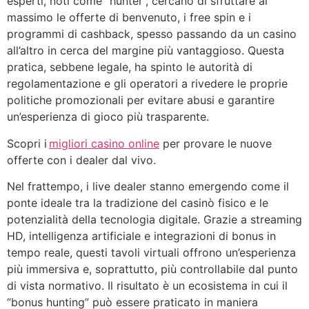
esperti, noti come “hunter”, cercano di sfruttare al
massimo le offerte di benvenuto, i free spin e i
programmi di cashback, spesso passando da un casino
all’altro in cerca del margine più vantaggioso. Questa
pratica, sebbene legale, ha spinto le autorità di
regolamentazione e gli operatori a rivedere le proprie
politiche promozionali per evitare abusi e garantire
un’esperienza di gioco più trasparente.
Scopri i
migliori casino online
per provare le nuove
offerte con i dealer dal vivo.
Nel frattempo, i live dealer stanno emergendo come il
ponte ideale tra la tradizione del casinò fisico e le
potenzialità della tecnologia digitale. Grazie a streaming
HD, intelligenza artificiale e integrazioni di bonus in
tempo reale, questi tavoli virtuali offrono un’esperienza
più immersiva e, soprattutto, più controllabile dal punto
di vista normativo. Il risultato è un ecosistema in cui il
“bonus hunting” può essere praticato in maniera