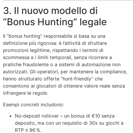
3. Il nuovo modello di
“Bonus Hunting” legale
Il “bonus hunting” responsabile si basa su una
definizione più rigorosa: è l’attività di sfruttare
promozioni legittime, rispettando i termini di
scommessa e i limiti temporali, senza ricorrere a
pratiche fraudolente o a sistemi di automazione non
autorizzati. Gli operatori, per mantenere la compliance,
hanno strutturato offerte “hunt‑friendly” che
consentono ai giocatori di ottenere valore reale senza
infrangere le regole.
Esempi concreti includono:
No‑deposit rollover – un bonus di €10 senza
deposito, ma con un requisito di 30x su giochi a
RTP ≥ 96 %.