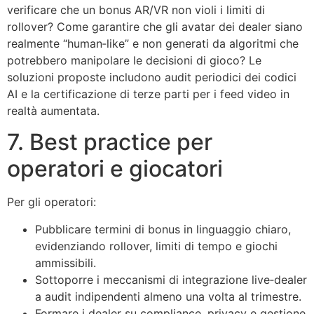
verificare che un bonus AR/VR non violi i limiti di
rollover? Come garantire che gli avatar dei dealer siano
realmente “human‑like” e non generati da algoritmi che
potrebbero manipolare le decisioni di gioco? Le
soluzioni proposte includono audit periodici dei codici
AI e la certificazione di terze parti per i feed video in
realtà aumentata.
7. Best practice per
operatori e giocatori
Per gli operatori:
Pubblicare termini di bonus in linguaggio chiaro,
evidenziando rollover, limiti di tempo e giochi
ammissibili.
Sottoporre i meccanismi di integrazione live‑dealer
a audit indipendenti almeno una volta al trimestre.
Formare i dealer su compliance, privacy e gestione