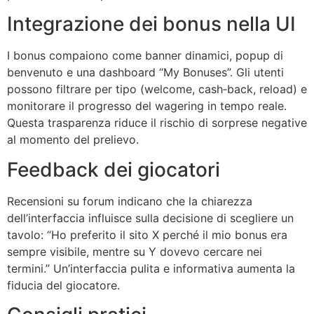
Integrazione dei bonus nella UI
I bonus compaiono come banner dinamici, popup di
benvenuto e una dashboard “My Bonuses”. Gli utenti
possono filtrare per tipo (welcome, cash‑back, reload) e
monitorare il progresso del wagering in tempo reale.
Questa trasparenza riduce il rischio di sorprese negative
al momento del prelievo.
Feedback dei giocatori
Recensioni su forum indicano che la chiarezza
dell’interfaccia influisce sulla decisione di scegliere un
tavolo: “Ho preferito il sito X perché il mio bonus era
sempre visibile, mentre su Y dovevo cercare nei
termini.” Un’interfaccia pulita e informativa aumenta la
fiducia del giocatore.