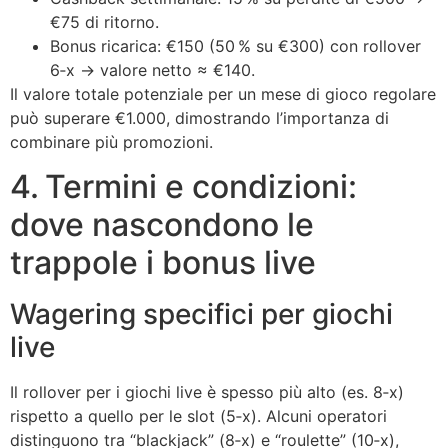
€75 di ritorno.
Bonus ricarica: €150 (50 % su €300) con rollover
6‑x → valore netto ≈ €140.
Il valore totale potenziale per un mese di gioco regolare
può superare €1.000, dimostrando l’importanza di
combinare più promozioni.
4. Termini e condizioni:
dove nascondono le
trappole i bonus live
Wagering specifici per giochi
live
Il rollover per i giochi live è spesso più alto (es. 8‑x)
rispetto a quello per le slot (5‑x). Alcuni operatori
distinguono tra “blackjack” (8‑x) e “roulette” (10‑x),