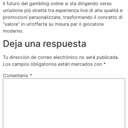
Il futuro del gambling online si sta dirigendo verso
un’unione più stretta tra esperienza live di alta qualità e
promozioni personalizzate, trasformando il concetto di
“valore” in un’offerta su misura per il giocatore
moderno.
Deja una respuesta
Tu dirección de correo electrónico no será publicada.
Los campos obligatorios están marcados con
*
Comentario
*