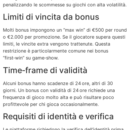
penalizzando le scommesse su giochi con alta volatilità.
Limiti di vincita da bonus
Molti bonus impongono un “max win” di €500 per round
o €2.000 per promozione. Se il giocatore supera questi
limiti, le vincite extra vengono trattenute. Questa
restrizione è particolarmente comune nei bonus
“first‑win” su game‑show.
Time‑frame di validità
Alcuni bonus hanno scadenze di 24 ore, altri di 30
giorni. Un bonus con validità di 24 ore richiede una
frequenza di gioco molto alta e può risultare poco
profittevole per chi gioca occasionalmente.
Requisiti di identità e verifica
Le piattaforme richiedono la verifica dell’identità prima