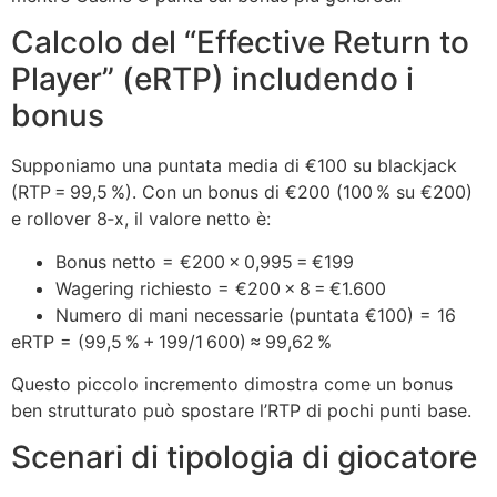
Calcolo del “Effective Return to
Player” (eRTP) includendo i
bonus
Supponiamo una puntata media di €100 su blackjack
(RTP = 99,5 %). Con un bonus di €200 (100 % su €200)
e rollover 8‑x, il valore netto è:
Bonus netto = €200 × 0,995 = €199
Wagering richiesto = €200 × 8 = €1.600
Numero di mani necessarie (puntata €100) = 16
eRTP = (99,5 % + 199/1 600) ≈ 99,62 %
Questo piccolo incremento dimostra come un bonus
ben strutturato può spostare l’RTP di pochi punti base.
Scenari di tipologia di giocatore