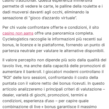
casinò tradizionali. Questa esperienza immersiva
permette di vedere le carte, le palline della roulette e i
dadi muoversi davanti agli occhi, eliminando la
sensazione di “gioco d’azzardo virtuale”.
Per chi vuole confrontare offerte e condizioni, il sito
casino non aams
offre una panoramica completa.
Cyclelogistics raccoglie le informazioni più recenti sui
bonus, le licenze e le piattaforme, fornendo un punto di
partenza neutrale per valutare le alternative disponibili.
Il valore percepito non dipende più solo dalla qualità del
tavolo live, ma anche dalla capacità delle promozioni di
aumentare il bankroll. I giocatori moderni controllano il
“ROI” delle loro sessioni, confrontando il costo della
puntata con il valore netto dei bonus ricevuti. In questo
articolo analizzeremo i principali criteri di valutazione –
dealer, varietà di giochi, promozioni, termini e
condizioni, esperienza d’uso – per capire quale
combinazione di live + bonus garantisce il massimo