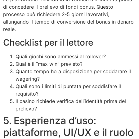
di concedere il prelievo di fondi bonus. Questo
processo può richiedere 2‑5 giorni lavorativi,
allungando il tempo di conversione del bonus in denaro
reale.
Checklist per il lettore
Quali giochi sono ammessi al rollover?
Qual è il “max win” previsto?
Quanto tempo ho a disposizione per soddarare il
wagering?
Quali sono i limiti di puntata per soddisfare il
requisito?
Il casino richiede verifica dell’identità prima del
prelievo?
5. Esperienza d’uso:
piattaforme, UI/UX e il ruolo