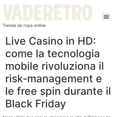
Tienda de ropa online
Live Casino in HD:
come la tecnologia
mobile rivoluziona il
risk‑management e
le free spin durante il
Black Friday