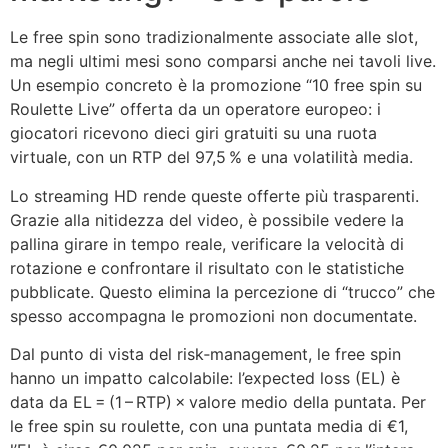
Le free spin sono tradizionalmente associate alle slot,
ma negli ultimi mesi sono comparsi anche nei tavoli live.
Un esempio concreto è la promozione “10 free spin su
Roulette Live” offerta da un operatore europeo: i
giocatori ricevono dieci giri gratuiti su una ruota
virtuale, con un RTP del 97,5 % e una volatilità media.
Lo streaming HD rende queste offerte più trasparenti.
Grazie alla nitidezza del video, è possibile vedere la
pallina girare in tempo reale, verificare la velocità di
rotazione e confrontare il risultato con le statistiche
pubblicate. Questo elimina la percezione di “trucco” che
spesso accompagna le promozioni non documentate.
Dal punto di vista del risk‑management, le free spin
hanno un impatto calcolabile: l’expected loss (EL) è
data da EL = (1 – RTP) × valore medio della puntata. Per
le free spin su roulette, con una puntata media di €1,