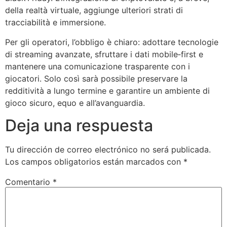
della realtà virtuale, aggiunge ulteriori strati di
tracciabilità e immersione.
Per gli operatori, l’obbligo è chiaro: adottare tecnologie
di streaming avanzate, sfruttare i dati mobile‑first e
mantenere una comunicazione trasparente con i
giocatori. Solo così sarà possibile preservare la
redditività a lungo termine e garantire un ambiente di
gioco sicuro, equo e all’avanguardia.
Deja una respuesta
Tu dirección de correo electrónico no será publicada.
Los campos obligatorios están marcados con
*
Comentario
*