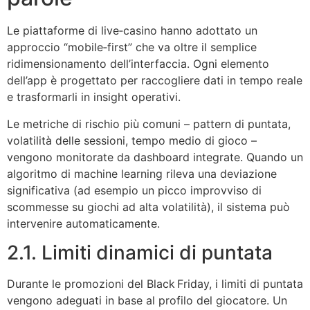
Le piattaforme di live‑casino hanno adottato un
approccio “mobile‑first” che va oltre il semplice
ridimensionamento dell’interfaccia. Ogni elemento
dell’app è progettato per raccogliere dati in tempo reale
e trasformarli in insight operativi.
Le metriche di rischio più comuni – pattern di puntata,
volatilità delle sessioni, tempo medio di gioco –
vengono monitorate da dashboard integrate. Quando un
algoritmo di machine learning rileva una deviazione
significativa (ad esempio un picco improvviso di
scommesse su giochi ad alta volatilità), il sistema può
intervenire automaticamente.
2.1. Limiti dinamici di puntata
Durante le promozioni del Black Friday, i limiti di puntata
vengono adeguati in base al profilo del giocatore. Un