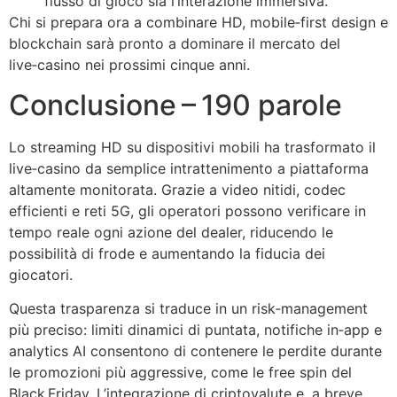
flusso di gioco sia l’interazione immersiva.
Chi si prepara ora a combinare HD, mobile‑first design e
blockchain sarà pronto a dominare il mercato del
live‑casino nei prossimi cinque anni.
Conclusione – 190 parole
Lo streaming HD su dispositivi mobili ha trasformato il
live‑casino da semplice intrattenimento a piattaforma
altamente monitorata. Grazie a video nitidi, codec
efficienti e reti 5G, gli operatori possono verificare in
tempo reale ogni azione del dealer, riducendo le
possibilità di frode e aumentando la fiducia dei
giocatori.
Questa trasparenza si traduce in un risk‑management
più preciso: limiti dinamici di puntata, notifiche in‑app e
analytics AI consentono di contenere le perdite durante
le promozioni più aggressive, come le free spin del
Black Friday. L’integrazione di criptovalute e, a breve,