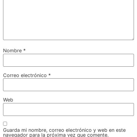
Nombre
*
Correo electrónico
*
Web
Guarda mi nombre, correo electrónico y web en este
navegador para la próxima vez que comente.