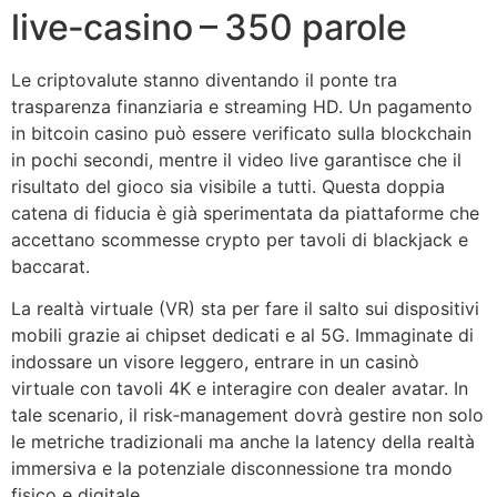
live‑casino – 350 parole
Le criptovalute stanno diventando il ponte tra
trasparenza finanziaria e streaming HD. Un pagamento
in bitcoin casino può essere verificato sulla blockchain
in pochi secondi, mentre il video live garantisce che il
risultato del gioco sia visibile a tutti. Questa doppia
catena di fiducia è già sperimentata da piattaforme che
accettano scommesse crypto per tavoli di blackjack e
baccarat.
La realtà virtuale (VR) sta per fare il salto sui dispositivi
mobili grazie ai chipset dedicati e al 5G. Immaginate di
indossare un visore leggero, entrare in un casinò
virtuale con tavoli 4K e interagire con dealer avatar. In
tale scenario, il risk‑management dovrà gestire non solo
le metriche tradizionali ma anche la latency della realtà
immersiva e la potenziale disconnessione tra mondo
fisico e digitale.