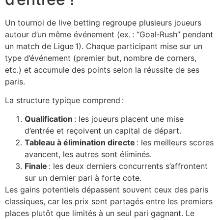
Un tournoi de live betting regroupe plusieurs joueurs
autour d’un même événement (ex. : “Goal‑Rush” pendant
un match de Ligue 1). Chaque participant mise sur un
type d’événement (premier but, nombre de corners,
etc.) et accumule des points selon la réussite de ses
paris.
La structure typique comprend :
Qualification
: les joueurs placent une mise
d’entrée et reçoivent un capital de départ.
Tableau à élimination directe
: les meilleurs scores
avancent, les autres sont éliminés.
Finale
: les deux derniers concurrents s’affrontent
sur un dernier pari à forte cote.
Les gains potentiels dépassent souvent ceux des paris
classiques, car les prix sont partagés entre les premiers
places plutôt que limités à un seul pari gagnant. Le