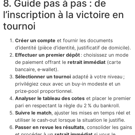
8. Guide pas à pas : de
l’inscription à la victoire en
tournoi
Créer un compte
et fournir les documents
d’identité (pièce d’identité, justificatif de domicile).
Effectuer un premier dépôt
: choisissez un mode
de paiement offrant le
retrait immédiat
(carte
bancaire, e‑wallet).
Sélectionner un tournoi
adapté à votre niveau ;
privilégiez ceux avec un buy‑in modeste et un
prize‑pool proportionnel.
Analyser le tableau des cotes
et placer le premier
pari en respectant la règle du 2 % du bankroll.
Suivre le match
, ajuster les mises en temps réel et
utiliser le cash‑out lorsque la situation le justifie.
Passer en revue les résultats
, consolider les gains
et procéder à un
retrait immédiat
si vous le