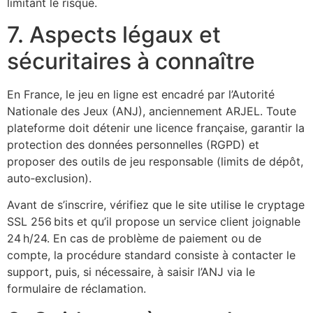
limitant le risque.
7. Aspects légaux et
sécuritaires à connaître
En France, le jeu en ligne est encadré par l’Autorité
Nationale des Jeux (ANJ), anciennement ARJEL. Toute
plateforme doit détenir une licence française, garantir la
protection des données personnelles (RGPD) et
proposer des outils de jeu responsable (limits de dépôt,
auto‑exclusion).
Avant de s’inscrire, vérifiez que le site utilise le cryptage
SSL 256 bits et qu’il propose un service client joignable
24 h/24. En cas de problème de paiement ou de
compte, la procédure standard consiste à contacter le
support, puis, si nécessaire, à saisir l’ANJ via le
formulaire de réclamation.