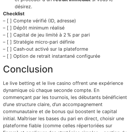
désirez.
Checklist
– [ ] Compte vérifié (ID, adresse)
– [ ] Dépôt minimum réalisé
– [ ] Capital de jeu limité à 2 % par pari
– [ ] Stratégie micro‑pari définie
– [ ] Cash‑out activé sur la plateforme
– [ ] Option de retrait instantané configurée
Conclusion
Le live betting et le live casino offrent une expérience
dynamique où chaque seconde compte. En
commençant par les tournois, les débutants bénéficient
d’une structure claire, d’un accompagnement
communautaire et de bonus qui boostent le capital
initial. Maîtriser les bases du pari en direct, choisir une
plateforme fiable (comme celles répertoriées sur