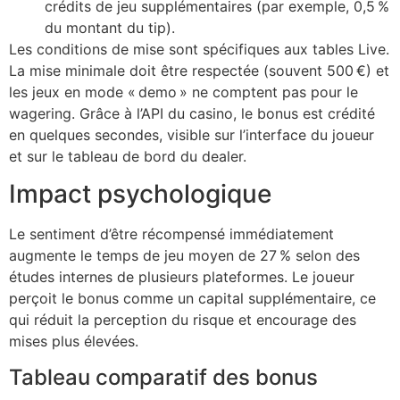
crédits de jeu supplémentaires (par exemple, 0,5 %
du montant du tip).
Les conditions de mise sont spécifiques aux tables Live.
La mise minimale doit être respectée (souvent 500 €) et
les jeux en mode « demo » ne comptent pas pour le
wagering. Grâce à l’API du casino, le bonus est crédité
en quelques secondes, visible sur l’interface du joueur
et sur le tableau de bord du dealer.
Impact psychologique
Le sentiment d’être récompensé immédiatement
augmente le temps de jeu moyen de 27 % selon des
études internes de plusieurs plateformes. Le joueur
perçoit le bonus comme un capital supplémentaire, ce
qui réduit la perception du risque et encourage des
mises plus élevées.
Tableau comparatif des bonus