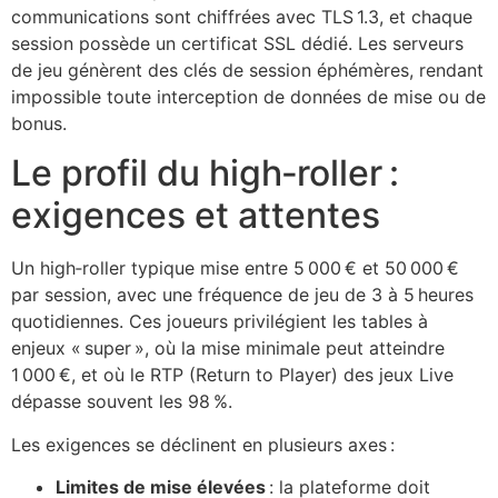
communications sont chiffrées avec TLS 1.3, et chaque
session possède un certificat SSL dédié. Les serveurs
de jeu génèrent des clés de session éphémères, rendant
impossible toute interception de données de mise ou de
bonus.
Le profil du high‑roller :
exigences et attentes
Un high‑roller typique mise entre 5 000 € et 50 000 €
par session, avec une fréquence de jeu de 3 à 5 heures
quotidiennes. Ces joueurs privilégient les tables à
enjeux « super », où la mise minimale peut atteindre
1 000 €, et où le RTP (Return to Player) des jeux Live
dépasse souvent les 98 %.
Les exigences se déclinent en plusieurs axes :
Limites de mise élevées
: la plateforme doit