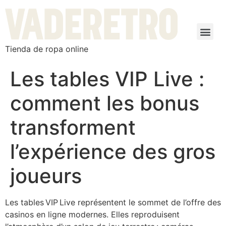
Tienda de ropa online
Les tables VIP Live :
comment les bonus
transforment
l’expérience des gros
joueurs
Les tables VIP Live représentent le sommet de l’offre des
casinos en ligne modernes. Elles reproduisent