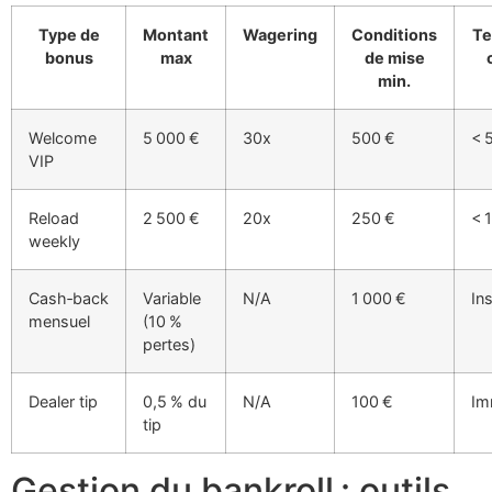
Type de
Montant
Wagering
Conditions
Te
bonus
max
de mise
min.
Welcome
5 000 €
30x
500 €
< 
VIP
Reload
2 500 €
20x
250 €
< 
weekly
Cash‑back
Variable
N/A
1 000 €
In
mensuel
(10 %
pertes)
Dealer tip
0,5 % du
N/A
100 €
Im
tip
Gestion du bankroll : outils