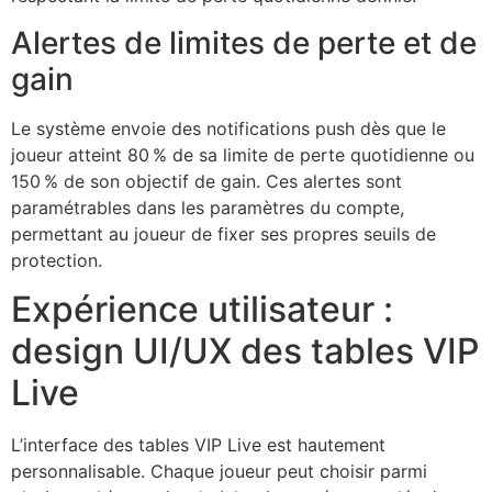
Alertes de limites de perte et de
gain
Le système envoie des notifications push dès que le
joueur atteint 80 % de sa limite de perte quotidienne ou
150 % de son objectif de gain. Ces alertes sont
paramétrables dans les paramètres du compte,
permettant au joueur de fixer ses propres seuils de
protection.
Expérience utilisateur :
design UI/UX des tables VIP
Live
L’interface des tables VIP Live est hautement
personnalisable. Chaque joueur peut choisir parmi