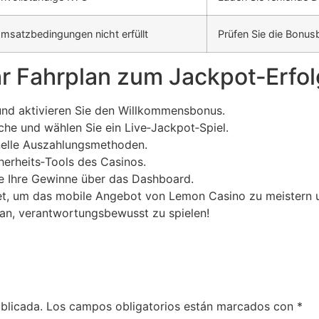
msatzbedingungen nicht erfüllt
Prüfen Sie die Bonu
r Fahrplan zum Jackpot‑Erfol
 und aktivieren Sie den Willkommensbonus.
che und wählen Sie ein Live‑Jackpot‑Spiel.
hnelle Auszahlungsmethoden.
herheits‑Tools des Casinos.
ie Ihre Gewinne über das Dashboard.
tet, um das mobile Angebot von Lemon Casino zu meistern
ran, verantwortungsbewusst zu spielen!
blicada.
Los campos obligatorios están marcados con
*