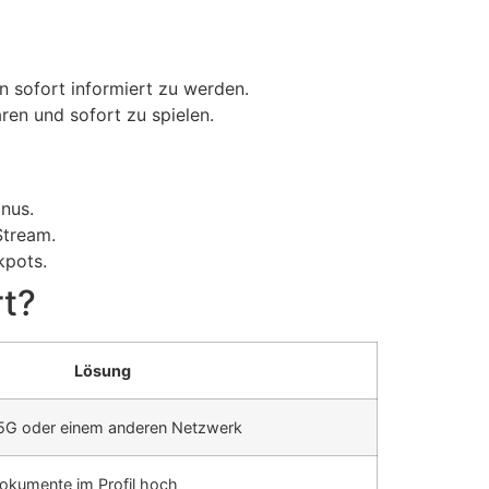
 sofort informiert zu werden.
ren und sofort zu spielen.
nus.
Stream.
kpots.
rt?
Lösung
5G oder einem anderen Netzwerk
okumente im Profil hoch