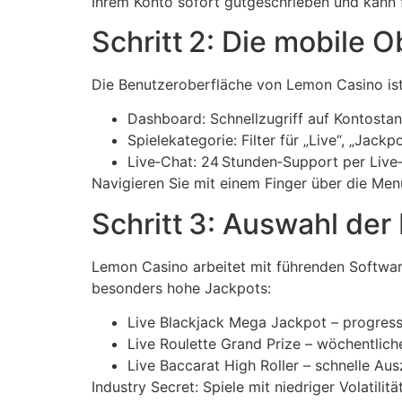
Ihrem Konto sofort gutgeschrieben und kann 
Schritt 2: Die mobile 
Die Benutzeroberfläche von Lemon Casino ist 
Dashboard: Schnellzugriff auf Kontosta
Spielekategorie: Filter für „Live“, „Jackp
Live‑Chat: 24 Stunden‑Support per Live‑
Navigieren Sie mit einem Finger über die Menü
Schritt 3: Auswahl der
Lemon Casino arbeitet mit führenden Softwar
besonders hohe Jackpots:
Live Blackjack Mega Jackpot – progres
Live Roulette Grand Prize – wöchentliche
Live Baccarat High Roller – schnelle Aus
Industry Secret: Spiele mit niedriger Volatil