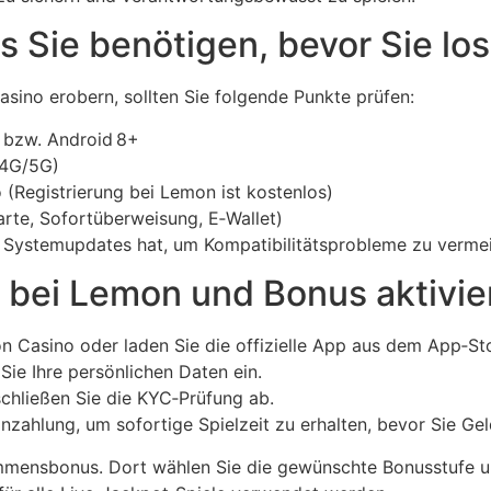
 Sie benötigen, bevor Sie lo
sino erobern, sollten Sie folgende Punkte prüfen:
 bzw. Android 8+
 4G/5G)
 (Registrierung bei Lemon ist kostenlos)
rte, Sofortüberweisung, E‑Wallet)
ten Systemupdates hat, um Kompatibilitätsprobleme zu verme
ng bei Lemon und Bonus aktivie
 Casino oder laden Sie die offizielle App aus dem App‑Sto
 Sie Ihre persönlichen Daten ein.
schließen Sie die KYC‑Prüfung ab.
zahlung, um sofortige Spielzeit zu erhalten, bevor Sie Gel
mmensbonus. Dort wählen Sie die gewünschte Bonusstufe un