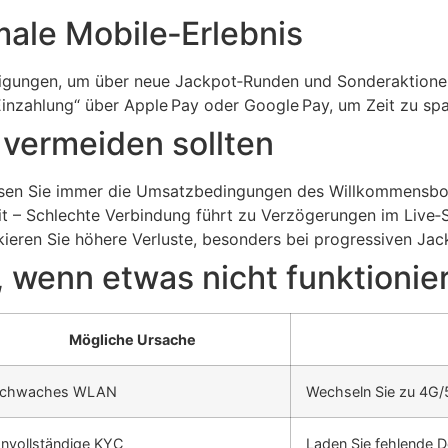
male Mobile‑Erlebnis
htigungen, um über neue Jackpot‑Runden und Sonderaktionen
Einzahlung“ über Apple Pay oder Google Pay, um Zeit zu spa
e vermeiden sollten
esen Sie immer die Umsatzbedingungen des Willkommensbo
 – Schlechte Verbindung führt zu Verzögerungen im Live‑
skieren Sie höhere Verluste, besonders bei progressiven Jac
 wenn etwas nicht funktionie
Mögliche Ursache
chwaches WLAN
Wechseln Sie zu 4G/
nvollständige KYC
Laden Sie fehlende D