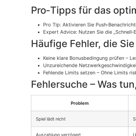
Pro‑Tipps für das opti
Pro Tip: Aktivieren Sie Push‑Benachric
Expert Advice: Nutzen Sie die „Schnell‑
Häufige Fehler, die Si
Keine klare Bonusbedingung prüfen – L
Unzureichende Netzwerkgeschwindigkeit
Fehlende Limits setzen – Ohne Limits ri
Fehlersuche – Was tun,
Problem
Spiel lädt nicht
S
Auszahlung verzögert
U