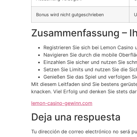
Bonus wird nicht gutgeschrieben
U
Zusammenfassung – Ih
Registrieren Sie sich bei Lemon Casino
Navigieren Sie durch die mobile Oberflä
Einzahlen Sie sicher und nutzen Sie sc
Setzen Sie Limits und nutzen Sie die Sic
Genießen Sie das Spiel und verfolgen S
Mit diesem Leitfaden sind Sie bestens gerüs
knacken. Viel Erfolg und denken Sie stets da
lemon-casino-gewinn.com
Deja una respuesta
Tu dirección de correo electrónico no será pu