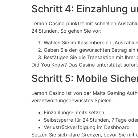
Schritt 4: Einzahlung 
Lemon Casino punktet mit schnellen Auszahlu
24 Stunden. So gehen Sie vor:
Wählen Sie im Kassenbereich „Auszahlun
Geben Sie den gewünschten Betrag ein 
Bestätigen Sie die Transaktion mit Ihrer 
Did You Know? Das Casino unterstützt soforti
Schritt 5: Mobile Sich
Lemon Casino ist von der Malta Gaming Author
verantwortungsbewusstes Spielen:
Einzahlungs‑Limits setzen
Selbstsperre für 24 Stunden, 7 Tage ode
Verlustrückverfolgung im Dashboard
Setzen Sie sich klare Grenzen, bevor Sie mit d