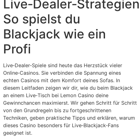
Live‑Dealer‑Strategien
So spielst du
Blackjack wie ein
Profi
Live‑Dealer‑Spiele sind heute das Herzstück vieler
Online‑Casinos. Sie verbinden die Spannung eines
echten Casinos mit dem Komfort deines Sofas. In
diesem Leitfaden zeigen wir dir, wie du beim Blackjack
an einem Live‑Tisch bei Lemon Casino deine
Gewinnchancen maximierst. Wir gehen Schritt für Schritt
von den Grundregeln bis zu fortgeschrittenen
Techniken, geben praktische Tipps und erklären, warum
dieses Casino besonders für Live‑Blackjack‑Fans
geeignet ist.