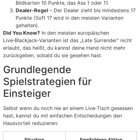
Bildkarten 10 Punkte, das Ass 1 oder 11.
Dealer‑Regel
– Der Dealer zieht bis mindestens 17
Punkte (Soft 17 wird in den meisten Varianten
gehalten).
Did You Know?
In den meisten europäischen
Live‑Blackjack‑Varianten ist das „Late Surrender“ nicht
erlaubt, das heißt, du kannst deine Hand nicht mehr
zurückgeben, sobald du sie gesehen hast.
Grundlegende
Spielstrategien für
Einsteiger
Selbst wenn du noch nie an einem Live‑Tisch gesessen
hast, kannst du mit einfachen Entscheidungen den
Hausvorteil reduzieren:
Situation
Empfohlene Aktion