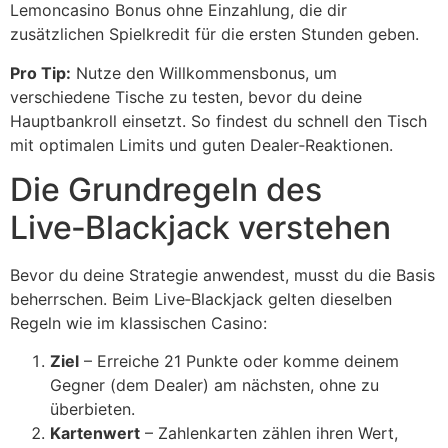
Lemoncasino Bonus ohne Einzahlung, die dir
zusätzlichen Spielkredit für die ersten Stunden geben.
Pro Tip:
Nutze den Willkommensbonus, um
verschiedene Tische zu testen, bevor du deine
Hauptbankroll einsetzt. So findest du schnell den Tisch
mit optimalen Limits und guten Dealer‑Reaktionen.
Die Grundregeln des
Live‑Blackjack verstehen
Bevor du deine Strategie anwendest, musst du die Basis
beherrschen. Beim Live‑Blackjack gelten dieselben
Regeln wie im klassischen Casino:
Ziel
– Erreiche 21 Punkte oder komme deinem
Gegner (dem Dealer) am nächsten, ohne zu
überbieten.
Kartenwert
– Zahlenkarten zählen ihren Wert,