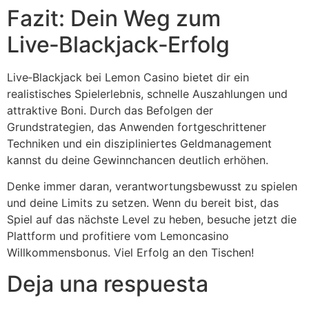
Fazit: Dein Weg zum
Live‑Blackjack‑Erfolg
Live‑Blackjack bei Lemon Casino bietet dir ein
realistisches Spielerlebnis, schnelle Auszahlungen und
attraktive Boni. Durch das Befolgen der
Grundstrategien, das Anwenden fortgeschrittener
Techniken und ein diszipliniertes Geldmanagement
kannst du deine Gewinnchancen deutlich erhöhen.
Denke immer daran, verantwortungsbewusst zu spielen
und deine Limits zu setzen. Wenn du bereit bist, das
Spiel auf das nächste Level zu heben, besuche jetzt die
Plattform und profitiere vom Lemoncasino
Willkommensbonus. Viel Erfolg an den Tischen!
Deja una respuesta