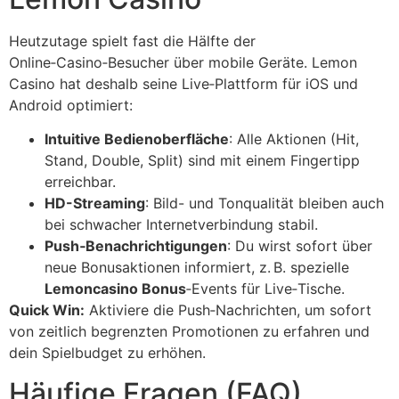
Heutzutage spielt fast die Hälfte der
Online‑Casino‑Besucher über mobile Geräte. Lemon
Casino hat deshalb seine Live‑Plattform für iOS und
Android optimiert:
Intuitive Bedienoberfläche
: Alle Aktionen (Hit,
Stand, Double, Split) sind mit einem Fingertipp
erreichbar.
HD-Streaming
: Bild- und Tonqualität bleiben auch
bei schwacher Internetverbindung stabil.
Push‑Benachrichtigungen
: Du wirst sofort über
neue Bonusaktionen informiert, z. B. spezielle
Lemoncasino Bonus
‑Events für Live‑Tische.
Quick Win:
Aktiviere die Push‑Nachrichten, um sofort
von zeitlich begrenzten Promotionen zu erfahren und
dein Spielbudget zu erhöhen.
Häufige Fragen (FAQ)